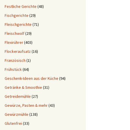
Festliche Gerichte
(48)
Fischgerichte
(29)
Fleischgerichte
(71)
Fleischwolf
(29)
Flexirührer
(403)
Flockeraufsatz
(16)
Französisch
(1)
Frühstück
(64)
Geschenk-Ideen aus der Küche
(94)
Getränke & Smoothie
(31)
Getreidemühle
(27)
Gewürze, Pasten & mehr
(43)
Gewürzmühle
(138)
Glutenfrei
(33)