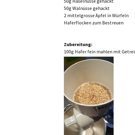
50g Haselnüsse gehackt
50g Walnüsse gehackt
2 mittelgrosse Äpfel in Würfeln
Haferflocken zum Bestreuen
Zubereitung:
100g Hafer fein mahlen
mit Getre