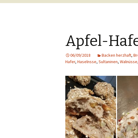
Apfel-Haf
06/09/2018
Backen herzhaft
,
Br
Hafer
,
Haselnsse
,
Sultaninen
,
Walnüsse