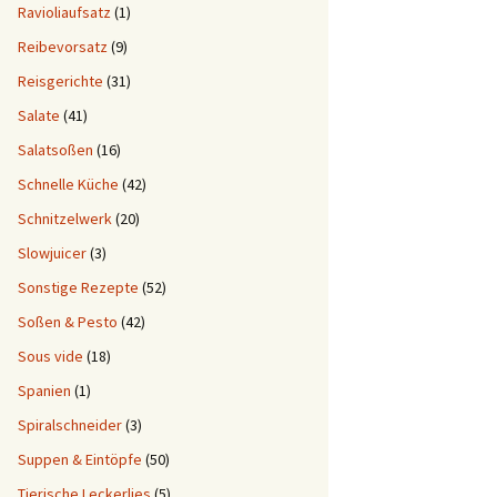
Ravioliaufsatz
(1)
Reibevorsatz
(9)
Reisgerichte
(31)
Salate
(41)
Salatsoßen
(16)
Schnelle Küche
(42)
Schnitzelwerk
(20)
Slowjuicer
(3)
Sonstige Rezepte
(52)
Soßen & Pesto
(42)
Sous vide
(18)
Spanien
(1)
Spiralschneider
(3)
Suppen & Eintöpfe
(50)
Tierische Leckerlies
(5)