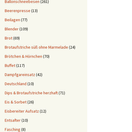
Ballonschneebesen
(261)
Beerenpresse
(13)
Beilagen
(77)
Blender
(109)
Brot
(69)
Brotaufstriche süß ohne Marmelade
(24)
Brötchen & Hörnchen
(70)
Buffet
(117)
Dampfgareinsatz
(42)
Deutschland
(10)
Dips & Brotaufstriche herzhaft
(71)
Eis & Sorbet
(26)
Eisbereiter Aufsatz
(12)
Entsafter
(10)
Fasching
(8)