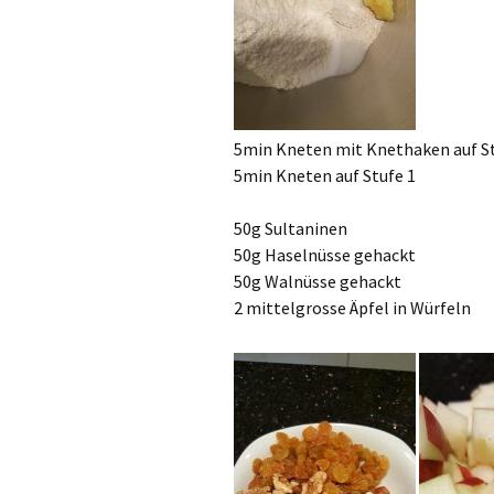
5min Kneten mit Knethaken auf S
5min Kneten auf Stufe 1
50g Sultaninen
50g Haselnüsse gehackt
50g Walnüsse gehackt
2 mittelgrosse Äpfel in Würfeln