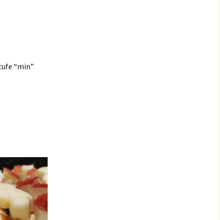
tufe “min”