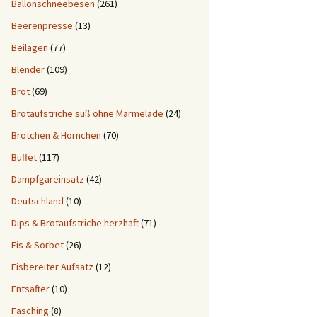
Ballonschneebesen
(261)
Beerenpresse
(13)
Beilagen
(77)
Blender
(109)
Brot
(69)
Brotaufstriche süß ohne Marmelade
(24)
Brötchen & Hörnchen
(70)
Buffet
(117)
Dampfgareinsatz
(42)
Deutschland
(10)
Dips & Brotaufstriche herzhaft
(71)
Eis & Sorbet
(26)
Eisbereiter Aufsatz
(12)
Entsafter
(10)
Fasching
(8)