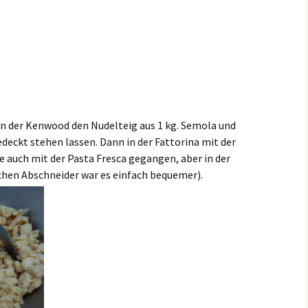
n der Kenwood den Nudelteig aus 1 kg. Semola und
edeckt stehen lassen. Dann in der Fattorina mit der
 auch mit der Pasta Fresca gegangen, aber in der
en Abschneider war es einfach bequemer).