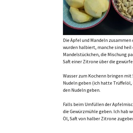
Die Äpfel und Mandeln zusammen 
wurden halbiert, manche sind hei
Mandelstückchen, die Mischung pas
Saft einer Zitrone über die gewür
Wasser zum Kochenn bringen mit Sa
Nudeln geben (ich hatte Trüffelöl
den Nudeln geben.
Falls beim Umfüllen der Apfelmisc
die Gewürzmühle geben. Ich hab wei
Öl, Saft von halber Zitrone zugebe