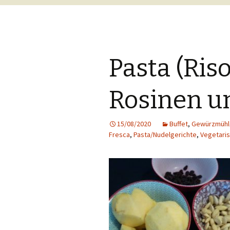
Pasta (Riso
Rosinen u
15/08/2020
Buffet
,
Gewürzmühl
Fresca
,
Pasta/Nudelgerichte
,
Vegetari