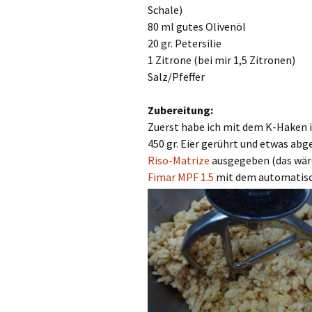
Schale)
80 ml gutes Olivenöl
20 gr. Petersilie
1 Zitrone (bei mir 1,5 Zitronen)
Salz/Pfeffer
Zubereitung:
Zuerst habe ich mit dem K-Haken i
450 gr. Eier gerührt und etwas abg
Riso-Matrize
ausgegeben (das wäre
Fimar MPF 1.5
mit dem automatisch