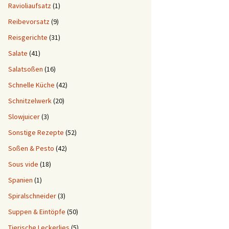
Ravioliaufsatz
(1)
Reibevorsatz
(9)
Reisgerichte
(31)
Salate
(41)
Salatsoßen
(16)
Schnelle Küche
(42)
Schnitzelwerk
(20)
Slowjuicer
(3)
Sonstige Rezepte
(52)
Soßen & Pesto
(42)
Sous vide
(18)
Spanien
(1)
Spiralschneider
(3)
Suppen & Eintöpfe
(50)
Tierische Leckerlies
(5)