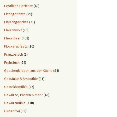
Festliche Gerichte
(48)
Fischgerichte
(29)
Fleischgerichte
(71)
Fleischwolf
(29)
Flexirührer
(403)
Flockeraufsatz
(16)
Französisch
(1)
Frühstück
(64)
Geschenk-Ideen aus der Küche
(94)
Getränke & Smoothie
(31)
Getreidemühle
(27)
Gewürze, Pasten & mehr
(43)
Gewürzmühle
(138)
Glutenfrei
(33)