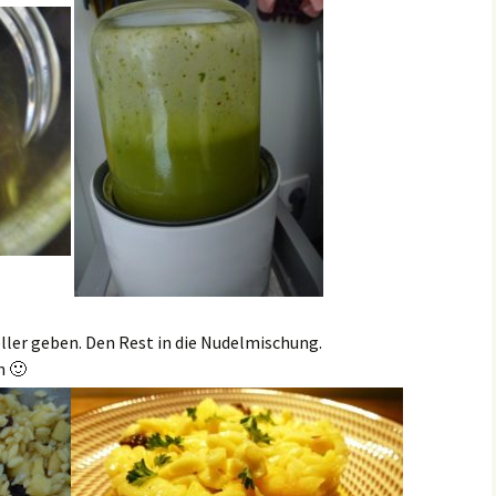
ller geben. Den Rest in die Nudelmischung.
n 🙂