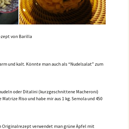
zept von Barilla
warm und kalt. Könnte man auch als “Nudelsalat” zum
nudeln oder Ditalini (kurzgeschnittene Macheroni)
e Matrize Riso und habe mir aus 1 kg. Semola und 450
 im Originalrezept verwendet man grüne Äpfel mit