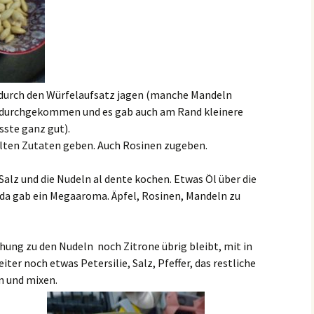
durch den Würfelaufsatz jagen (manche Mandeln
l durchgekommen und es gab auch am Rand kleinere
ste ganz gut).
felten Zutaten geben. Auch Rosinen zugeben.
lz und die Nudeln al dente kochen. Etwas Öl über die
, da gab ein Megaaroma. Äpfel, Rosinen, Mandeln zu
hung zu den Nudeln noch Zitrone übrig bleibt, mit in
ter noch etwas Petersilie, Salz, Pfeffer, das restliche
n und mixen.