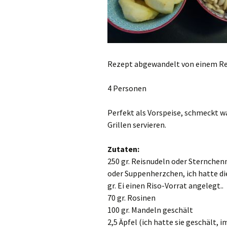
Rezept abgewandelt von einem Re
4 Personen
Perfekt als Vorspeise, schmeckt 
Grillen servieren.
Zutaten:
250 gr. Reisnudeln oder Sternchen
oder Suppenherzchen, ich hatte di
gr. Ei einen Riso-Vorrat angelegt..
70 gr. Rosinen
100 gr. Mandeln geschält
2,5 Äpfel (ich hatte sie geschält,