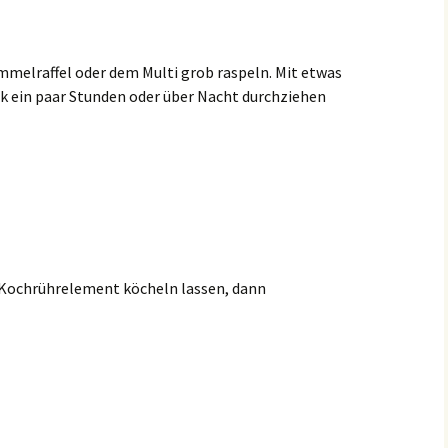
mmelraffel oder dem Multi grob raspeln. Mit etwas
k ein paar Stunden oder über Nacht durchziehen
/Kochrührelement köcheln lassen, dann