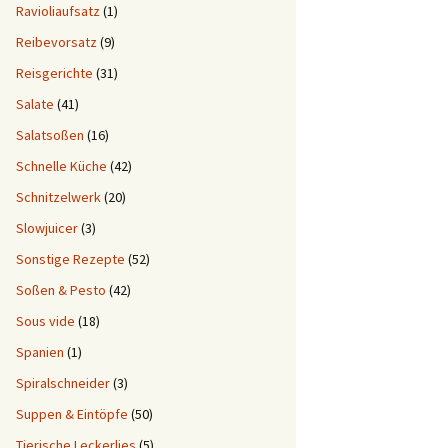
Ravioliaufsatz
(1)
Reibevorsatz
(9)
Reisgerichte
(31)
Salate
(41)
Salatsoßen
(16)
Schnelle Küche
(42)
Schnitzelwerk
(20)
Slowjuicer
(3)
Sonstige Rezepte
(52)
Soßen & Pesto
(42)
Sous vide
(18)
Spanien
(1)
Spiralschneider
(3)
Suppen & Eintöpfe
(50)
Tierische Leckerlies
(5)