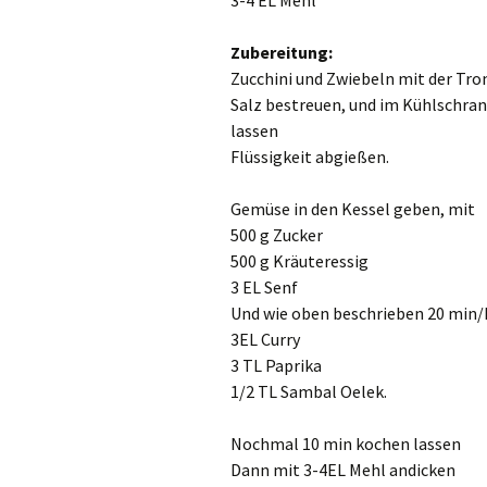
3-4 EL Mehl
Zubereitung:
Zucchini und Zwiebeln mit der Tro
Salz bestreuen, und im Kühlschran
lassen
Flüssigkeit abgießen.
Gemüse in den Kessel geben, mit
500 g Zucker
500 g Kräuteressig
3 EL Senf
Und wie oben beschrieben 20 min
3EL Curry
3 TL Paprika
1/2 TL Sambal Oelek.
Nochmal 10 min kochen lassen
Dann mit 3-4EL Mehl andicken