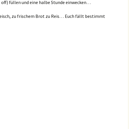
t off) füllen und eine halbe Stunde einwecken…
leisch, zu frischem Brot zu Reis… Euch fällt bestimmt