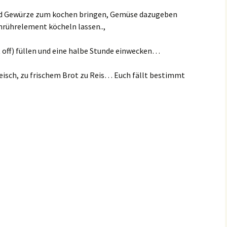
nd Gewürze zum kochen bringen, Gemüse dazugeben
hrührelement köcheln lassen..,
t off) füllen und eine halbe Stunde einwecken…
leisch, zu frischem Brot zu Reis… Euch fällt bestimmt