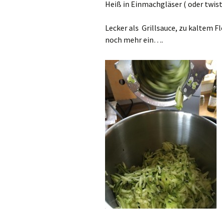
Heiß in Einmachgläser ( oder twis
Lecker als Grillsauce, zu kaltem F
noch mehr ein….