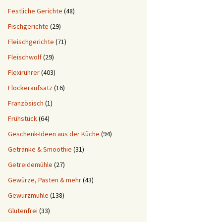
Festliche Gerichte
(48)
Fischgerichte
(29)
Fleischgerichte
(71)
Fleischwolf
(29)
Flexirührer
(403)
Flockeraufsatz
(16)
Französisch
(1)
Frühstück
(64)
Geschenk-Ideen aus der Küche
(94)
Getränke & Smoothie
(31)
Getreidemühle
(27)
Gewürze, Pasten & mehr
(43)
Gewürzmühle
(138)
Glutenfrei
(33)