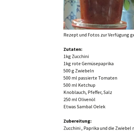
Rezept und Fotos zur Verfügung ge
Zutaten:
1kg Zucchini
1kg rote Gemüsepaprika
500 g Zwiebeln
500 ml passierte Tomaten
500 ml Ketchup
Knoblauch, Pfeffer, Salz
250 ml Olivenöl
Etwas Sambal Oelek
Zubereitung:
Zucchini , Paprika und die Zwiebel