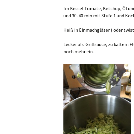
Im Kessel Tomate, Ketchup, Öl u
und 30-40 min mit Stufe 1 und Koc
Heiß in Einmachgläser ( oder twis
Lecker als Grillsauce, zu kaltem F
noch mehr ein….