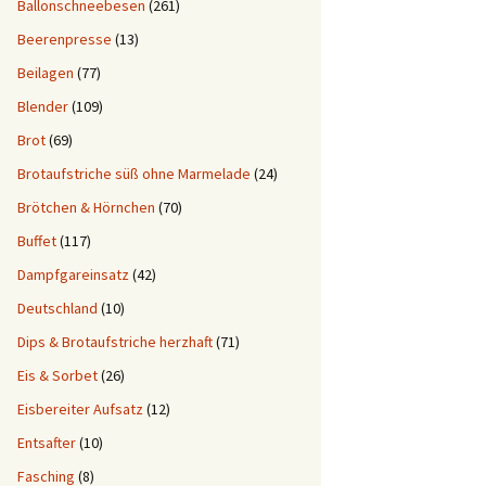
Ballonschneebesen
(261)
Beerenpresse
(13)
Beilagen
(77)
Blender
(109)
Brot
(69)
Brotaufstriche süß ohne Marmelade
(24)
Brötchen & Hörnchen
(70)
Buffet
(117)
Dampfgareinsatz
(42)
Deutschland
(10)
Dips & Brotaufstriche herzhaft
(71)
Eis & Sorbet
(26)
Eisbereiter Aufsatz
(12)
Entsafter
(10)
Fasching
(8)