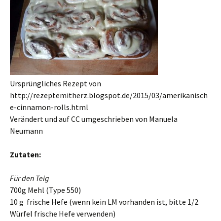
Ursprüngliches Rezept von
http://rezeptemitherz.blogspot.de/2015/03/amerikanisch
e-cinnamon-rolls.html
Verändert und auf CC umgeschrieben von Manuela
Neumann
Zutaten:
Für den Teig
700g Mehl (Type 550)
10 g frische Hefe (wenn kein LM vorhanden ist, bitte 1/2
Würfel frische Hefe verwenden)