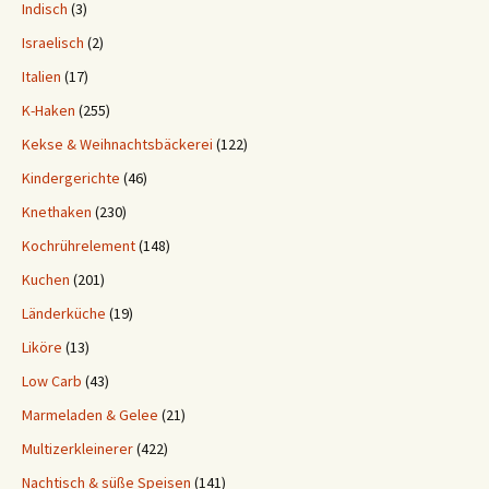
Indisch
(3)
Israelisch
(2)
Italien
(17)
K-Haken
(255)
Kekse & Weihnachtsbäckerei
(122)
Kindergerichte
(46)
Knethaken
(230)
Kochrührelement
(148)
Kuchen
(201)
Länderküche
(19)
Liköre
(13)
Low Carb
(43)
Marmeladen & Gelee
(21)
Multizerkleinerer
(422)
Nachtisch & süße Speisen
(141)