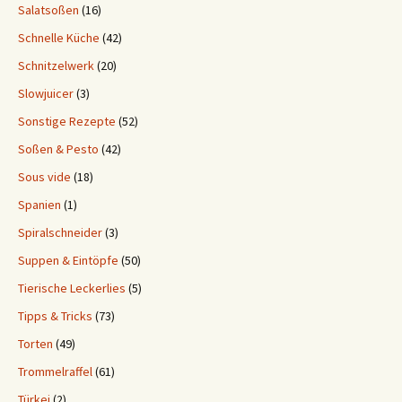
Salatsoßen
(16)
Schnelle Küche
(42)
Schnitzelwerk
(20)
Slowjuicer
(3)
Sonstige Rezepte
(52)
Soßen & Pesto
(42)
Sous vide
(18)
Spanien
(1)
Spiralschneider
(3)
Suppen & Eintöpfe
(50)
Tierische Leckerlies
(5)
Tipps & Tricks
(73)
Torten
(49)
Trommelraffel
(61)
Türkei
(2)