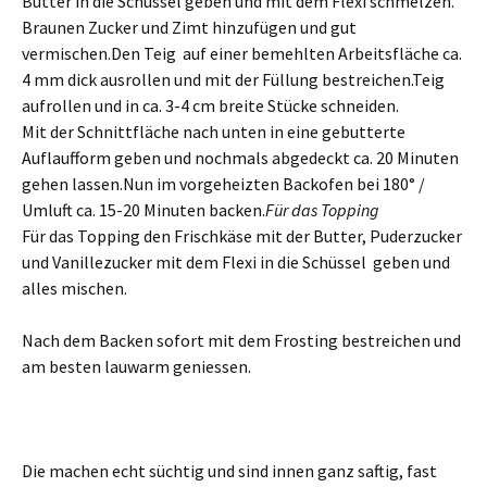
Butter in die Schüssel geben und mit dem Flexi schmelzen.
Braunen Zucker und Zimt hinzufügen und gut
vermischen.Den Teig auf einer bemehlten Arbeitsfläche ca.
4 mm dick ausrollen und mit der Füllung bestreichen.Teig
aufrollen und in ca. 3-4 cm breite Stücke schneiden.
Mit der Schnittfläche nach unten in eine gebutterte
Auflaufform geben und nochmals abgedeckt ca. 20 Minuten
gehen lassen.Nun im vorgeheizten Backofen bei 180° /
Umluft ca. 15-20 Minuten backen.
Für das Topping
Für das Topping den Frischkäse mit der Butter, Puderzucker
und Vanillezucker mit dem Flexi in die Schüssel geben und
alles mischen.
Nach dem Backen sofort mit dem Frosting bestreichen und
am besten lauwarm geniessen.
Die machen echt süchtig und sind innen ganz saftig, fast