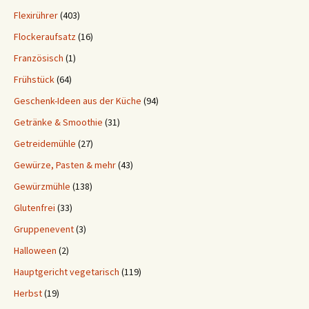
Flexirührer
(403)
Flockeraufsatz
(16)
Französisch
(1)
Frühstück
(64)
Geschenk-Ideen aus der Küche
(94)
Getränke & Smoothie
(31)
Getreidemühle
(27)
Gewürze, Pasten & mehr
(43)
Gewürzmühle
(138)
Glutenfrei
(33)
Gruppenevent
(3)
Halloween
(2)
Hauptgericht vegetarisch
(119)
Herbst
(19)