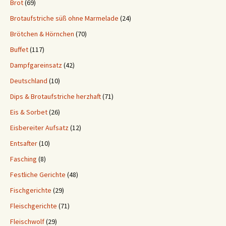
Brot
(69)
Brotaufstriche süß ohne Marmelade
(24)
Brötchen & Hörnchen
(70)
Buffet
(117)
Dampfgareinsatz
(42)
Deutschland
(10)
Dips & Brotaufstriche herzhaft
(71)
Eis & Sorbet
(26)
Eisbereiter Aufsatz
(12)
Entsafter
(10)
Fasching
(8)
Festliche Gerichte
(48)
Fischgerichte
(29)
Fleischgerichte
(71)
Fleischwolf
(29)