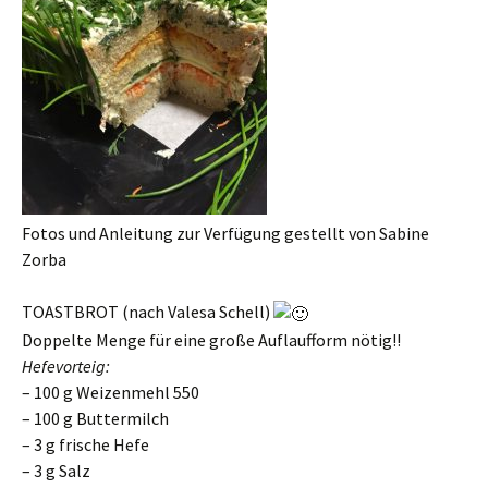
Fotos und Anleitung zur Verfügung gestellt von Sabine
Zorba
TOASTBROT (nach Valesa Schell)
Doppelte Menge für eine große Auflaufform nötig!!
Hefevorteig:
– 100 g Weizenmehl 550
– 100 g Buttermilch
– 3 g frische Hefe
– 3 g Salz