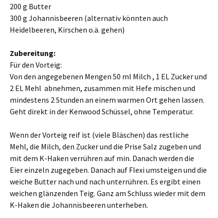
200 g Butter
300 g Johannisbeeren (alternativ könnten auch
Heidelbeeren, Kirschen o.ä. gehen)
Zubereitung:
Für den Vorteig:
Von den angegebenen Mengen 50 ml Milch , 1 EL Zucker und
2 EL Mehl abnehmen, zusammen mit Hefe mischen und
mindestens 2 Stunden an einem warmen Ort gehen lassen.
Geht direkt in der Kenwood Schüssel, ohne Temperatur.
Wenn der Vorteig reif ist (viele Bläschen) das restliche
Mehl, die Milch, den Zucker und die Prise Salz zugeben und
mit dem K-Haken verrühren auf min. Danach werden die
Eier einzeln zugegeben. Danach auf Flexi umsteigen und die
weiche Butter nach und nach unterrühren. Es ergibt einen
weichen glänzenden Teig. Ganz am Schluss wieder mit dem
K-Haken die Johannisbeeren unterheben.