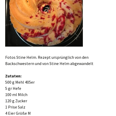
Fotos Stine Helm. Rezept ursprünglich von den
Backschwestern und von Stine Helm abgewandelt
Zutaten:
500 g Mehl 405er
5 gr Hefe
100 ml Milch
120 g Zucker
1 Prise Salz
4 Eier Größe M