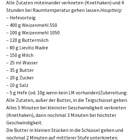
Alle Zutaten miteinander verkneten (Knethaken) und 4
Stunden bei Raumtemperatur gehen lassen.
Hauptteig:
– Hefevorteig
– 400 g Weizenmehl 550
– 100 g Weizenmehl 1050
– 120 g Buttermilch
– 80 g Lievito Madre
– 150 g Milch
– 25 ml Wasser
– 35 g Butter
– 20 g Zucker
– 10 g Salz
– 5 g Hefe (od. 10g wenn kein LM vorhanden)Zubereitung:
Alle Zutaten, außer der Butter, in die Teigschüssel geben.
Alles 5 Minuten bei kleinster Geschwindigkeit verkneten
(Knethaken), dann nochmal 3 Minuten bei höchster
Geschwindigkeit.
Die Butter in kleinen Stücken in die Schüssel geben und
nochmal 2 Minuten auf mittlerer Stufe unterkneten.