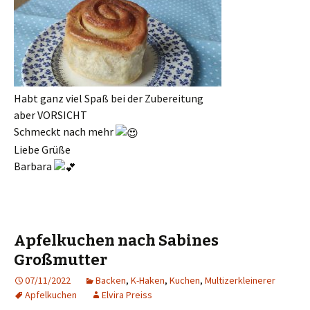
Habt ganz viel Spaß bei der Zubereitung
aber VORSICHT
Schmeckt nach mehr
Liebe Grüße
Barbara
Apfelkuchen nach Sabines
Großmutter
07/11/2022
Backen
,
K-Haken
,
Kuchen
,
Multizerkleinerer
Apfelkuchen
Elvira Preiss