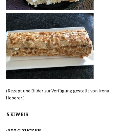
(Rezept und Bilder zur Verfügung gestellt von Irena
Heberer )
5 EIWEIS
· 300 G ZUCKER