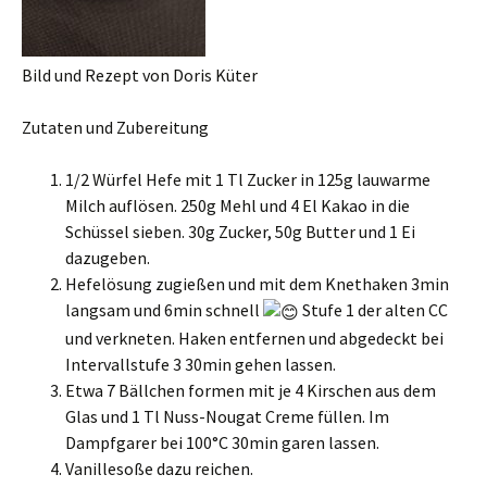
Bild und Rezept von Doris Küter
Zutaten und Zubereitung
1/2 Würfel Hefe mit 1 Tl Zucker in 125g lauwarme
Milch auflösen. 250g Mehl und 4 El Kakao in die
Schüssel sieben. 30g Zucker, 50g Butter und 1 Ei
dazugeben.
Hefelösung zugießen und mit dem Knethaken 3min
langsam und 6min schnell
Stufe 1 der alten CC
und verkneten. Haken entfernen und abgedeckt bei
Intervallstufe 3 30min gehen lassen.
Etwa 7 Bällchen formen mit je 4 Kirschen aus dem
Glas und 1 Tl Nuss-Nougat Creme füllen. Im
Dampfgarer bei 100°C 30min garen lassen.
Vanillesoße dazu reichen.