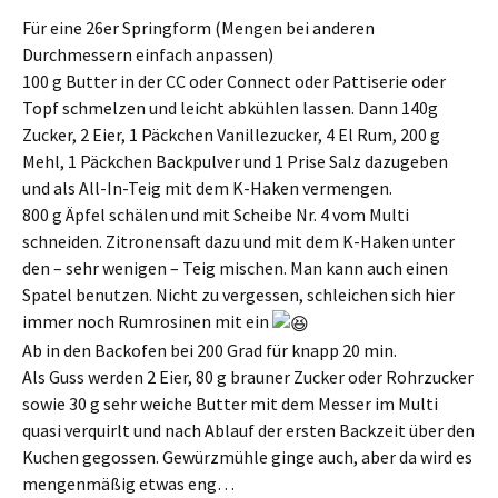
Für eine 26er Springform (Mengen bei anderen
Durchmessern einfach anpassen)
100 g Butter in der CC oder Connect oder Pattiserie oder
Topf schmelzen und leicht abkühlen lassen. Dann 140g
Zucker, 2 Eier, 1 Päckchen Vanillezucker, 4 El Rum, 200 g
Mehl, 1 Päckchen Backpulver und 1 Prise Salz dazugeben
und als All-In-Teig mit dem K-Haken vermengen.
800 g Äpfel schälen und mit Scheibe Nr. 4 vom Multi
schneiden. Zitronensaft dazu und mit dem K-Haken unter
den – sehr wenigen – Teig mischen. Man kann auch einen
Spatel benutzen. Nicht zu vergessen, schleichen sich hier
immer noch Rumrosinen mit ein
Ab in den Backofen bei 200 Grad für knapp 20 min.
Als Guss werden 2 Eier, 80 g brauner Zucker oder Rohrzucker
sowie 30 g sehr weiche Butter mit dem Messer im Multi
quasi verquirlt und nach Ablauf der ersten Backzeit über den
Kuchen gegossen. Gewürzmühle ginge auch, aber da wird es
mengenmäßig etwas eng…