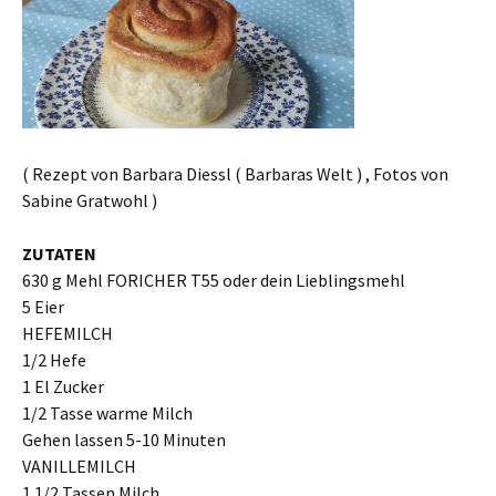
( Rezept von Barbara Diessl ( Barbaras Welt ) , Fotos von
Sabine Gratwohl )
ZUTATEN
630 g Mehl FORICHER T55 oder dein Lieblingsmehl
5 Eier
HEFEMILCH
1/2 Hefe
1 El Zucker
1/2 Tasse warme Milch
Gehen lassen 5-10 Minuten
VANILLEMILCH
1 1/2 Tassen Milch