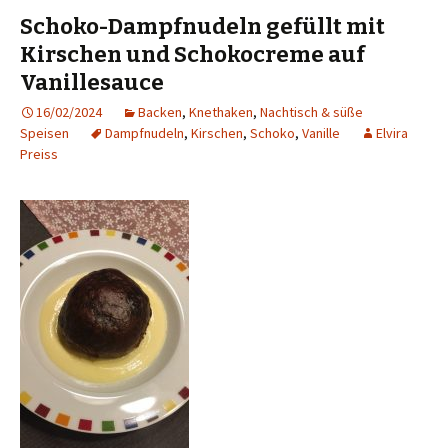
Schoko-Dampfnudeln gefüllt mit
Kirschen und Schokocreme auf
Vanillesauce
16/02/2024
Backen
,
Knethaken
,
Nachtisch & süße
Speisen
Dampfnudeln
,
Kirschen
,
Schoko
,
Vanille
Elvira
Preiss