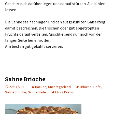
Geschirrtuch darüber legen und darauf stürzen. Auskühlen
lassen.
Die Sahne steif schlagen und den ausgekühlten Baiserteig
damit bestreichen. Die frischen oder gut abgetropften
Früchte darauf verteilen. Anschließend nur noch von der
langen Seite her einrollen.
Am besten gut gekühlt servieren.
Sahne Brioche
22/11/2021
Backen
,
Uncategorized
Brioche
,
Hefe
,
Sahnebrioche
,
Schokolade
Elvira Preiss