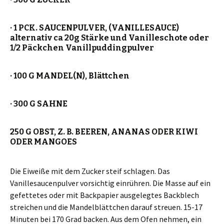
· 1 PCK. SAUCENPULVER, (VANILLESAUCE)
alternativ ca 20g Stärke und Vanilleschote oder
1/2 Päckchen Vanillpuddingpulver
· 100 G MANDEL(N), Blättchen
· 300 G SAHNE
250 G OBST, Z. B. BEEREN, ANANAS ODER KIWI
ODER MANGOES
Die Eiweiße mit dem Zucker steif schlagen. Das
Vanillesaucenpulver vorsichtig einrühren. Die Masse auf ein
gefettetes oder mit Backpapier ausgelegtes Backblech
streichen und die Mandelblättchen darauf streuen. 15-17
Minuten bei 170 Grad backen. Aus dem Ofen nehmen, ein