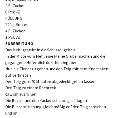
4 El Zucker
6 Pck VZ
FÜLLUNG
220 g Butter
4 El Zucker
1 Pck VZ
ZUBEREITUNG
Das Mehl gesiebt in die Schüssel geben
In der Mitte vom Mehl eine kleine Grube machen und die
gegangene Hefemilch dort hineingeben
Nun die Eier dazu geben und den Teig mit dem Knethaken
gut verkneten
Den Teig gute 40 Minuten abgedeckt gehen lassen
Den Teig zu einem Rechteck
ca 1 cm ausrollen
Die Butter und den Zucker schaumig schlagen
Die Buttermischung gleichmäßig auf den Teig streichen
und im