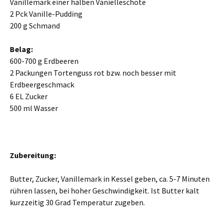
Vanillemark einer halben Vanielleschote
2
Pck
Vanille-Pudding
200
g
Schmand
Belag:
600-700
g
Erdbeeren
2 Packungen Tortenguss rot bzw. noch besser mit
Erdbeergeschmack
6 EL Zucker
500 ml Wasser
Zubereitung:
Butter, Zucker, Vanillemark in Kessel geben, ca. 5-7 Minuten
rühren lassen, bei hoher Geschwindigkeit. Ist Butter kalt
kurzzeitig 30 Grad Temperatur zugeben.