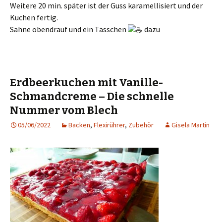
Weitere 20 min. später ist der Guss karamellisiert und der
Kuchen fertig.
Sahne obendrauf und ein Tässchen
dazu
Erdbeerkuchen mit Vanille-
Schmandcreme – Die schnelle
Nummer vom Blech
05/06/2022
Backen
,
Flexirührer
,
Zubehör
Gisela Martin