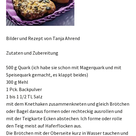
Bilder und Rezept von Tanja Ahrend
Zutaten und Zubereitung
500 g Quark (ich habe sie schon mit Magerquark und mit
Speisequark gemacht, es klappt beides)
300 g Mehl
1 Pck. Backpulver
1 bis 1 1/2 TL Salz
mit dem Knethaken zusammenkneten und gleich Brötchen
oder Bagel daraus formen oder rechteckig ausrollen und
mit der Teigkarte Ecken abstechen. Ich forme oder rolle
den Teig meist auf Haferflocken aus.
Die Brötchen mit der Oberseite kurz in Wasser tauchen und