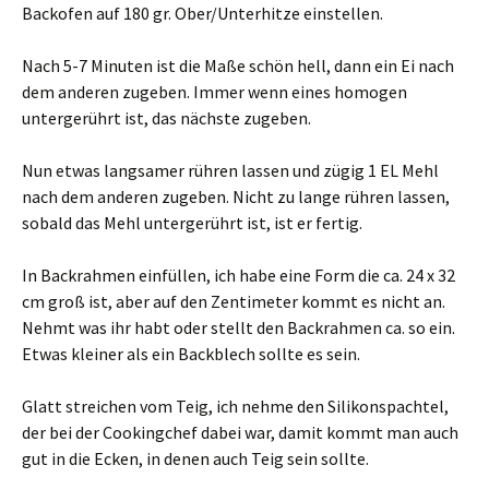
Backofen auf 180 gr. Ober/Unterhitze einstellen.
Nach 5-7 Minuten ist die Maße schön hell, dann ein Ei nach
dem anderen zugeben. Immer wenn eines homogen
untergerührt ist, das nächste zugeben.
Nun etwas langsamer rühren lassen und zügig 1 EL Mehl
nach dem anderen zugeben. Nicht zu lange rühren lassen,
sobald das Mehl untergerührt ist, ist er fertig.
In Backrahmen einfüllen, ich habe eine Form die ca. 24 x 32
cm groß ist, aber auf den Zentimeter kommt es nicht an.
Nehmt was ihr habt oder stellt den Backrahmen ca. so ein.
Etwas kleiner als ein Backblech sollte es sein.
Glatt streichen vom Teig, ich nehme den Silikonspachtel,
der bei der Cookingchef dabei war, damit kommt man auch
gut in die Ecken, in denen auch Teig sein sollte.