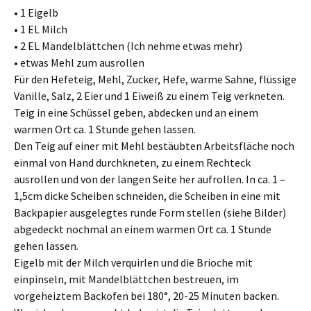
• 1 Eigelb
• 1 EL Milch
• 2 EL Mandelblättchen (Ich nehme etwas mehr)
• etwas Mehl zum ausrollen
Für den Hefeteig, Mehl, Zucker, Hefe, warme Sahne, flüssige
Vanille, Salz, 2 Eier und 1 Eiweiß zu einem Teig verkneten.
Teig in eine Schüssel geben, abdecken und an einem
warmen Ort ca. 1 Stunde gehen lassen.
Den Teig auf einer mit Mehl bestäubten Arbeitsfläche noch
einmal von Hand durchkneten, zu einem Rechteck
ausrollen und von der langen Seite her aufrollen. In ca. 1 –
1,5cm dicke Scheiben schneiden, die Scheiben in eine mit
Backpapier ausgelegtes runde Form stellen (siehe Bilder)
abgedeckt nochmal an einem warmen Ort ca. 1 Stunde
gehen lassen.
Eigelb mit der Milch verquirlen und die Brioche mit
einpinseln, mit Mandelblättchen bestreuen, im
vorgeheiztem Backofen bei 180°, 20-25 Minuten backen.