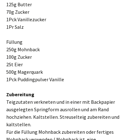
125g Butter
70g Zucker
1Pck Vanillezucker
1Pr Salz
Füllung
250g Mohnback
100g Zucker
2St Eier
500g Magerquark
1Pck Puddingpulver Vanille
Zubereitung
Teigzutaten verkneten und in einer mit Backpapier
ausgelegten Springform ausrollen und am Rand
hochziehen. Kaltstellen. Streuselteig zubereiten und
kaltstellen.
Für die Füllung Mohnback zubereiten oder fertiges
Mohnback verwenden.( Mohnback ist eine