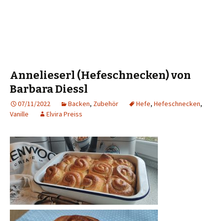
Annelieserl (Hefeschnecken) von
Barbara Diessl
07/11/2022
Backen
,
Zubehör
Hefe
,
Hefeschnecken
,
Vanille
Elvira Preiss