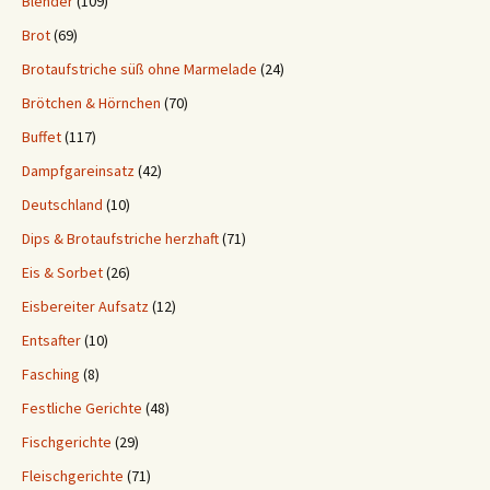
Blender
(109)
Brot
(69)
Brotaufstriche süß ohne Marmelade
(24)
Brötchen & Hörnchen
(70)
Buffet
(117)
Dampfgareinsatz
(42)
Deutschland
(10)
Dips & Brotaufstriche herzhaft
(71)
Eis & Sorbet
(26)
Eisbereiter Aufsatz
(12)
Entsafter
(10)
Fasching
(8)
Festliche Gerichte
(48)
Fischgerichte
(29)
Fleischgerichte
(71)