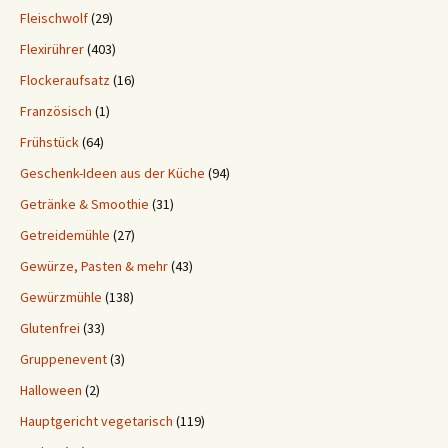
Fleischwolf
(29)
Flexirührer
(403)
Flockeraufsatz
(16)
Französisch
(1)
Frühstück
(64)
Geschenk-Ideen aus der Küche
(94)
Getränke & Smoothie
(31)
Getreidemühle
(27)
Gewürze, Pasten & mehr
(43)
Gewürzmühle
(138)
Glutenfrei
(33)
Gruppenevent
(3)
Halloween
(2)
Hauptgericht vegetarisch
(119)