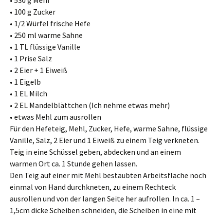
• 530 g Mehl
• 100 g Zucker
• 1/2 Würfel frische Hefe
• 250 ml warme Sahne
• 1 TL flüssige Vanille
• 1 Prise Salz
• 2 Eier + 1 Eiweiß
• 1 Eigelb
• 1 EL Milch
• 2 EL Mandelblättchen (Ich nehme etwas mehr)
• etwas Mehl zum ausrollen
Für den Hefeteig, Mehl, Zucker, Hefe, warme Sahne, flüssige
Vanille, Salz, 2 Eier und 1 Eiweiß zu einem Teig verkneten.
Teig in eine Schüssel geben, abdecken und an einem
warmen Ort ca. 1 Stunde gehen lassen.
Den Teig auf einer mit Mehl bestäubten Arbeitsfläche noch
einmal von Hand durchkneten, zu einem Rechteck
ausrollen und von der langen Seite her aufrollen. In ca. 1 –
1,5cm dicke Scheiben schneiden, die Scheiben in eine mit