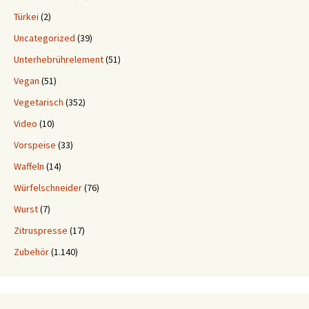
Türkei
(2)
Uncategorized
(39)
Unterhebrührelement
(51)
Vegan
(51)
Vegetarisch
(352)
Video
(10)
Vorspeise
(33)
Waffeln
(14)
Würfelschneider
(76)
Wurst
(7)
Zitruspresse
(17)
Zubehör
(1.140)