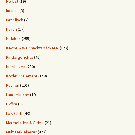
Herbst
(19)
Indisch
(3)
Israelisch
(2)
Italien
(17)
K-Haken
(255)
Kekse & Weihnachtsbäckerei
(122)
Kindergerichte
(46)
Knethaken
(230)
Kochrührelement
(148)
Kuchen
(201)
Länderküche
(19)
Liköre
(13)
Low Carb
(43)
Marmeladen & Gelee
(21)
Multizerkleinerer
(422)