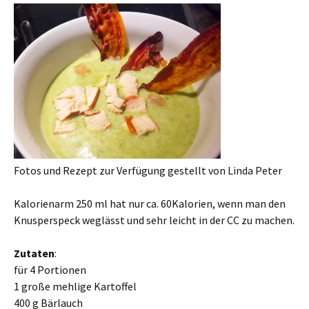
Fotos und Rezept zur Verfügung gestellt von Linda Peter
Kalorienarm 250 ml hat nur ca. 60Kalorien, wenn man den
Knusperspeck weglässt und sehr leicht in der CC zu machen.
Zutaten
:
für 4 Portionen
1 große mehlige Kartoffel
400 g Bärlauch