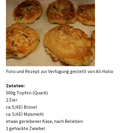
Foto und Rezept zur Verfügung gestellt von Ali Hallo
Zutaten:
500g Topfen (Quark)
2 Eier
ca. 5/6El Brösel
ca. 5/6El Maismehl
etwas geriebener Käse, nach Belieben
1 gehackte Zwiebel