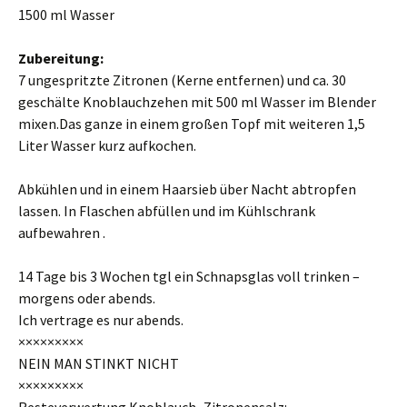
1500 ml Wasser
Zubereitung:
7 ungespritzte Zitronen (Kerne entfernen) und ca. 30
geschälte Knoblauchzehen mit 500 ml Wasser im Blender
mixen.Das ganze in einem großen Topf mit weiteren 1,5
Liter Wasser kurz aufkochen.
Abkühlen und in einem Haarsieb über Nacht abtropfen
lassen. In Flaschen abfüllen und im Kühlschrank
aufbewahren .
14 Tage bis 3 Wochen tgl ein Schnapsglas voll trinken –
morgens oder abends.
Ich vertrage es nur abends.
×××××××××
NEIN MAN STINKT NICHT
×××××××××
Resteverwertung Knoblauch–Zitronensalz: