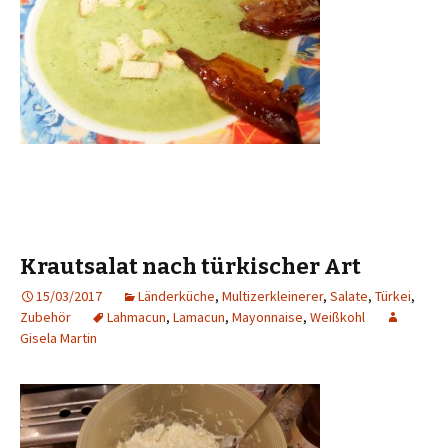
Krautsalat nach türkischer Art
15/03/2017
Länderküche
,
Multizerkleinerer
,
Salate
,
Türkei
,
Zubehör
Lahmacun
,
Lamacun
,
Mayonnaise
,
Weißkohl
Gisela Martin