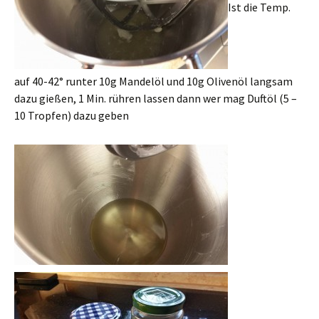
Ist die Temp.
auf 40-42° runter 10g Mandelöl und 10g Olivenöl langsam
dazu gießen, 1 Min. rühren lassen dann wer mag Duftöl (5 –
10 Tropfen) dazu geben