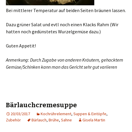
Bei mittlerer Temperatur auf beiden Seiten bräunen lassen.
Dazu grüner Salat und evtl noch einen Klacks Rahm (Wir
hatten noch gedünstetes Wurzelgemüse dazu.)
Guten Appetit!
Anmerkung: D
urch Zugabe von anderen Kräutern, gehacktem
Gemüse/Schinken kann man das Gericht sehr gut variieren
Bärlauchcremesuppe
20/03/2017
Kochrührelement
,
Suppen & Eintöpfe
,
Zubehör
Bärlauch
,
Brühe
,
Sahne
Gisela Martin