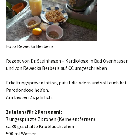
Foto Rewecka Berberis
Rezept von Dr. Steinhagen – Kardiologe in Bad Oyenhausen
und von Rewecka Berberis auf CC umgeschrieben.
Erkältungspräventation, putzt die Adern und soll auch bei
Parodondose helfen.
Am besten 2 x jährlich.
Zutaten (für 2 Personen):
7 ungespritzte Zitronen (Kerne entfernen)
ca 30 geschälte Knoblauchzehen
500 ml Wasser