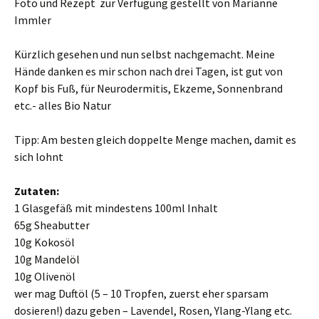
Foto und Rezept zur Verfügung gestellt von Marianne
Immler
Kürzlich gesehen und nun selbst nachgemacht. Meine
Hände danken es mir schon nach drei Tagen, ist gut von
Kopf bis Fuß, für Neurodermitis, Ekzeme, Sonnenbrand
etc.- alles Bio Natur
Tipp: Am besten gleich doppelte Menge machen, damit es
sich lohnt
Zutaten:
1 Glasgefäß mit mindestens 100ml Inhalt
65g Sheabutter
10g Kokosöl
10g Mandelöl
10g Olivenöl
wer mag Duftöl (5 – 10 Tropfen, zuerst eher sparsam
dosieren!) dazu geben – Lavendel, Rosen, Ylang-Ylang etc.