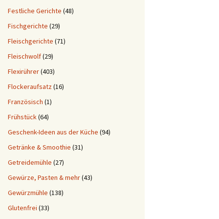
Festliche Gerichte
(48)
Fischgerichte
(29)
Fleischgerichte
(71)
Fleischwolf
(29)
Flexirührer
(403)
Flockeraufsatz
(16)
Französisch
(1)
Frühstück
(64)
Geschenk-Ideen aus der Küche
(94)
Getränke & Smoothie
(31)
Getreidemühle
(27)
Gewürze, Pasten & mehr
(43)
Gewürzmühle
(138)
Glutenfrei
(33)