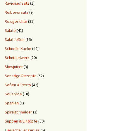
Ravioliaufsatz
(1)
Reibevorsatz
(9)
Reisgerichte
(31)
Salate
(41)
Salatsoßen
(16)
Schnelle Küche
(42)
Schnitzelwerk
(20)
Slowjuicer
(3)
Sonstige Rezepte
(52)
Soßen & Pesto
(42)
Sous vide
(18)
Spanien
(1)
Spiralschneider
(3)
Suppen & Eintöpfe
(50)
Tierische Leckerlies
(5)