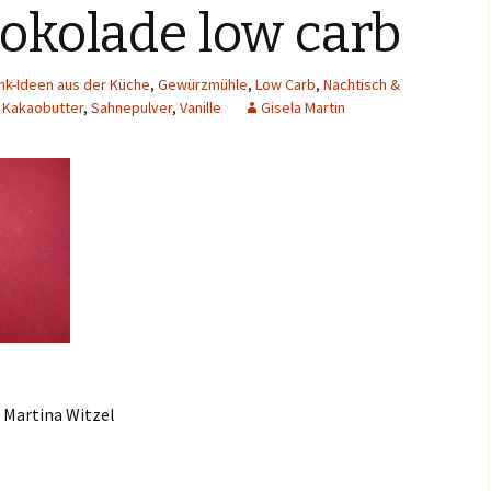
okolade low carb
k-Ideen aus der Küche
,
Gewürzmühle
,
Low Carb
,
Nachtisch &
,
Kakaobutter
,
Sahnepulver
,
Vanille
Gisela Martin
 Martina Witzel