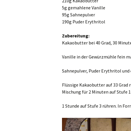
210g Kakaobutter
5g gemahlene Vanille
95g Sahnepulver
190g Puder Erythritol
Zubereitung:
Kakaobutter bei 40 Grad, 30 Minute
Vanille in der Gewürzmühle fein m
Sahnepulver, Puder Erythritol und 
Flüssige Kakaobutter auf 33 Grad 
Mischung für 2 Minuten auf Stufe 1 
1 Stunde auf Stufe 3 rühren. In Fo