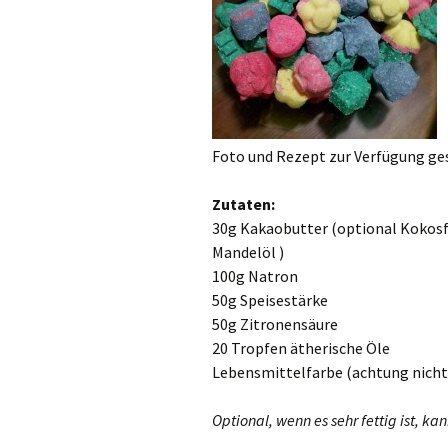
Foto und Rezept zur Verfügung ges
Zutaten:
30g Kakaobutter (optional Kokos
Mandelöl
)
100g Natron
50g Speisestärke
50g Zitronensäure
20 Tropfen ätherische Öle
Lebensmittelfarbe (achtung nicht
Optional, wenn es sehr fettig ist,