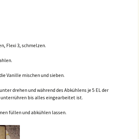
n, Flexi 3, schmelzen.
ahlen.
die Vanille mischen und sieben.
runter drehen und während des Abkühlens je 5 EL der
unterrühren bis alles eingearbeitet ist.
rmen füllen und abkühlen lassen.