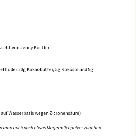
tellt von Jenny Köstler
fett oder
20g Kakaobutter, 5g Kokosöl und 5g
 auf Wasserbasis wegen Zitronensäure)
 kann man auch noch etwas Magermilchpulver zugeben