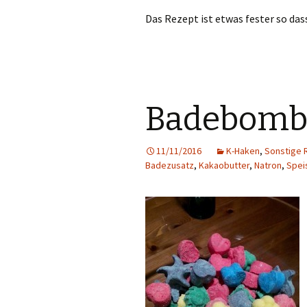
Das Rezept ist etwas fester so da
Badebomb
11/11/2016
K-Haken
,
Sonstige 
Badezusatz
,
Kakaobutter
,
Natron
,
Spei