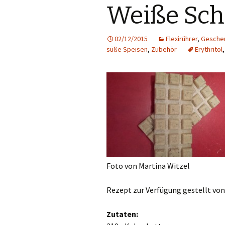
Weiße Sch
02/12/2015
Flexirührer
,
Geschen
süße Speisen
,
Zubehör
Erythritol
Foto von Martina Witzel
Rezept zur Verfügung gestellt von
Zutaten: