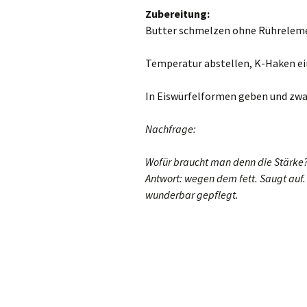
Zubereitung:
Butter schmelzen ohne Rührelemen
Temperatur abstellen, K-Haken ei
In Eiswürfelformen geben und zwan
Nachfrage:
Wofür braucht man denn die Stärke
Antwort: w
egen dem fett. Saugt auf.
wunderbar gepflegt.