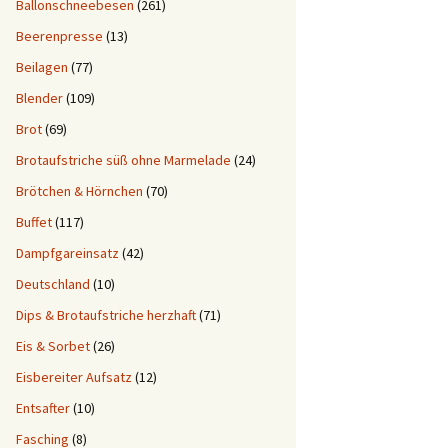
Ballonschneebesen
(261)
Beerenpresse
(13)
Beilagen
(77)
Blender
(109)
Brot
(69)
Brotaufstriche süß ohne Marmelade
(24)
Brötchen & Hörnchen
(70)
Buffet
(117)
Dampfgareinsatz
(42)
Deutschland
(10)
Dips & Brotaufstriche herzhaft
(71)
Eis & Sorbet
(26)
Eisbereiter Aufsatz
(12)
Entsafter
(10)
Fasching
(8)