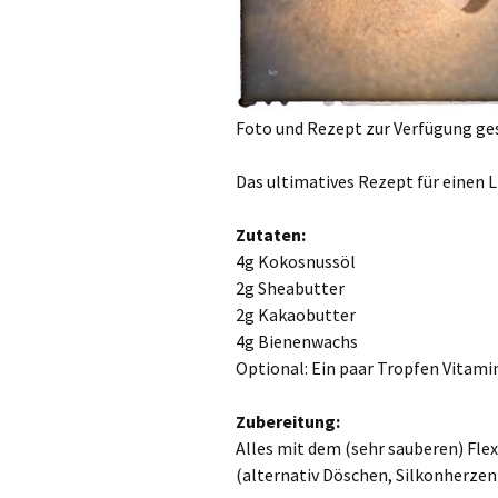
Foto und Rezept zur Verfügung ge
Das ultimatives Rezept für einen 
Zutaten:
4g Kokosnussöl
2g Sheabutter
2g Kakaobutter
4g Bienenwachs
Optional: Ein paar Tropfen Vitam
Zubereitung:
Alles mit dem (sehr sauberen) Fle
(alternativ Döschen, Silkonherzen 