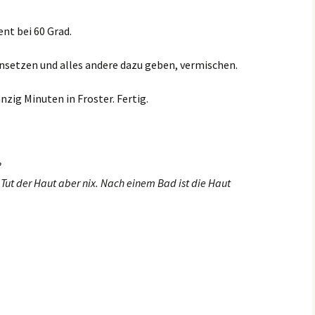
t bei 60 Grad.
nsetzen und alles andere dazu geben, vermischen.
zig Minuten in Froster. Fertig.
?
 Tut der Haut aber nix. Nach einem Bad ist die Haut