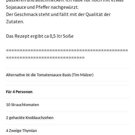
Sojasauce und Pfeffer nachgewürzt.
Der Geschmack steht und fällt mit der Qualität der
Zutaten.
Das Rezept ergibt ca 0,5 ltr Soße
=============================================
=============================
Alternative ist die Tomatensauce Basis (Tim Mälzer)
Für 4 Personen
10 Strauchtomaten
2 gehackte Knoblauchzehen
4 Zweige Thymian