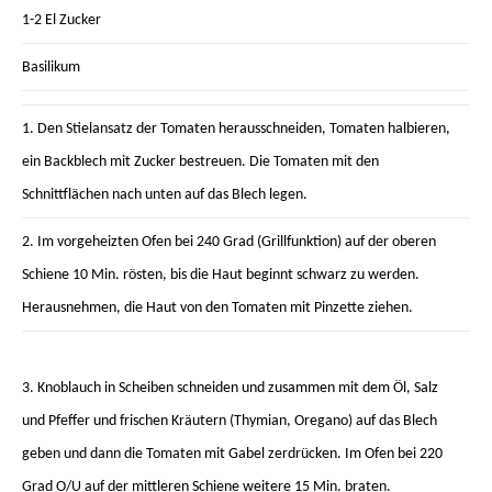
1-2 El Zucker
Basilikum
1. Den Stielansatz der Tomaten herausschneiden, Tomaten halbieren,
ein Backblech mit Zucker bestreuen. Die Tomaten mit den
Schnittflächen nach unten auf das Blech legen.
2. Im vorgeheizten Ofen bei 240 Grad (Grillfunktion) auf der oberen
Schiene 10 Min. rösten, bis die Haut beginnt schwarz zu werden.
Herausnehmen, die Haut von den Tomaten mit Pinzette ziehen.
3. Knoblauch in Scheiben schneiden und zusammen mit dem Öl, Salz
und Pfeffer und frischen Kräutern (Thymian, Oregano) auf das Blech
geben und dann die Tomaten mit Gabel zerdrücken. Im Ofen bei 220
Grad O/U auf der mittleren Schiene weitere 15 Min. braten.