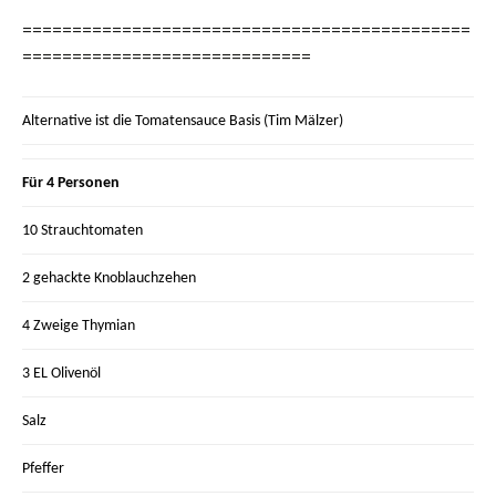
=============================================
=============================
Alternative ist die Tomatensauce Basis (Tim Mälzer)
Für 4 Personen
10 Strauchtomaten
2 gehackte Knoblauchzehen
4 Zweige Thymian
3 EL Olivenöl
Salz
Pfeffer