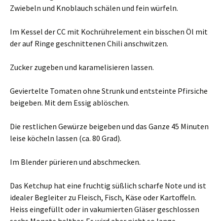
Zwiebeln und Knoblauch schälen und fein würfeln.
Im Kessel der CC mit Kochrührelement ein bisschen Öl mit
der auf Ringe geschnittenen Chili anschwitzen.
Zucker zugeben und karamelisieren lassen.
Geviertelte Tomaten ohne Strunk und entsteinte Pfirsiche
beigeben. Mit dem Essig ablöschen.
Die restlichen Gewürze beigeben und das Ganze 45 Minuten
leise köcheln lassen (ca. 80 Grad).
Im Blender pürieren und abschmecken.
Das Ketchup hat eine fruchtig süßlich scharfe Note und ist
idealer Begleiter zu Fleisch, Fisch, Käse oder Kartoffeln.
Heiss eingefüllt oder in vakumierten Gläser geschlossen