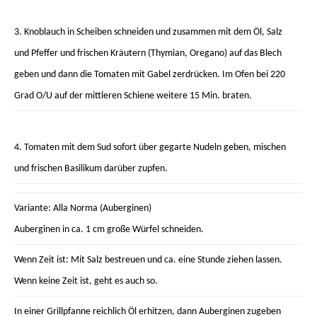
3. Knoblauch in Scheiben schneiden und zusammen mit dem Öl, Salz
und Pfeffer und frischen Kräutern (Thymian, Oregano) auf das Blech
geben und dann die Tomaten mit Gabel zerdrücken. Im Ofen bei 220
Grad O/U auf der mittleren Schiene weitere 15 Min. braten.
4. Tomaten mit dem Sud sofort über gegarte Nudeln geben, mischen
und frischen Basilikum darüber zupfen.
Variante: Alla Norma (Auberginen)
Auberginen in ca. 1 cm große Würfel schneiden.
Wenn Zeit ist: Mit Salz bestreuen und ca. eine Stunde ziehen lassen.
Wenn keine Zeit ist, geht es auch so.
In einer Grillpfanne reichlich Öl erhitzen, dann Auberginen zugeben