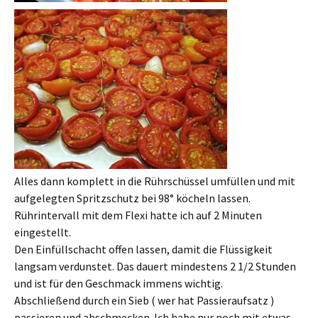
Alles dann komplett in die Rührschüssel umfüllen und mit
aufgelegten Spritzschutz bei 98° köcheln lassen.
Rührintervall mit dem Flexi hatte ich auf 2 Minuten
eingestellt.
Den Einfüllschacht offen lassen, damit die Flüssigkeit
langsam verdunstet. Das dauert mindestens 2 1/2 Stunden
und ist für den Geschmack immens wichtig.
Abschließend durch ein Sieb ( wer hat Passieraufsatz )
passieren und abschmecken. Ich habe nur noch mit etwas