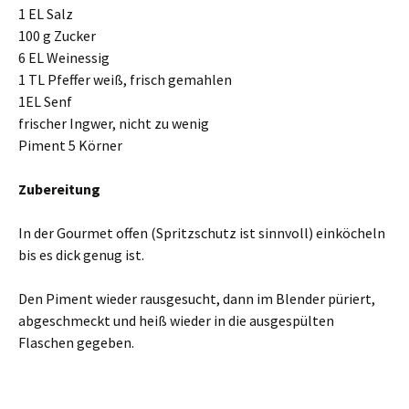
1 EL Salz
100 g Zucker
6 EL Weinessig
1 TL Pfeffer weiß, frisch gemahlen
1EL Senf
frischer Ingwer, nicht zu wenig
Piment 5 Körner
Zubereitung
In der Gourmet offen (Spritzschutz ist sinnvoll) einköcheln
bis es dick genug ist.
Den Piment wieder rausgesucht, dann im Blender püriert,
abgeschmeckt und heiß wieder in die ausgespülten
Flaschen gegeben.