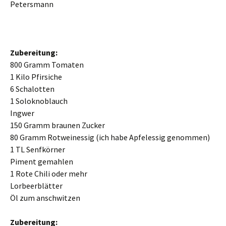
Petersmann
Zubereitung:
800 Gramm Tomaten
1 Kilo Pfirsiche
6 Schalotten
1 Soloknoblauch
Ingwer
150 Gramm braunen Zucker
80 Gramm Rotweinessig (ich habe Apfelessig genommen)
1 TL Senfkörner
Piment gemahlen
1 Rote Chili oder mehr
Lorbeerblätter
Öl zum anschwitzen
Zubereitung: