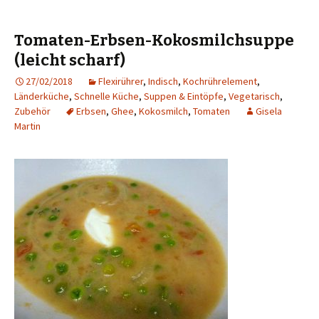
Tomaten-Erbsen-Kokosmilchsuppe
(leicht scharf)
27/02/2018
Flexirührer
,
Indisch
,
Kochrührelement
,
Länderküche
,
Schnelle Küche
,
Suppen & Eintöpfe
,
Vegetarisch
,
Zubehör
Erbsen
,
Ghee
,
Kokosmilch
,
Tomaten
Gisela
Martin