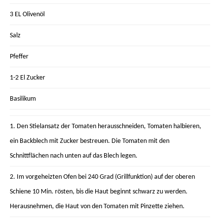
3 EL Olivenöl
Salz
Pfeffer
1-2 El Zucker
Basilikum
1. Den Stielansatz der Tomaten herausschneiden, Tomaten halbieren,
ein Backblech mit Zucker bestreuen. Die Tomaten mit den
Schnittflächen nach unten auf das Blech legen.
2. Im vorgeheizten Ofen bei 240 Grad (Grillfunktion) auf der oberen
Schiene 10 Min. rösten, bis die Haut beginnt schwarz zu werden.
Herausnehmen, die Haut von den Tomaten mit Pinzette ziehen.