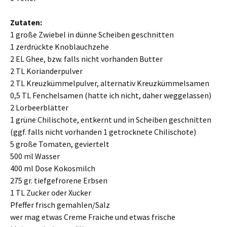
Zutaten:
1 große Zwiebel in dünne Scheiben geschnitten
1 zerdrückte Knoblauchzehe
2 EL Ghee, bzw. falls nicht vorhanden Butter
2 TL Korianderpulver
2 TL Kreuzkümmelpulver, alternativ Kreuzkümmelsamen
0,5 TL Fenchelsamen (hatte ich nicht, daher weggelassen)
2 Lorbeerblätter
1 grüne Chilischote, entkernt und in Scheiben geschnitten
(ggf. falls nicht vorhanden 1 getrocknete Chilischote)
5 große Tomaten, geviertelt
500 ml Wasser
400 ml Dose Kokosmilch
275 gr. tiefgefrorene Erbsen
1 TL Zucker oder Xucker
Pfeffer frisch gemahlen/Salz
wer mag etwas Creme Fraiche und etwas frische