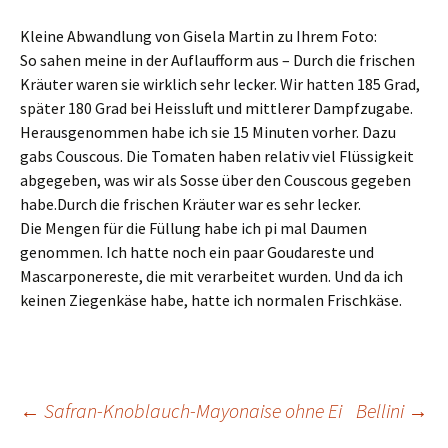
Kleine Abwandlung von Gisela Martin zu Ihrem Foto:
So sahen meine in der Auflaufform aus – Durch die frischen
Kräuter waren sie wirklich sehr lecker. Wir hatten 185 Grad,
später 180 Grad bei Heissluft und mittlerer Dampfzugabe.
Herausgenommen habe ich sie 15 Minuten vorher. Dazu
gabs Couscous. Die Toma
ten haben relativ viel Flüssigkeit
abgegeben, was wir als Sosse über den Couscous gegeben
habe.Durch die frischen Kräuter war es sehr lecker.
Die Mengen für die Füllung habe ich pi mal Daumen
genommen. Ich hatte noch ein paar Goudareste und
Mascarponereste, die mit verarbeitet wurden. Und da ich
keinen Ziegenkäse habe, hatte ich normalen Frischkäse.
←
Safran-Knoblauch-Mayonaise ohne Ei
Bellini
→