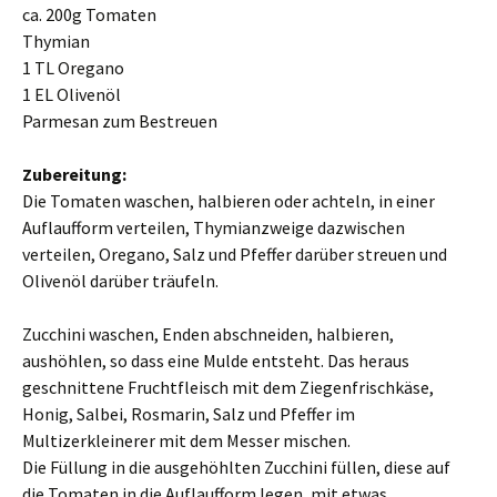
ca. 200g Tomaten
Thymian
1 TL Oregano
1 EL Olivenöl
Parmesan zum Bestreuen
Zubereitung:
Die Tomaten waschen, halbieren oder achteln, in einer
Auflaufform verteilen, Thymianzweige dazwischen
verteilen, Oregano, Salz und Pfeffer darüber streuen und
Olivenöl darüber träufeln.
Zucchini waschen, Enden abschneiden, halbieren,
aushöhlen, so dass eine Mulde entsteht. Das heraus
geschnittene Fruchtfleisch mit dem Ziegenfrischkäse,
Honig, Salbei, Rosmarin, Salz und Pfeffer im
Multizerkleinerer mit dem Messer mischen.
Die Füllung in die ausgehöhlten Zucchini füllen, diese auf
die Tomaten in die Auflaufform legen, mit etwas