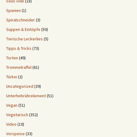
Sous vide
(18)
Spanien
(1)
Spiralschneider
(3)
Suppen & Eintöpfe
(50)
Tierische Leckerlies
(5)
Tipps & Tricks
(73)
Torten
(49)
Trommelraffel
(61)
Türkei
(2)
Uncategorized
(39)
Unterhebrührelement
(51)
Vegan
(51)
Vegetarisch
(352)
Video
(10)
Vorspeise
(33)