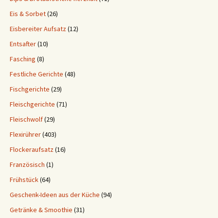
Eis & Sorbet
(26)
Eisbereiter Aufsatz
(12)
Entsafter
(10)
Fasching
(8)
Festliche Gerichte
(48)
Fischgerichte
(29)
Fleischgerichte
(71)
Fleischwolf
(29)
Flexirührer
(403)
Flockeraufsatz
(16)
Französisch
(1)
Frühstück
(64)
Geschenk-Ideen aus der Küche
(94)
Getränke & Smoothie
(31)