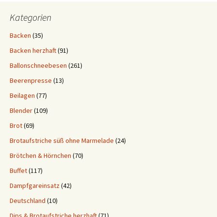
Kategorien
Backen
(35)
Backen herzhaft
(91)
Ballonschneebesen
(261)
Beerenpresse
(13)
Beilagen
(77)
Blender
(109)
Brot
(69)
Brotaufstriche süß ohne Marmelade
(24)
Brötchen & Hörnchen
(70)
Buffet
(117)
Dampfgareinsatz
(42)
Deutschland
(10)
Dips & Brotaufstriche herzhaft
(71)