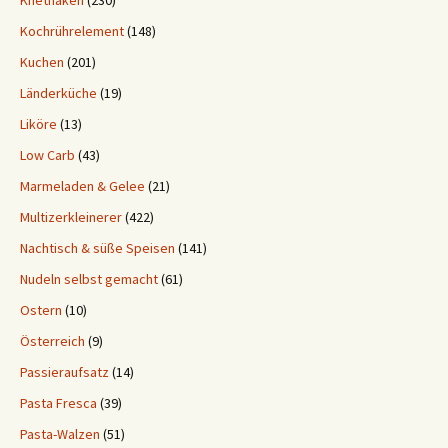
Knethaken
(230)
Kochrührelement
(148)
Kuchen
(201)
Länderküche
(19)
Liköre
(13)
Low Carb
(43)
Marmeladen & Gelee
(21)
Multizerkleinerer
(422)
Nachtisch & süße Speisen
(141)
Nudeln selbst gemacht
(61)
Ostern
(10)
Österreich
(9)
Passieraufsatz
(14)
Pasta Fresca
(39)
Pasta-Walzen
(51)