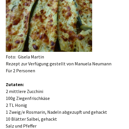
Foto: Gisela Martin
Rezept zur Verfügung gestellt von Manuela Neumann
Für 2 Personen
Zutaten:
2 mittlere Zucchini
100g Ziegenfrischkäse
2 TL Honig
1 Zweig/e Rosmarin, Nadeln abgezupft und gehackt
10 Blätter Salbei, gehackt
Salz und Pfeffer