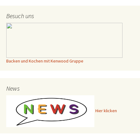
Beitrags-
Besuch uns
Navigation
Backen und Kochen mit Kenwood Gruppe
News
Hier klicken