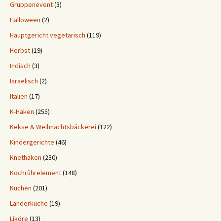
Gruppenevent
(3)
Halloween
(2)
Hauptgericht vegetarisch
(119)
Herbst
(19)
Indisch
(3)
Israelisch
(2)
Italien
(17)
K-Haken
(255)
Kekse & Weihnachtsbäckerei
(122)
Kindergerichte
(46)
Knethaken
(230)
Kochrührelement
(148)
Kuchen
(201)
Länderküche
(19)
Liköre
(13)