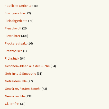
Festliche Gerichte
(48)
Fischgerichte
(29)
Fleischgerichte
(71)
Fleischwolf
(29)
Flexirührer
(403)
Flockeraufsatz
(16)
Französisch
(1)
Frühstück
(64)
Geschenk-Ideen aus der Küche
(94)
Getränke & Smoothie
(31)
Getreidemühle
(27)
Gewürze, Pasten & mehr
(43)
Gewürzmühle
(138)
Glutenfrei
(33)