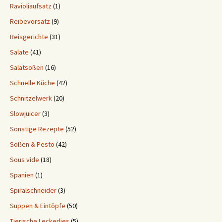
Ravioliaufsatz
(1)
Reibevorsatz
(9)
Reisgerichte
(31)
Salate
(41)
Salatsoßen
(16)
Schnelle Küche
(42)
Schnitzelwerk
(20)
Slowjuicer
(3)
Sonstige Rezepte
(52)
Soßen & Pesto
(42)
Sous vide
(18)
Spanien
(1)
Spiralschneider
(3)
Suppen & Eintöpfe
(50)
Tierische Leckerlies
(5)