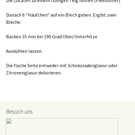
Die Zutaten zu einem fluffigen Teig rühren (Flexirührer).
Danach 6 “Häufchen” auf ein Blech geben. Ergibt zwei
Bleche.
Backen 15 min bei 190 Grad Ober/Unterhitze
Auskühlen lassen.
Die flache Seite entweder mit Schokoladenglasur oder
Zitronenglasur dekorieren.
Besuch uns