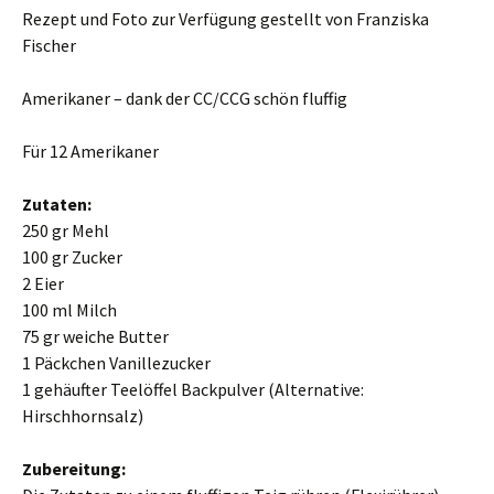
Rezept und Foto zur Verfügung gestellt von Franziska
Fischer
Amerikaner – dank der CC/CCG schön fluffig
Für 12 Amerikaner
Zutaten:
250 gr Mehl
100 gr Zucker
2 Eier
100 ml Milch
75 gr weiche Butter
1 Päckchen Vanillezucker
1 gehäufter Teelöffel Backpulver (Alternative:
Hirschhornsalz)
Zubereitung: