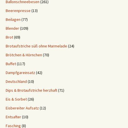
Ballonschneebesen
(261)
Beerenpresse
(13)
Beilagen
(77)
Blender
(109)
Brot
(69)
Brotaufstriche süß ohne Marmelade
(24)
Brötchen & Hörnchen
(70)
Buffet
(117)
Dampfgareinsatz
(42)
Deutschland
(10)
Dips & Brotaufstriche herzhaft
(71)
Eis & Sorbet
(26)
Eisbereiter Aufsatz
(12)
Entsafter
(10)
Fasching
(8)