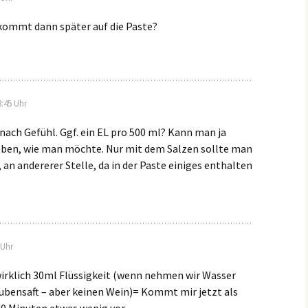
 kommt dann später auf die Paste?
:45 Uhr
nach Gefühl. Ggf. ein EL pro 500 ml? Kann man ja
eben, wie man möchte. Nur mit dem Salzen sollte man
 an andererer Stelle, da in der Paste einiges enthalten
 Uhr
wirklich 30ml Flüssigkeit (wenn nehmen wir Wasser
ubensaft – aber keinen Wein)= Kommt mir jetzt als