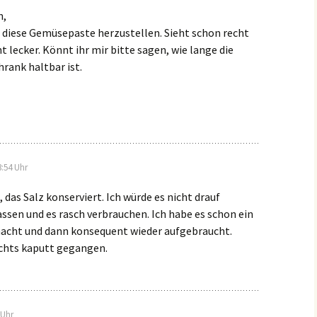
n,
i diese Gemüsepaste herzustellen. Sieht schon recht
ht lecker. Könnt ihr mir bitte sagen, wie lange die
rank haltbar ist.
:54 Uhr
, das Salz konserviert. Ich würde es nicht drauf
sen und es rasch verbrauchen. Ich habe es schon ein
acht und dann konsequent wieder aufgebraucht.
ichts kaputt gegangen.
 Uhr