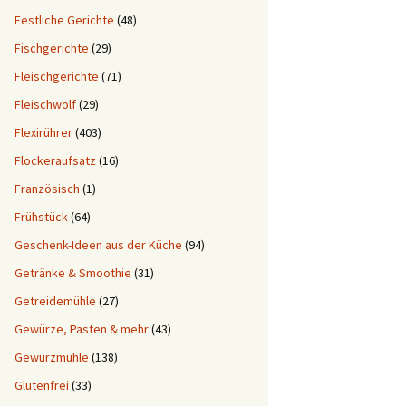
Festliche Gerichte
(48)
Fischgerichte
(29)
Fleischgerichte
(71)
Fleischwolf
(29)
Flexirührer
(403)
Flockeraufsatz
(16)
Französisch
(1)
Frühstück
(64)
Geschenk-Ideen aus der Küche
(94)
Getränke & Smoothie
(31)
Getreidemühle
(27)
Gewürze, Pasten & mehr
(43)
Gewürzmühle
(138)
Glutenfrei
(33)