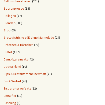
Ballonschneebesen
(261)
Beerenpresse
(13)
Beilagen
(77)
Blender
(109)
Brot
(69)
Brotaufstriche süß ohne Marmelade
(24)
Brötchen & Hörnchen
(70)
Buffet
(117)
Dampfgareinsatz
(42)
Deutschland
(10)
Dips & Brotaufstriche herzhaft
(71)
Eis & Sorbet
(26)
Eisbereiter Aufsatz
(12)
Entsafter
(10)
Fasching
(8)