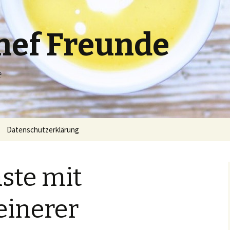
hef Freunde
e
Datenschutzerklärung
ste mit
einerer