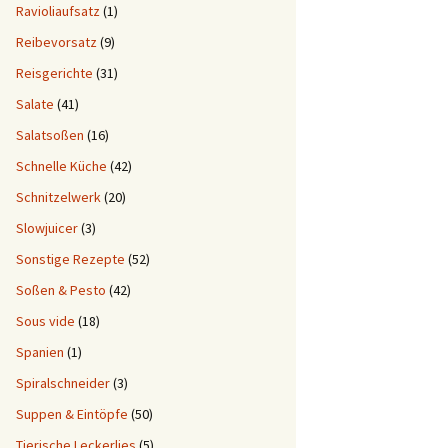
Ravioliaufsatz
(1)
Reibevorsatz
(9)
Reisgerichte
(31)
Salate
(41)
Salatsoßen
(16)
Schnelle Küche
(42)
Schnitzelwerk
(20)
Slowjuicer
(3)
Sonstige Rezepte
(52)
Soßen & Pesto
(42)
Sous vide
(18)
Spanien
(1)
Spiralschneider
(3)
Suppen & Eintöpfe
(50)
Tierische Leckerlies
(5)