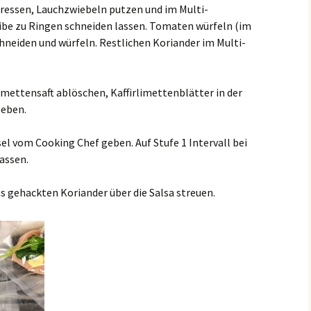
ressen, Lauchzwiebeln putzen und im Multi-
eibe zu Ringen schneiden lassen. Tomaten würfeln (im
chneiden und würfeln. Restlichen Koriander im Multi-
ettensaft ablöschen, Kaffirlimettenblätter in der
geben.
sel vom Cooking Chef geben. Auf Stufe 1 Intervall bei
assen.
s gehackten Koriander über die Salsa streuen.