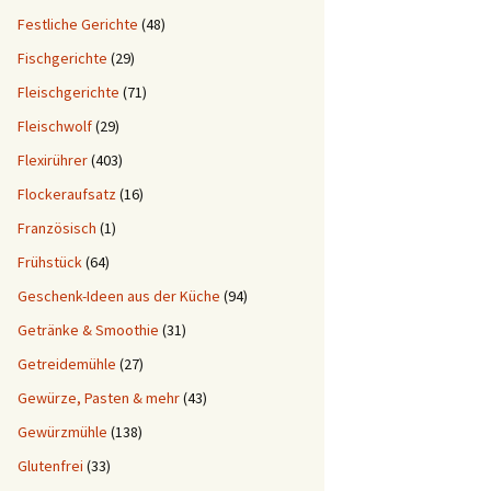
Festliche Gerichte
(48)
Fischgerichte
(29)
Fleischgerichte
(71)
Fleischwolf
(29)
Flexirührer
(403)
Flockeraufsatz
(16)
Französisch
(1)
Frühstück
(64)
Geschenk-Ideen aus der Küche
(94)
Getränke & Smoothie
(31)
Getreidemühle
(27)
Gewürze, Pasten & mehr
(43)
Gewürzmühle
(138)
Glutenfrei
(33)