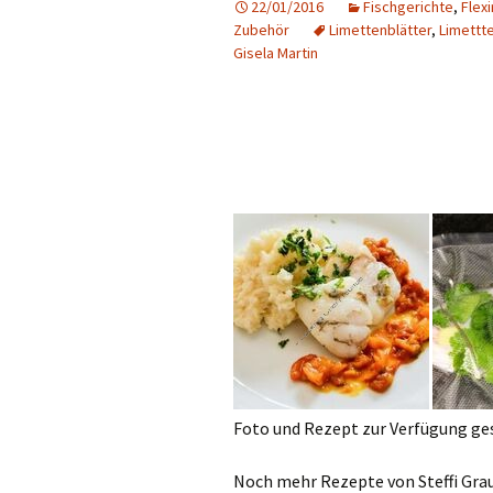
22/01/2016
Fischgerichte
,
Flexi
Zubehör
Limettenblätter
,
Limettt
Gisela Martin
Foto und Rezept zur Verfügung gest
Noch mehr Rezepte von Steffi Grau