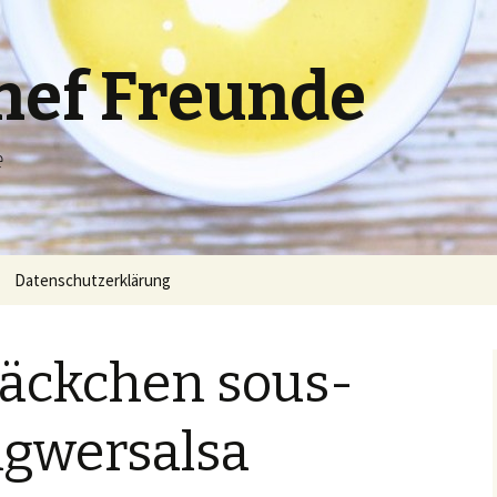
hef Freunde
e
Datenschutzerklärung
bäckchen sous-
ngwersalsa