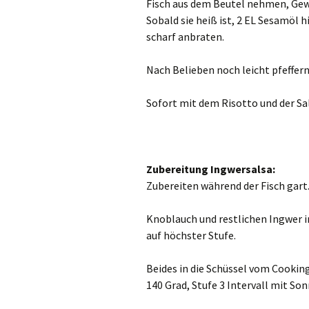
Fisch aus dem Beutel nehmen, Gewü
Sobald sie heiß ist, 2 EL Sesamöl 
scharf anbraten.
Nach Belieben noch leicht pfeffern
Sofort mit dem Risotto und der Sal
Zubereitung Ingwersalsa:
Zubereiten während der Fisch gart
Knoblauch und restlichen Ingwer i
auf höchster Stufe.
Beides in die Schüssel vom Cookin
140 Grad, Stufe 3 Intervall mit S