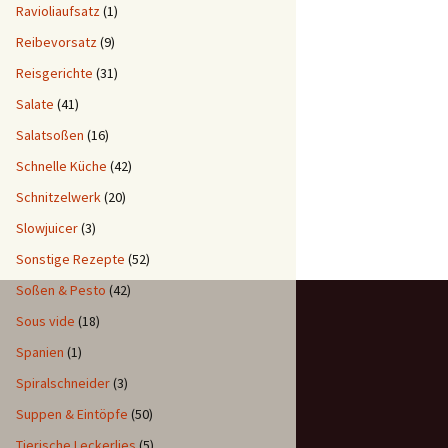
Ravioliaufsatz
(1)
Reibevorsatz
(9)
Reisgerichte
(31)
Salate
(41)
Salatsoßen
(16)
Schnelle Küche
(42)
Schnitzelwerk
(20)
Slowjuicer
(3)
Sonstige Rezepte
(52)
Soßen & Pesto
(42)
Sous vide
(18)
Spanien
(1)
Spiralschneider
(3)
Suppen & Eintöpfe
(50)
Tierische Leckerlies
(5)