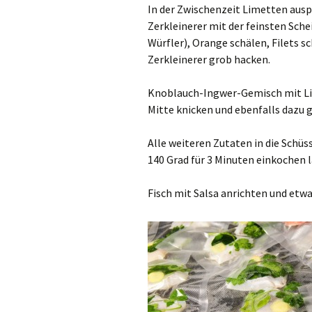
In der Zwischenzeit Limetten ausp
Zerkleinerer mit der feinsten Sch
Würfler), Orange schälen, Filets s
Zerkleinerer grob hacken.
Knoblauch-Ingwer-Gemisch mit Lim
Mitte knicken und ebenfalls dazu 
Alle weiteren Zutaten in die Schüs
140 Grad für 3 Minuten einkochen l
Fisch mit Salsa anrichten und etwa