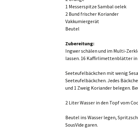
1 Messerspitze Sambal oelek
2 Bund frischer Koriander
Vakkumiergerät
Beutel
Zubereitung:
Ingwer schälen und im Multi-Zerkl
lassen. 16 Kaffirlimettenblätter i
Seeteufelbäckchen mit wenig Ses
Seeteufelbäckchen. Jedes Bäckchen
und 1 Zweig Koriander belegen. Be
2 Liter Wasser in den Topf vom Coo
Beutel ins Wasser legen, Spritzsch
SousVide garen.