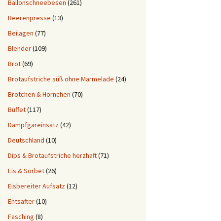
Ballonschneebesen
(261)
Beerenpresse
(13)
Beilagen
(77)
Blender
(109)
Brot
(69)
Brotaufstriche süß ohne Marmelade
(24)
Brötchen & Hörnchen
(70)
Buffet
(117)
Dampfgareinsatz
(42)
Deutschland
(10)
Dips & Brotaufstriche herzhaft
(71)
Eis & Sorbet
(26)
Eisbereiter Aufsatz
(12)
Entsafter
(10)
Fasching
(8)