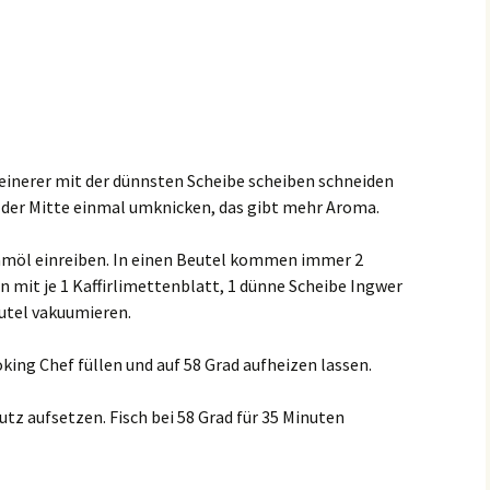
einerer mit der dünnsten Scheibe scheiben schneiden
n der Mitte einmal umknicken, das gibt mehr Aroma.
amöl einreiben. In einen Beutel kommen immer 2
 mit je 1 Kaffirlimettenblatt, 1 dünne Scheibe Ingwer
utel vakuumieren.
king Chef füllen und auf 58 Grad aufheizen lassen.
utz aufsetzen. Fisch bei 58 Grad für 35 Minuten