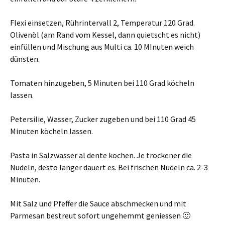
Flexi einsetzen, Rührintervall 2, Temperatur 120 Grad.
Olivenöl (am Rand vom Kessel, dann quietscht es nicht)
einfüllen und Mischung aus Multi ca. 10 MInuten weich
dünsten.
Tomaten hinzugeben, 5 Minuten bei 110 Grad köcheln
lassen.
Petersilie, Wasser, Zucker zugeben und bei 110 Grad 45
Minuten köcheln lassen.
Pasta in Salzwasser al dente kochen. Je trockener die
Nudeln, desto länger dauert es. Bei frischen Nudeln ca. 2-3
Minuten.
Mit Salz und Pfeffer die Sauce abschmecken und mit
Parmesan bestreut sofort ungehemmt geniessen 🙂