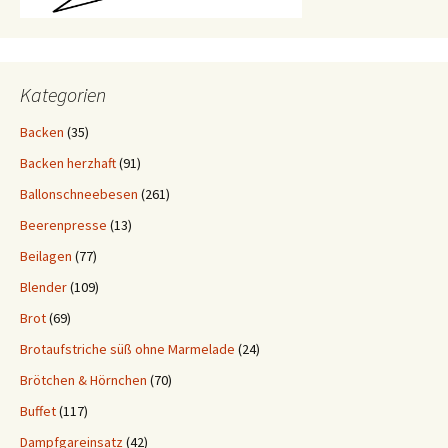
Kategorien
Backen
(35)
Backen herzhaft
(91)
Ballonschneebesen
(261)
Beerenpresse
(13)
Beilagen
(77)
Blender
(109)
Brot
(69)
Brotaufstriche süß ohne Marmelade
(24)
Brötchen & Hörnchen
(70)
Buffet
(117)
Dampfgareinsatz
(42)