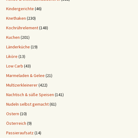
Kindergerichte
(46)
Knethaken
(230)
Kochrührelement
(148)
Kuchen
(201)
Länderküche
(19)
Liköre
(13)
Low Carb
(43)
Marmeladen & Gelee
(21)
Multizerkleinerer
(422)
Nachtisch & süße Speisen
(141)
Nudeln selbst gemacht
(61)
Ostern
(10)
Österreich
(9)
Passieraufsatz
(14)