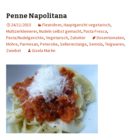
Penne Napolitana
24/11/2015
Flexirührer
,
Hauptgericht vegetarisch
,
Multizerkleinerer
,
Nudeln selbst gemacht
,
Pasta Fresca
,
Pasta/Nudelgerichte
,
Vegetarisch
,
Zubehör
Dosentomaten
,
Möhre
,
Parmesan
,
Petersilie
,
Selleriestange
,
Semola
,
Teigwaren
,
Zwiebel
Gisela Martin