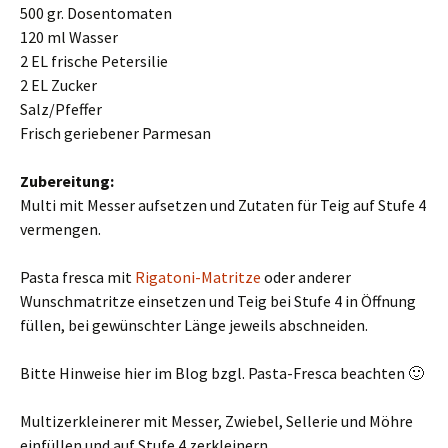
500 gr. Dosentomaten
120 ml Wasser
2 EL frische Petersilie
2 EL Zucker
Salz/Pfeffer
Frisch geriebener Parmesan
Zubereitung:
Multi mit Messer aufsetzen und Zutaten für Teig auf Stufe 4
vermengen.
Pasta fresca mit
Rigatoni-Matritze
oder anderer
Wunschmatritze einsetzen und Teig bei Stufe 4 in Öffnung
füllen, bei gewünschter Länge jeweils abschneiden.
Bitte Hinweise hier im Blog bzgl. Pasta-Fresca beachten 🙂
Multizerkleinerer mit Messer, Zwiebel, Sellerie und Möhre
einfüllen und auf Stufe 4 zerkleinern.