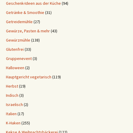
Geschenk-Ideen aus der Küche
(94)
Getränke & Smoothie
(31)
Getreidemühle
(27)
Gewürze, Pasten & mehr
(43)
Gewürzmühle
(138)
Glutenfrei
(33)
Gruppenevent
(3)
Halloween
(2)
Hauptgericht vegetarisch
(119)
Herbst
(19)
Indisch
(3)
Israelisch
(2)
Italien
(17)
K-Haken
(255)
Kekse & Weihnachtsbäckerei
(122)