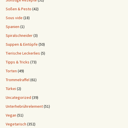
Sonstige Rezepte
(52)
Soßen & Pesto
(42)
Sous vide
(18)
Spanien
(1)
Spiralschneider
(3)
Suppen & Eintöpfe
(50)
Tierische Leckerlies
(5)
Tipps & Tricks
(73)
Torten
(49)
Trommelraffel
(61)
Türkei
(2)
Uncategorized
(39)
Unterhebrührelement
(51)
Vegan
(51)
Vegetarisch
(352)