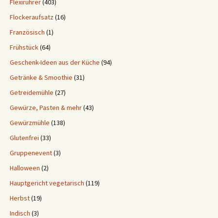
Flexirührer
(403)
Flockeraufsatz
(16)
Französisch
(1)
Frühstück
(64)
Geschenk-Ideen aus der Küche
(94)
Getränke & Smoothie
(31)
Getreidemühle
(27)
Gewürze, Pasten & mehr
(43)
Gewürzmühle
(138)
Glutenfrei
(33)
Gruppenevent
(3)
Halloween
(2)
Hauptgericht vegetarisch
(119)
Herbst
(19)
Indisch
(3)