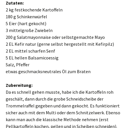
Zutaten:
2 kg festkochende Kartoffeln
180 g Schinkenwürfel
5 Eier (hart gekocht)
3 mittelgroße Zwiebeln
200 g Salatmayonnaise oder selbstgemachte Mayo
2 EL Kefir natur (gerne selbst hergestellt mit Kefirpilz)
2 EL mittel scharfen Senf
5 EL hellen Balsamicoessig
Salz, Pfeffer
etwas geschmacksneutrales Öl zum Braten
Zubereitung:
Da es schnell gehen musste, habe ich die Kartoffeln roh
geschält, dann durch die grobe Schneidscheibe der
Trommelraffel gegeben und dann gekocht. Es funktioniert
sicher auch mit dem Multi oder dem Schnitzelwerk. Ebenso
kann man auch die klassische Methode nehmen (erst
Pellkartoffeln kochen, pellen und in Scheiben schneiden).