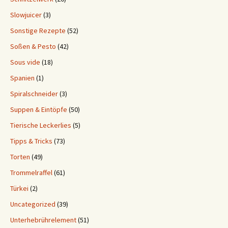
Slowjuicer
(3)
Sonstige Rezepte
(52)
Soßen & Pesto
(42)
Sous vide
(18)
Spanien
(1)
Spiralschneider
(3)
Suppen & Eintöpfe
(50)
Tierische Leckerlies
(5)
Tipps & Tricks
(73)
Torten
(49)
Trommelraffel
(61)
Türkei
(2)
Uncategorized
(39)
Unterhebrührelement
(51)