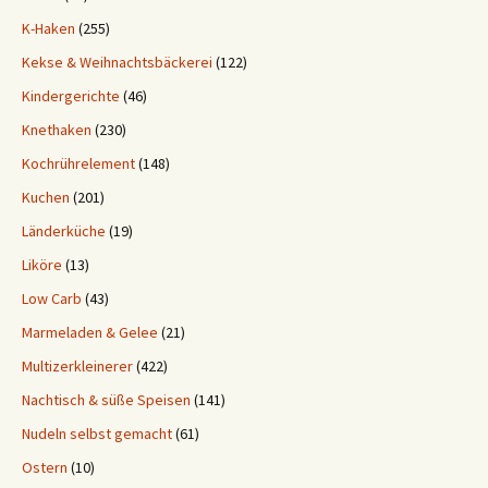
K-Haken
(255)
Kekse & Weihnachtsbäckerei
(122)
Kindergerichte
(46)
Knethaken
(230)
Kochrührelement
(148)
Kuchen
(201)
Länderküche
(19)
Liköre
(13)
Low Carb
(43)
Marmeladen & Gelee
(21)
Multizerkleinerer
(422)
Nachtisch & süße Speisen
(141)
Nudeln selbst gemacht
(61)
Ostern
(10)