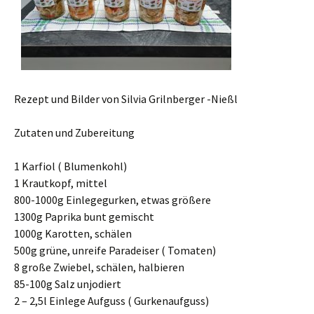
Rezept und Bilder von Silvia Grilnberger -Nießl
Zutaten und Zubereitung
1 Karfiol ( Blumenkohl)
1 Krautkopf, mittel
800-1000g Einlegegurken, etwas größere
1300g Paprika bunt gemischt
1000g Karotten, schälen
500g grüne, unreife Paradeiser ( Tomaten)
8 große Zwiebel, schälen, halbieren
85-100g Salz unjodiert
2 – 2,5l Einlege Aufguss ( Gurkenaufguss)