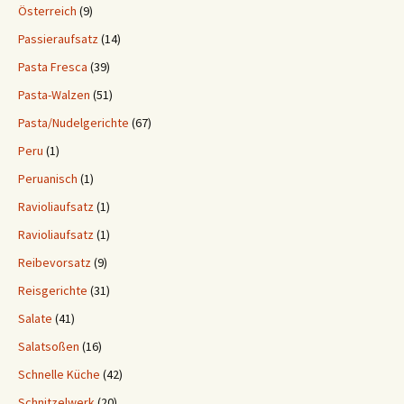
Österreich
(9)
Passieraufsatz
(14)
Pasta Fresca
(39)
Pasta-Walzen
(51)
Pasta/Nudelgerichte
(67)
Peru
(1)
Peruanisch
(1)
Ravioliaufsatz
(1)
Ravioliaufsatz
(1)
Reibevorsatz
(9)
Reisgerichte
(31)
Salate
(41)
Salatsoßen
(16)
Schnelle Küche
(42)
Schnitzelwerk
(20)