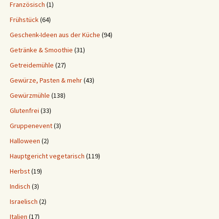
Französisch
(1)
Frühstück
(64)
Geschenk-Ideen aus der Küche
(94)
Getränke & Smoothie
(31)
Getreidemühle
(27)
Gewürze, Pasten & mehr
(43)
Gewürzmühle
(138)
Glutenfrei
(33)
Gruppenevent
(3)
Halloween
(2)
Hauptgericht vegetarisch
(119)
Herbst
(19)
Indisch
(3)
Israelisch
(2)
Italien
(17)