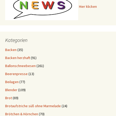
Hier klicken
Kategorien
Backen
(35)
Backen herzhaft
(91)
Ballonschneebesen
(261)
Beerenpresse
(13)
Beilagen
(77)
Blender
(109)
Brot
(69)
Brotaufstriche süß ohne Marmelade
(24)
Brötchen & Hörnchen
(70)