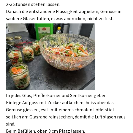
2-3 Stunden stehen lassen.
Danach die entstandene Flüssigkeit abgießen, Gemüse in
saubere Gläser füllen, etwas andrücken, nicht zu fest.
In jedes Glas, Pfefferkörner und Senfkörner geben.
Einlege Aufguss mit Zucker aufkochen, heiss über das
Gemüse giessen, evtl. mit einem schmalen Löffelstiel
seitlich am Glasrand reinstechen, damit die Luftblasen raus
sind.
Beim Befüllen, oben 3 cm Platz lassen.