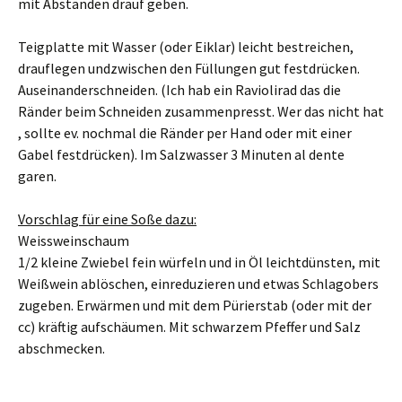
mit Abständen drauf geben.
Teigplatte mit Wasser (oder Eiklar) leicht bestreichen,
drauflegen undzwischen den Füllungen gut festdrücken.
Auseinanderschneiden. (Ich hab ein Raviolirad das die
Ränder beim Schneiden zusammenpresst. Wer das nicht hat
, sollte ev. nochmal die Ränder per Hand oder mit einer
Gabel festdrücken). Im Salzwasser 3 Minuten al dente
garen.
Vorschlag für eine Soße dazu:
Weissweinschaum
1/2 kleine Zwiebel fein würfeln und in Öl leichtdünsten, mit
Weißwein ablöschen, einreduzieren und etwas Schlagobers
zugeben. Erwärmen und mit dem Pürierstab (oder mit der
cc) kräftig aufschäumen. Mit schwarzem Pfeffer und Salz
abschmecken.