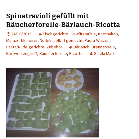
Spinatravioli gefüllt mit
Räucherforelle-Bärlauch-Ricotta
24/10/2015
Fischgerichte
,
Gewürzmühle
,
Knethaken
,
Multizerkleinerer
,
Nudeln selbst gemacht
,
Pasta-Walzen
,
Pasta/Nudelgerichte
,
Zubehör
Bärlauch
,
Brennesseln
,
Hartweizengrieß
,
Räucherforelle
,
Ricotta
Gisela Martin