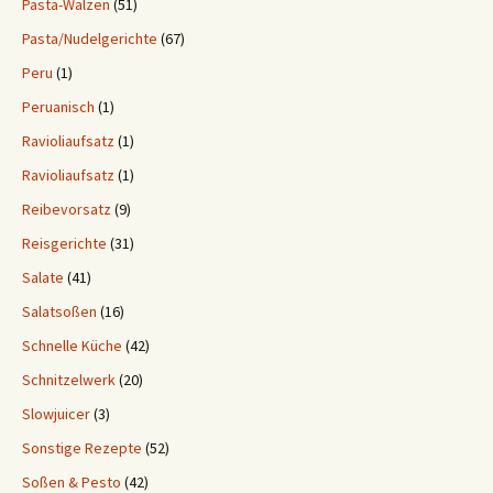
Pasta-Walzen
(51)
Pasta/Nudelgerichte
(67)
Peru
(1)
Peruanisch
(1)
Ravioliaufsatz
(1)
Ravioliaufsatz
(1)
Reibevorsatz
(9)
Reisgerichte
(31)
Salate
(41)
Salatsoßen
(16)
Schnelle Küche
(42)
Schnitzelwerk
(20)
Slowjuicer
(3)
Sonstige Rezepte
(52)
Soßen & Pesto
(42)