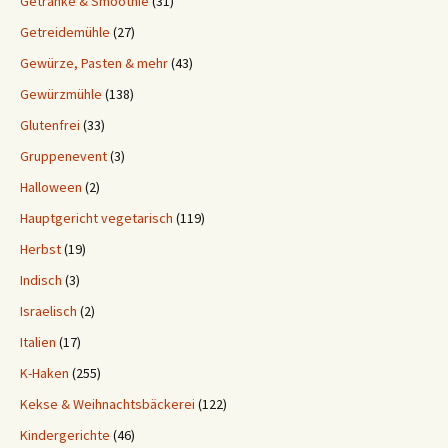
Getränke & Smoothie
(31)
Getreidemühle
(27)
Gewürze, Pasten & mehr
(43)
Gewürzmühle
(138)
Glutenfrei
(33)
Gruppenevent
(3)
Halloween
(2)
Hauptgericht vegetarisch
(119)
Herbst
(19)
Indisch
(3)
Israelisch
(2)
Italien
(17)
K-Haken
(255)
Kekse & Weihnachtsbäckerei
(122)
Kindergerichte
(46)