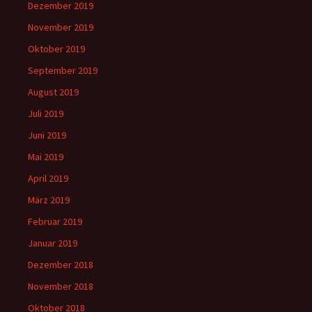
Dezember 2019
November 2019
Oktober 2019
September 2019
August 2019
Juli 2019
Juni 2019
Mai 2019
April 2019
März 2019
Februar 2019
Januar 2019
Dezember 2018
November 2018
Oktober 2018