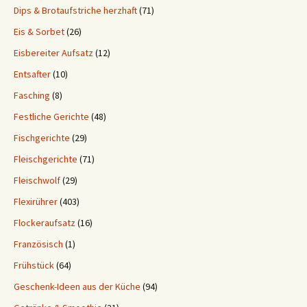
Dips & Brotaufstriche herzhaft
(71)
Eis & Sorbet
(26)
Eisbereiter Aufsatz
(12)
Entsafter
(10)
Fasching
(8)
Festliche Gerichte
(48)
Fischgerichte
(29)
Fleischgerichte
(71)
Fleischwolf
(29)
Flexirührer
(403)
Flockeraufsatz
(16)
Französisch
(1)
Frühstück
(64)
Geschenk-Ideen aus der Küche
(94)