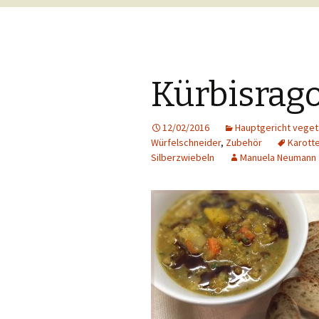
Kürbisrag
12/02/2016
Hauptgericht veget
Würfelschneider
,
Zubehör
Karott
Silberzwiebeln
Manuela Neumann