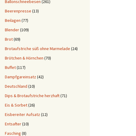
Ballonschneebesen
(261)
Beerenpresse
(13)
Beilagen
(77)
Blender
(109)
Brot
(69)
Brotaufstriche süß ohne Marmelade
(24)
Brötchen & Hörnchen
(70)
Buffet
(117)
Dampfgareinsatz
(42)
Deutschland
(10)
Dips & Brotaufstriche herzhaft
(71)
Eis & Sorbet
(26)
Eisbereiter Aufsatz
(12)
Entsafter
(10)
Fasching
(8)