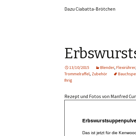
Dazu Ciabatta-Brötchen
Erbswurst
13/10/2015
Blender
,
Flexirührer
Trommelraffel
,
Zubehör
Bauchspe
Ihrig
Rezept und Fotos von Manfred Cu