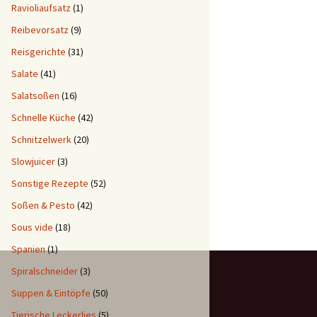
Ravioliaufsatz
(1)
Reibevorsatz
(9)
Reisgerichte
(31)
Salate
(41)
Salatsoßen
(16)
Schnelle Küche
(42)
Schnitzelwerk
(20)
Slowjuicer
(3)
Sonstige Rezepte
(52)
Soßen & Pesto
(42)
Sous vide
(18)
Spanien
(1)
Spiralschneider
(3)
Suppen & Eintöpfe
(50)
Tierische Leckerlies
(5)