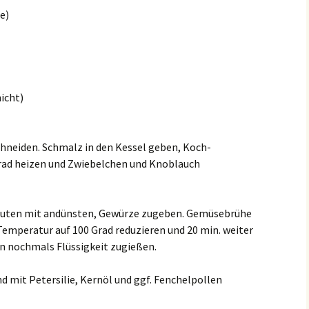
e)
icht)
schneiden. Schmalz in den Kessel geben, Koch-
rad heizen und Zwiebelchen und Knoblauch
nuten mit andünsten, Gewürze zugeben. Gemüsebrühe
Temperatur auf 100 Grad reduzieren und 20 min. weiter
nn nochmals Flüssigkeit zugießen.
mit Petersilie, Kernöl und ggf. Fenchelpollen