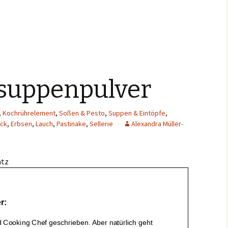
suppenpulver
,
Kochrührelement
,
Soßen & Pesto
,
Suppen & Eintöpfe
,
ck
,
Erbsen
,
Lauch
,
Pastinake
,
Sellerie
Alexandra Müller-
ntz