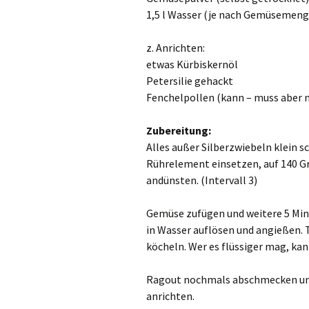
1,5 l Wasser (je nach Gemüsemeng
z. Anrichten:
etwas Kürbiskernöl
Petersilie gehackt
Fenchelpollen (kann – muss aber n
Zubereitung:
Alles außer Silberzwiebeln klein 
Rührelement einsetzen, auf 140 G
andünsten. (Intervall 3)
Gemüse zufügen und weitere 5 Mi
in Wasser auflösen und angießen. 
köcheln. Wer es flüssiger mag, ka
Ragout nochmals abschmecken und 
anrichten.