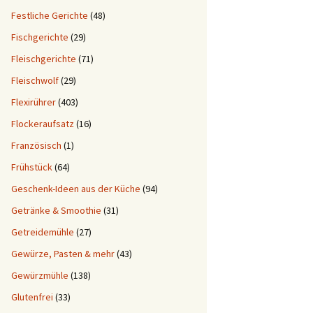
Festliche Gerichte
(48)
Fischgerichte
(29)
Fleischgerichte
(71)
Fleischwolf
(29)
Flexirührer
(403)
Flockeraufsatz
(16)
Französisch
(1)
Frühstück
(64)
Geschenk-Ideen aus der Küche
(94)
Getränke & Smoothie
(31)
Getreidemühle
(27)
Gewürze, Pasten & mehr
(43)
Gewürzmühle
(138)
Glutenfrei
(33)