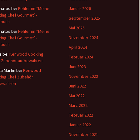
natos
bei
Fehler im “Meine
Januar 2026
ing Chef Gourmet”-
September 2025
hbuch
Mai 2025
natos
bei
Fehler im “Meine
Dezember 2024
ing Chef Gourmet”-
hbuch
April 2024
e
bei
Kenwood Cooking
Februar 2024
 Zubehör aufbewahren
Juni 2023
la Martin
bei
Kenwood
November 2022
ing Chef Zubehör
bewahren
Juni 2022
Mai 2022
März 2022
Februar 2022
Januar 2022
November 2021