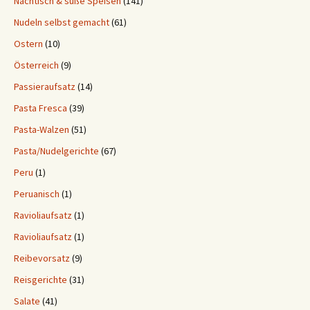
Nachtisch & süße Speisen
(141)
Nudeln selbst gemacht
(61)
Ostern
(10)
Österreich
(9)
Passieraufsatz
(14)
Pasta Fresca
(39)
Pasta-Walzen
(51)
Pasta/Nudelgerichte
(67)
Peru
(1)
Peruanisch
(1)
Ravioliaufsatz
(1)
Ravioliaufsatz
(1)
Reibevorsatz
(9)
Reisgerichte
(31)
Salate
(41)