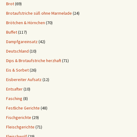
Brot
(69)
Brotaufstriche süß ohne Marmelade
(24)
Brötchen & Hörnchen
(70)
Buffet
(117)
Dampfgareinsatz
(42)
Deutschland
(10)
Dips & Brotaufstriche herzhaft
(71)
Eis & Sorbet
(26)
Eisbereiter Aufsatz
(12)
Entsafter
(10)
Fasching
(8)
Festliche Gerichte
(48)
Fischgerichte
(29)
Fleischgerichte
(71)
Fleischwolf
(29)