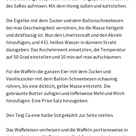
des Saftes aufmixen. Mit dem Honig süßen und kaltstellen.
Die Eigelbe mit dem Zucker und dem Ballonschneebesen
bei max Geschwingikeit verrühren, bis die Masse hellgelb
und dickflüssig ist. Nun den Limettensaft und den Abrieb
hinzufügen, und 4 EL heißes Wasser in dünnem Strahl
dazugeben. Das Kochelement einsetzten, die Temperatur
auf 50 Grad einstellen und 10 min auf max aufschäumen.
Für die Waffeln die ganzen Eier mit dem Zucker und
Vanillezucker mit dem Ballon-Schneebesen schaumig
rühren, bis eine dicklich, gelbe Masse entsteht. Die
gebräunte Butter zufügen und löffelweise Mehl und Milch
hinzufügen. Eine Prise Salz hinzugeben.
Den Teig Ca eine halbe Std gekühlt zur Seite stellen.
Das Waffeleisen vorheizen und die Waffeln portionsweise in