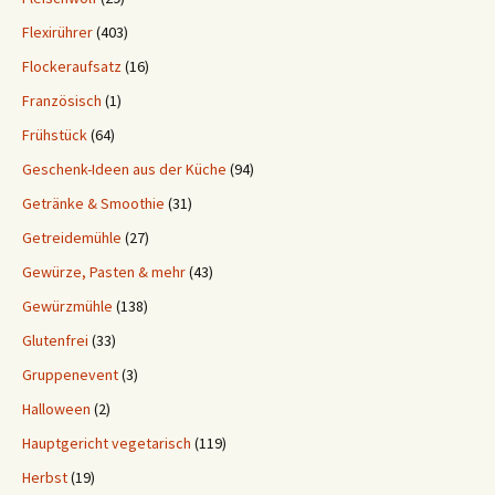
Flexirührer
(403)
Flockeraufsatz
(16)
Französisch
(1)
Frühstück
(64)
Geschenk-Ideen aus der Küche
(94)
Getränke & Smoothie
(31)
Getreidemühle
(27)
Gewürze, Pasten & mehr
(43)
Gewürzmühle
(138)
Glutenfrei
(33)
Gruppenevent
(3)
Halloween
(2)
Hauptgericht vegetarisch
(119)
Herbst
(19)