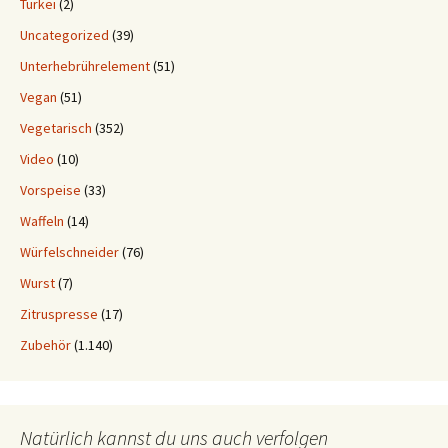
Türkei
(2)
Uncategorized
(39)
Unterhebrührelement
(51)
Vegan
(51)
Vegetarisch
(352)
Video
(10)
Vorspeise
(33)
Waffeln
(14)
Würfelschneider
(76)
Wurst
(7)
Zitruspresse
(17)
Zubehör
(1.140)
Natürlich kannst du uns auch verfolgen