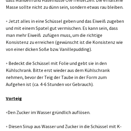
dass Mandeln und Haselnüsse Öle freisetzen. Die erhaltene
Masse sollte nicht zu dünn sein, sondern etwas rau bleiben.
◦ Jetzt alles in eine Schüssel geben und das Eiweiß zugeben
und mit einem Spatel gut vermischen. Es kann sein, dass
man mehr Eiweiß zufügen muss, um die richtige
Konsistenz zu erreichen (gewünscht ist die Konsistenz wie
von einer dicken Soße bzw. Vanillepudding).
◦ Bedeckt die Schüssel mit Folie und gebt sie in den
Kühlschrank. Bitte erst wieder aus dem Kühlschrank
nehmen, bevor der Teig der Taube in der Form zum
Aufgehen ist (ca. 4-6 Stunden vor Gebrauch).
Vorteig
◦Den Zucker im Wasser gründlich auflösen.
◦ Diesen Sirup aus Wasser und Zucker in die Schüssel mit K-