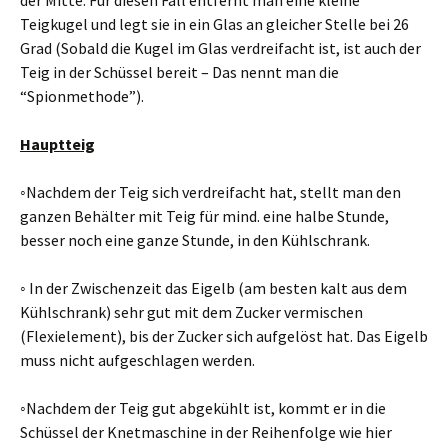
der Mitte. Für diesen Fall entfernt man eine kleine
Teigkugel und legt sie in ein Glas an gleicher Stelle bei 26
Grad (Sobald die Kugel im Glas verdreifacht ist, ist auch der
Teig in der Schüssel bereit – Das nennt man die
“Spionmethode”).
Hauptteig
◦Nachdem der Teig sich verdreifacht hat, stellt man den
ganzen Behälter mit Teig für mind. eine halbe Stunde,
besser noch eine ganze Stunde, in den Kühlschrank.
◦ In der Zwischenzeit das Eigelb (am besten kalt aus dem
Kühlschrank) sehr gut mit dem Zucker vermischen
(Flexielement), bis der Zucker sich aufgelöst hat. Das Eigelb
muss nicht aufgeschlagen werden.
◦Nachdem der Teig gut abgekühlt ist, kommt er in die
Schüssel der Knetmaschine in der Reihenfolge wie hier