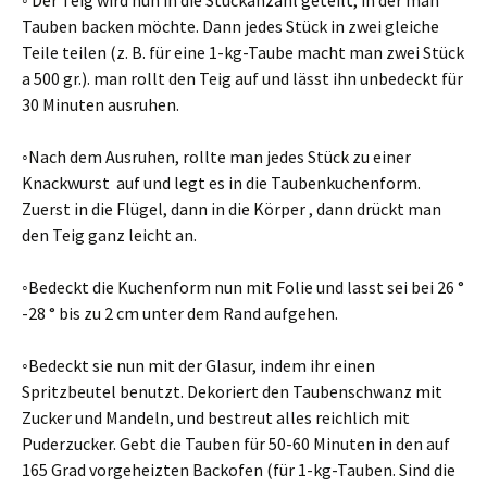
◦ Der Teig wird nun in die Stückanzahl geteilt, in der man
Tauben backen möchte. Dann jedes Stück in zwei gleiche
Teile teilen (z. B. für eine 1-kg-Taube macht man zwei Stück
a 500 gr.). man rollt den Teig auf und lässt ihn unbedeckt für
30 Minuten ausruhen.
◦Nach dem Ausruhen, rollte man jedes Stück zu einer
Knackwurst auf und legt es in die Taubenkuchenform.
Zuerst in die Flügel, dann in die Körper , dann drückt man
den Teig ganz leicht an.
◦Bedeckt die Kuchenform nun mit Folie und lasst sei bei 26 °
-28 ° bis zu 2 cm unter dem Rand aufgehen.
◦Bedeckt sie nun mit der Glasur, indem ihr einen
Spritzbeutel benutzt. Dekoriert den Taubenschwanz mit
Zucker und Mandeln, und bestreut alles reichlich mit
Puderzucker. Gebt die Tauben für 50-60 Minuten in den auf
165 Grad vorgeheizten Backofen (für 1-kg-Tauben. Sind die