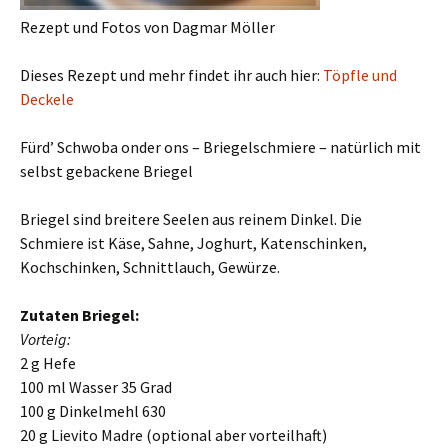
Rezept und Fotos von Dagmar Möller
Dieses Rezept und mehr findet ihr auch hier:
Töpfle und
Deckele
Fürd’ Schwoba onder ons – Briegelschmiere – natürlich mit
selbst gebackene Briegel
Briegel sind breitere Seelen aus reinem Dinkel. Die
Schmiere ist Käse, Sahne, Joghurt, Katenschinken,
Kochschinken, Schnittlauch, Gewürze.
Zutaten Briegel:
Vorteig:
2 g Hefe
100 ml Wasser 35 Grad
100 g Dinkelmehl 630
20 g Lievito Madre (optional aber vorteilhaft)