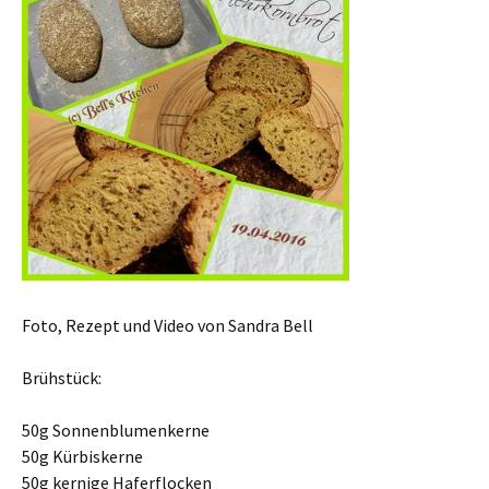
Foto, Rezept und Video von Sandra Bell
Brühstück:
50g Sonnenblumenkerne
50g Kürbiskerne
50g kernige Haferflocken