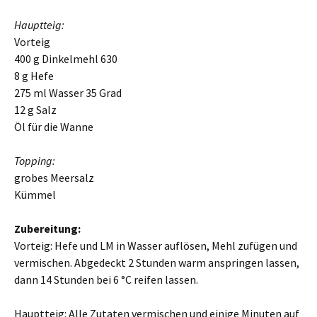
Hauptteig:
Vorteig
400 g Dinkelmehl 630
8 g Hefe
275 ml Wasser 35 Grad
12 g Salz
Öl für die Wanne
Topping:
grobes Meersalz
Kümmel
Zubereitung:
Vorteig: Hefe und LM in Wasser auflösen, Mehl zufügen und
vermischen. Abgedeckt 2 Stunden warm anspringen lassen,
dann 14 Stunden bei 6 °C reifen lassen.
Hauptteig: Alle Zutaten vermischen und einige Minuten auf