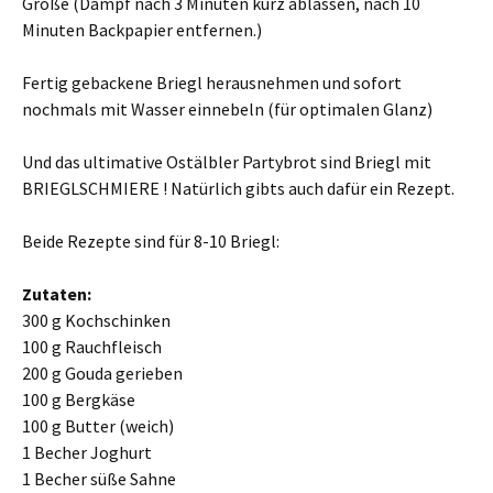
Größe (Dampf nach 3 Minuten kurz ablassen, nach 10
Minuten Backpapier entfernen.)
Fertig gebackene Briegl herausnehmen und sofort
nochmals mit Wasser einnebeln (für optimalen Glanz)
Und das ultimative Ostälbler Partybrot sind Briegl mit
BRIEGLSCHMIERE ! Natürlich gibts auch dafür ein Rezept.
Beide Rezepte sind für 8-10 Briegl:
Zutaten:
300 g Kochschinken
100 g Rauchfleisch
200 g Gouda gerieben
100 g Bergkäse
100 g Butter (weich)
1 Becher Joghurt
1 Becher süße Sahne