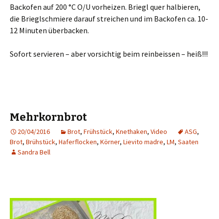
Backofen auf 200 °C O/U vorheizen. Briegl quer halbieren,
die Brieglschmiere darauf streichen und im Backofen ca. 10-
12 Minuten überbacken.
Sofort servieren – aber vorsichtig beim reinbeissen – heiß!!!
Mehrkornbrot
20/04/2016
Brot
,
Frühstück
,
Knethaken
,
Video
ASG
,
Brot
,
Brühstück
,
Haferflocken
,
Körner
,
Lievito madre
,
LM
,
Saaten
Sandra Bell