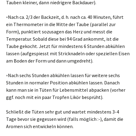
Tauben kleiner, dann niedrigere Backdauer).
◦Nach ca. 2/3 der Backzeit, d. h. nach ca. 40 Minuten, führt
ein Thermometer in die Mitte der Taube (parallel zur
Form), punktiert sozusagen das Herz und messt die
Temperatur. Sobald diese bei 94 Grad ankommt, ist die
Taube gekocht. Jetzt für mindestens 6 Stunden abkühlen
lassen (aufgespiesst mit Stricknadeln oder speziellen Eisen
am Boden der Form und dann umgedreht).
◦Nach sechs Stunden abkühlen lassen für weitere sechs
Stunden in normaler Position abkühlen lassen. Danach
kann man sie in Tüten für Lebensmittel abpacken (vorher
ggf. noch mit ein paar Tropfen Likör besprüht).
Schließt die Tüten sehr gut und wartet mindestens 3-4
Tage bevor sie gegessen wird (falls möglich :-), damit die
Aromen sich entwickeln können.