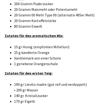
200 Gramm Puderzucker
20 Gramm Maismehl oder Polentamehl
20 Gramm 00 Mehl Type 00 (alternativ 405er Mehl)
20 Gramm Kartoffelstärke
80 Gramm Eiweiß
Zutaten für den aromatischen Mix:
15 gr Honig (empfohlen Millefiori)
25 g kandierte Orange
Vanillemark von einer Schote
1 geriebene Orangenschale
Zutaten für den ersten Teig:
190 gr Lievito madre (gut reif und verdoppelt)
• 200 gr Wasser
140 gr. Kristallzucker
170 gr Eigelb