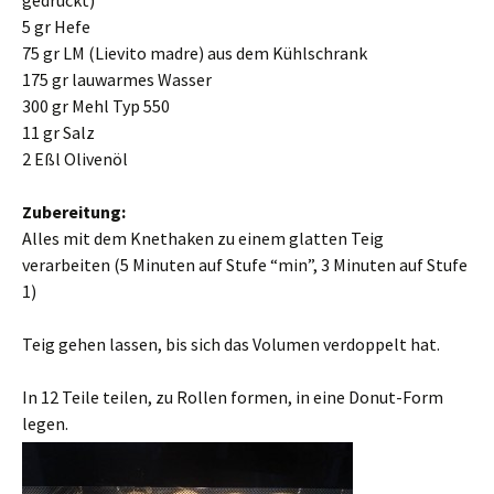
gedrückt)
5 gr Hefe
75 gr LM (Lievito madre) aus dem Kühlschrank
175 gr lauwarmes Wasser
300 gr Mehl Typ 550
11 gr Salz
2 Eßl Olivenöl
Zubereitung:
Alles mit dem Knethaken zu einem glatten Teig
verarbeiten (5 Minuten auf Stufe “min”, 3 Minuten auf Stufe
1)
Teig gehen lassen, bis sich das Volumen verdoppelt hat.
In 12 Teile teilen, zu Rollen formen, in eine Donut-Form
legen.