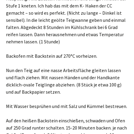
Stufe 1 kneten. Ich hab das mit dem K- Haken der CC
gemacht – so wird es perfekt. (Nicht zu lange – Dinkel ist
sensibel). In die leicht geölte Teigwanne geben und einmal
falten. Abgedeckt 8 Stunden im Kühlschrank bei 6 Grad
reifen lassen. Dann herausnehmen und etwas Temperatur
nehmen lassen. (1 Stunde)
Backofen mit Backstein auf 270°C vorheizen.
Nun den Teig auf eine nasse Arbeitsfläche gleiten lassen
und flach ziehen. Mit nassen Händen und der Handkante
dicklich-ovale Teiglinge abziehen. (8 Stück je etwa 100 g)
und auf Backpapier setzen.
Mit Wasser besprühen und mit Salz und Kümmel bestreuen.
Auf den heißen Backstein einschießen, schwaden und Ofen
auf 250 Grad runter schalten. 15-20 Minuten backen. je nach