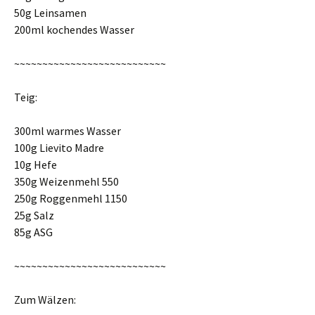
50g Leinsamen
200ml kochendes Wasser
~~~~~~~~~~~~~~~~~~~~~~~~~~~
Teig:
300ml warmes Wasser
100g Lievito Madre
10g Hefe
350g Weizenmehl 550
250g Roggenmehl 1150
25g Salz
85g ASG
~~~~~~~~~~~~~~~~~~~~~~~~~~~
Zum Wälzen: