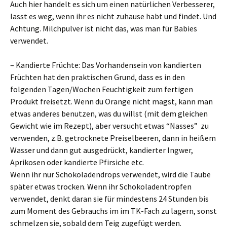
Auch hier handelt es sich um einen natürlichen Verbesserer,
lasst es weg, wenn ihr es nicht zuhause habt und findet. Und
Achtung. Milchpulver ist nicht das, was man für Babies
verwendet.
– Kandierte Früchte: Das Vorhandensein von kandierten
Früchten hat den praktischen Grund, dass es in den
folgenden Tagen/Wochen Feuchtigkeit zum fertigen
Produkt freisetzt. Wenn du Orange nicht magst, kann man
etwas anderes benutzen, was du willst (mit dem gleichen
Gewicht wie im Rezept), aber versucht etwas “Nasses” zu
verwenden, z.B. getrocknete Preiselbeeren, dann in heißem
Wasser und dann gut ausgedrückt, kandierter Ingwer,
Aprikosen oder kandierte Pfirsiche etc.
Wenn ihr nur Schokoladendrops verwendet, wird die Taube
später etwas trocken. Wenn ihr Schokoladentropfen
verwendet, denkt daran sie für mindestens 24 Stunden bis
zum Moment des Gebrauchs im im TK-Fach zu lagern, sonst
schmelzen sie, sobald dem Teig zugefügt werden.