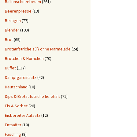
Ballonschneebesen
(261)
Beerenpresse
(13)
Beilagen
(77)
Blender
(109)
Brot
(69)
Brotaufstriche süß ohne Marmelade
(24)
Brötchen & Hörnchen
(70)
Buffet
(117)
Dampfgareinsatz
(42)
Deutschland
(10)
Dips & Brotaufstriche herzhaft
(71)
Eis & Sorbet
(26)
Eisbereiter Aufsatz
(12)
Entsafter
(10)
Fasching
(8)