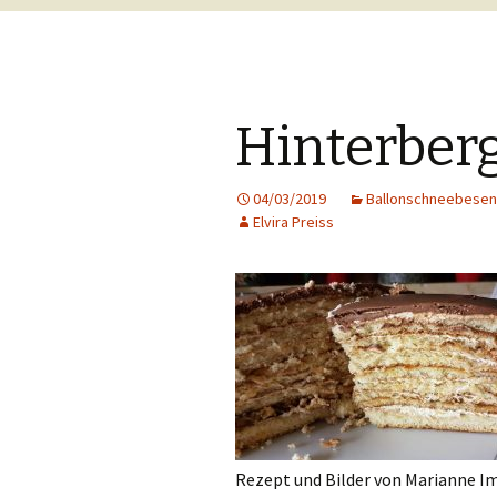
Hinterber
04/03/2019
Ballonschneebesen
Elvira Preiss
Rezept und Bilder von Marianne I