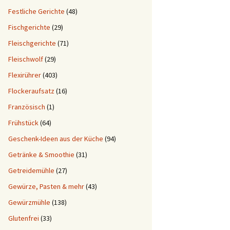
Festliche Gerichte
(48)
Fischgerichte
(29)
Fleischgerichte
(71)
Fleischwolf
(29)
Flexirührer
(403)
Flockeraufsatz
(16)
Französisch
(1)
Frühstück
(64)
Geschenk-Ideen aus der Küche
(94)
Getränke & Smoothie
(31)
Getreidemühle
(27)
Gewürze, Pasten & mehr
(43)
Gewürzmühle
(138)
Glutenfrei
(33)