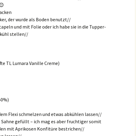
😊
backen
ker, der wurde als Boden benutzt//
peln und mit Folie oder ich habe sie in die Tupper-
kühl stellen//
ufte TL Lumara Vanille Creme)
 50%)
em Flexi schmelzen und etwas abkühlen lassen//
 Sahne gefüllt – ich mag es aber fruchtiger somit
den mit Aprikosen Konfitüre bestrichen//