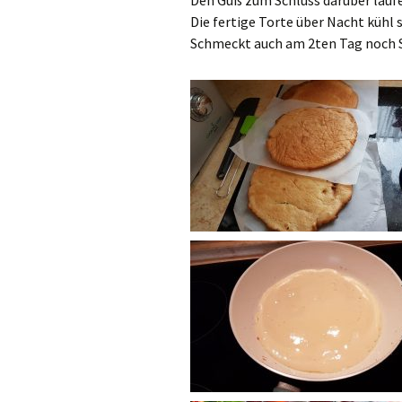
Den Guß zum Schluss darüber laufe
Die fertige Torte über Nacht kühl 
Schmeckt auch am 2ten Tag noch 