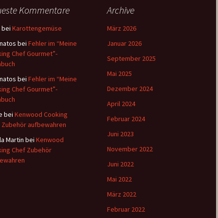
ueste Kommentare
Archive
bei
Karottengemüse
März 2026
natos
bei
Fehler im “Meine
Januar 2026
ing Chef Gourmet”-
September 2025
hbuch
Mai 2025
natos
bei
Fehler im “Meine
Dezember 2024
ing Chef Gourmet”-
hbuch
April 2024
e
bei
Kenwood Cooking
Februar 2024
 Zubehör aufbewahren
Juni 2023
la Martin
bei
Kenwood
November 2022
ing Chef Zubehör
bewahren
Juni 2022
Mai 2022
März 2022
Februar 2022