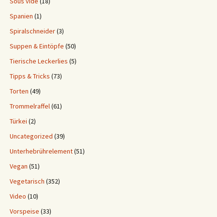
Sous vide
(18)
Spanien
(1)
Spiralschneider
(3)
Suppen & Eintöpfe
(50)
Tierische Leckerlies
(5)
Tipps & Tricks
(73)
Torten
(49)
Trommelraffel
(61)
Türkei
(2)
Uncategorized
(39)
Unterhebrührelement
(51)
Vegan
(51)
Vegetarisch
(352)
Video
(10)
Vorspeise
(33)