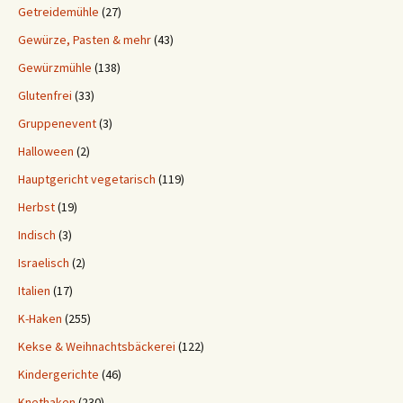
Getreidemühle
(27)
Gewürze, Pasten & mehr
(43)
Gewürzmühle
(138)
Glutenfrei
(33)
Gruppenevent
(3)
Halloween
(2)
Hauptgericht vegetarisch
(119)
Herbst
(19)
Indisch
(3)
Israelisch
(2)
Italien
(17)
K-Haken
(255)
Kekse & Weihnachtsbäckerei
(122)
Kindergerichte
(46)
Knethaken
(230)