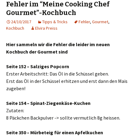
Fehler im “Meine Cooking Chef
Gourmet”-Kochbuch
24/10/2017
Tipps & Tricks
Fehler
,
Gourmet
,
Kochbuch
Elvira Preiss
Hier sammeln wir die Fehler die leider im neuen
Kochbuch der Gourmet sind
Seite 152 – Salziges Popcorn
Erster Arbeitschritt: Das Öl in die Schüssel geben.
Erst das Öl in der Schüssel erhitzen und erst dann den Mais
zugeben!
Seite 154 – Spinat-Ziegenkäse-Kuchen
Zutaten:
8 Päckchen Backpulver -> sollte vermutlich 8g heissen.
Seite 350 – Mürbeteig für einen Apfelkuchen