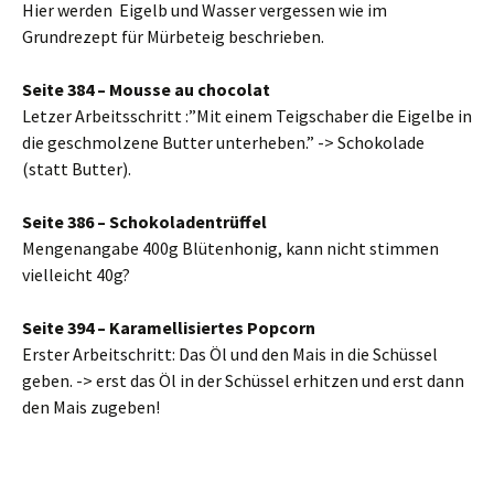
Hier werden Eigelb und Wasser vergessen wie im
Grundrezept für Mürbeteig beschrieben.
Seite 384 – Mousse au chocolat
Letzer Arbeitsschritt :”Mit einem Teigschaber die Eigelbe in
die geschmolzene Butter unterheben.” -> Schokolade
(statt Butter).
Seite 386 – Schokoladentrüffel
Mengenangabe 400g Blütenhonig, kann nicht stimmen
vielleicht 40g?
Seite 394 – Karamellisiertes Popcorn
Erster Arbeitschritt: Das Öl und den Mais in die Schüssel
geben. -> erst das Öl in der Schüssel erhitzen und erst dann
den Mais zugeben!