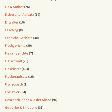
Eis & Sorbet
(26)
Eisbereiter Aufsatz
(12)
Entsafter
(10)
Fasching
(8)
Festliche Gerichte
(48)
Fischgerichte
(29)
Fleischgerichte
(71)
Fleischwolf
(29)
Flexirührer
(403)
Flockeraufsatz
(16)
Französisch
(1)
Frühstück
(64)
Geschenk-Ideen aus der Küche
(94)
Getränke & Smoothie
(31)