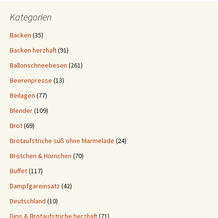
Kategorien
Backen
(35)
Backen herzhaft
(91)
Ballonschneebesen
(261)
Beerenpresse
(13)
Beilagen
(77)
Blender
(109)
Brot
(69)
Brotaufstriche süß ohne Marmelade
(24)
Brötchen & Hörnchen
(70)
Buffet
(117)
Dampfgareinsatz
(42)
Deutschland
(10)
Dips & Brotaufstriche herzhaft
(71)