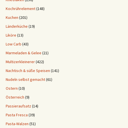
Kochrührelement
(148)
Kuchen
(201)
Länderküche
(19)
Liköre
(13)
Low Carb
(43)
Marmeladen & Gelee
(21)
Multizerkleinerer
(422)
Nachtisch & süße Speisen
(141)
Nudeln selbst gemacht
(61)
Ostern
(10)
Österreich
(9)
Passieraufsatz
(14)
Pasta Fresca
(39)
Pasta-Walzen
(51)