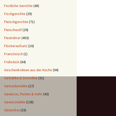
Festliche Gerichte
(48)
Fischgerichte
(29)
Fleischgerichte
(71)
Fleischwolf
(29)
Flexirührer
(403)
Flockeraufsatz
(16)
Französisch
(1)
Frühstück
(64)
Geschenk-Ideen aus der Küche
(94)
Getränke & Smoothie
(31)
Getreidemühle
(27)
Gewürze, Pasten & mehr
(43)
Gewürzmühle
(138)
Glutenfrei
(33)