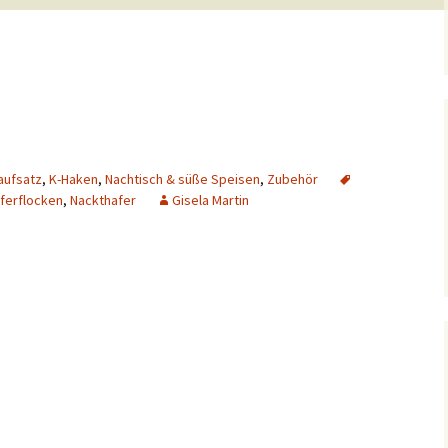
aufsatz
,
K-Haken
,
Nachtisch & süße Speisen
,
Zubehör
ferflocken
,
Nackthafer
Gisela Martin