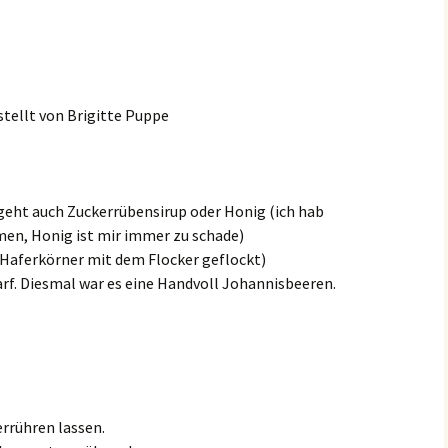
tellt von Brigitte Puppe
 geht auch Zuckerrübensirup oder Honig (ich hab
en, Honig ist mir immer zu schade)
. Haferkörner mit dem Flocker geflockt)
f. Diesmal war es eine Handvoll Johannisbeeren.
rrühren lassen.