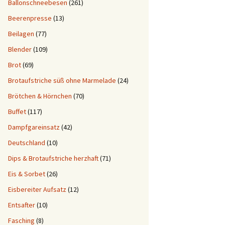
Ballonschneebesen
(261)
Beerenpresse
(13)
Beilagen
(77)
Blender
(109)
Brot
(69)
Brotaufstriche süß ohne Marmelade
(24)
Brötchen & Hörnchen
(70)
Buffet
(117)
Dampfgareinsatz
(42)
Deutschland
(10)
Dips & Brotaufstriche herzhaft
(71)
Eis & Sorbet
(26)
Eisbereiter Aufsatz
(12)
Entsafter
(10)
Fasching
(8)