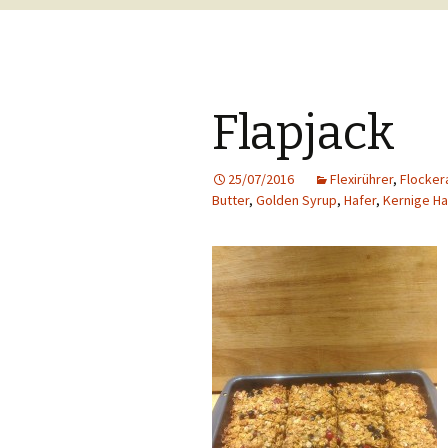
Flapjack
25/07/2016
Flexirührer
,
Flocker
Butter
,
Golden Syrup
,
Hafer
,
Kernige Ha