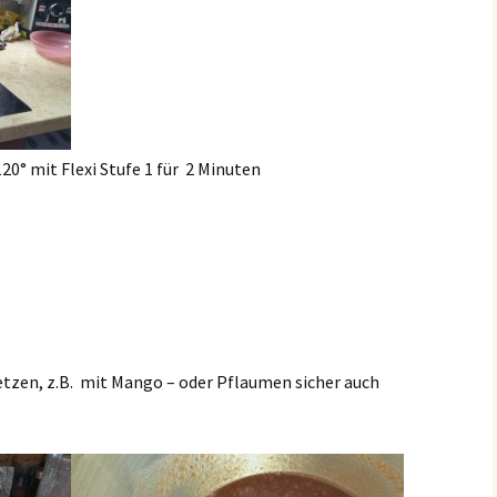
0° mit Flexi Stufe 1 für 2 Minuten
etzen, z.B. mit Mango – oder Pflaumen
sicher auch