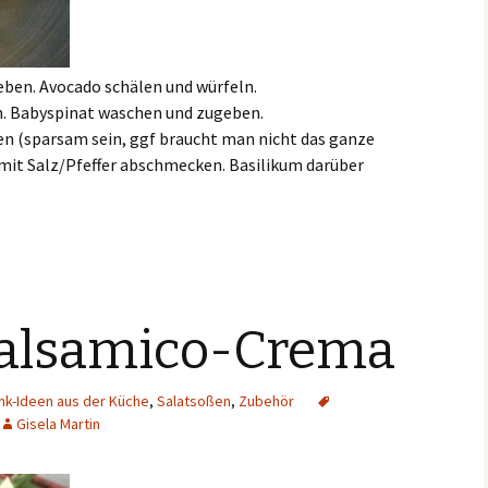
eben. Avocado schälen und würfeln.
. Babyspinat waschen und zugeben.
n (sparsam sein, ggf braucht man nicht das ganze
 mit Salz/Pfeffer abschmecken. Basilikum darüber
alsamico-Crema
k-Ideen aus der Küche
,
Salatsoßen
,
Zubehör
Gisela Martin