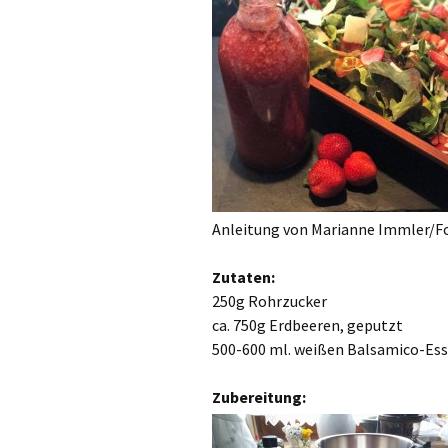
Anleitung von Marianne Immler/F
Zutaten:
250g Rohrzucker
ca. 750g Erdbeeren, geputzt
500-600 ml. weißen Balsamico-Ess
Zubereitung: