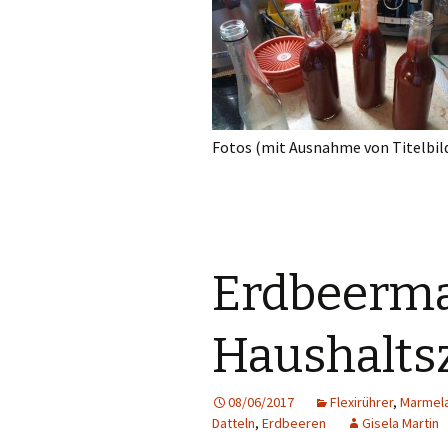
Fotos (mit Ausnahme von Titelbil
Erdbeerm
Haushalts
08/06/2017
Flexirührer
,
Marmel
Datteln
,
Erdbeeren
Gisela Martin