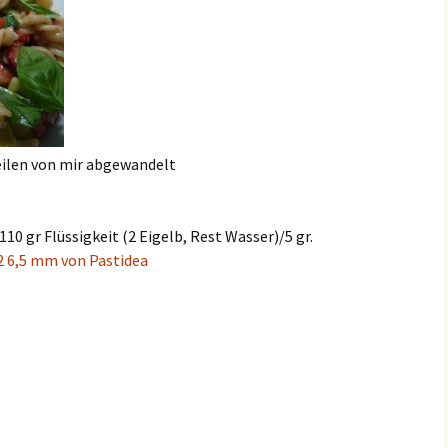
eilen von mir abgewandelt
10 gr Flüssigkeit (2 Eigelb, Rest Wasser)/5 gr.
A2 6,5 mm von Pastidea