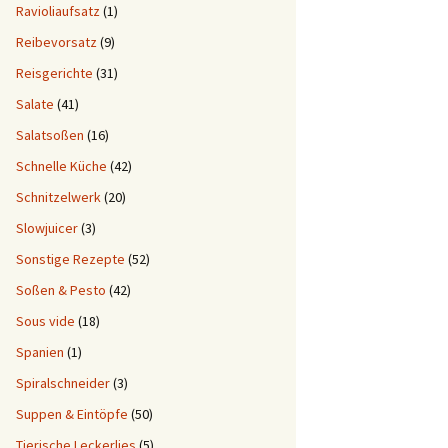
Ravioliaufsatz
(1)
Reibevorsatz
(9)
Reisgerichte
(31)
Salate
(41)
Salatsoßen
(16)
Schnelle Küche
(42)
Schnitzelwerk
(20)
Slowjuicer
(3)
Sonstige Rezepte
(52)
Soßen & Pesto
(42)
Sous vide
(18)
Spanien
(1)
Spiralschneider
(3)
Suppen & Eintöpfe
(50)
Tierische Leckerlies
(5)