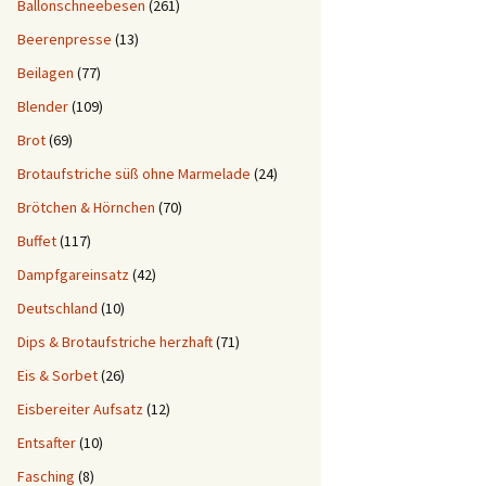
Ballonschneebesen
(261)
Beerenpresse
(13)
Beilagen
(77)
Blender
(109)
Brot
(69)
Brotaufstriche süß ohne Marmelade
(24)
Brötchen & Hörnchen
(70)
Buffet
(117)
Dampfgareinsatz
(42)
Deutschland
(10)
Dips & Brotaufstriche herzhaft
(71)
Eis & Sorbet
(26)
Eisbereiter Aufsatz
(12)
Entsafter
(10)
Fasching
(8)