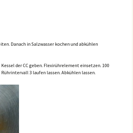
eiten. Danach in Salzwasser kochen und abkühlen
n Kessel der CC geben. Flexirührelement einsetzen. 100
 Rührintervall 3 laufen lassen. Abkühlen lassen.