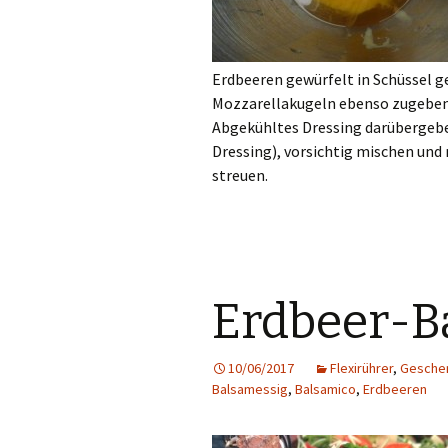
Erdbeeren gewürfelt in Schüssel g
Mozzarellakugeln ebenso zugeben
Abgekühltes Dressing darübergebe
Dressing), vorsichtig mischen und
streuen.
Erdbeer-B
10/06/2017
Flexirührer
,
Geschen
Balsamessig
,
Balsamico
,
Erdbeeren