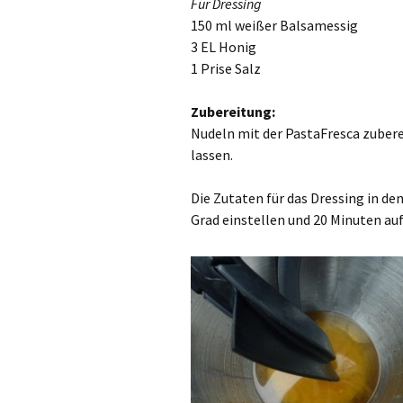
Für Dressing
150 ml weißer Balsamessig
3 EL Honig
1 Prise Salz
Zubereitung:
Nudeln mit der PastaFresca zuber
lassen.
Die Zutaten für das Dressing in de
Grad einstellen und 20 Minuten auf