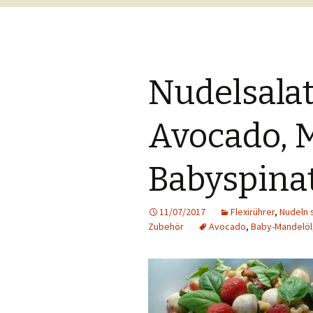
Nudelsalat
Avocado, 
Babyspina
11/07/2017
Flexirührer
,
Nudeln 
Zubehör
Avocado
,
Baby-Mandelöl