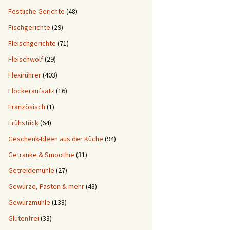
Festliche Gerichte
(48)
Fischgerichte
(29)
Fleischgerichte
(71)
Fleischwolf
(29)
Flexirührer
(403)
Flockeraufsatz
(16)
Französisch
(1)
Frühstück
(64)
Geschenk-Ideen aus der Küche
(94)
Getränke & Smoothie
(31)
Getreidemühle
(27)
Gewürze, Pasten & mehr
(43)
Gewürzmühle
(138)
Glutenfrei
(33)