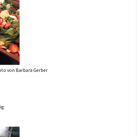
oto von Barbara Gerber
ig