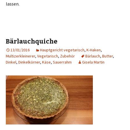
lassen.
Bärlauchquiche
13/01/2016
Hauptgericht vegetarisch
,
K-Haken
,
Multizerkleinerer
,
Vegetarisch
,
Zubehör
Bärlauch
,
Butter
,
Dinkel
,
Dinkelkörner
,
Käse
,
Sauerrahm
Gisela Martin