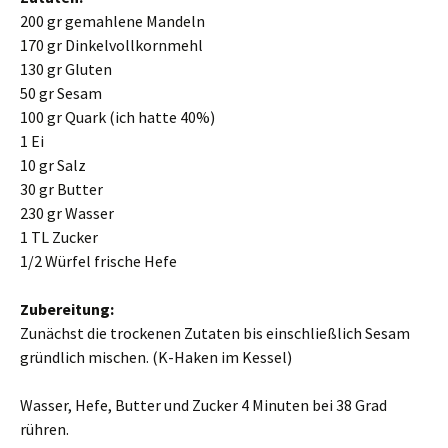
200 gr gemahlene Mandeln
170 gr Dinkelvollkornmehl
130 gr Gluten
50 gr Sesam
100 gr Quark (ich hatte 40%)
1 Ei
10 gr Salz
30 gr Butter
230 gr Wasser
1 TL Zucker
1/2 Würfel frische Hefe
Zubereitung:
Zunächst die trockenen Zutaten bis einschließlich Sesam
gründlich mischen. (K-Haken im Kessel)
Wasser, Hefe, Butter und Zucker 4 Minuten bei 38 Grad
rühren.