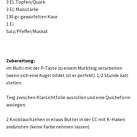
3 EL Topfen/Quark
3 EL Maisstärke
130 gr. gewürfelten Käse
1 Ei
Salz/Pfeffer/Muskat
Zubereitung:
im Multi mit der P-Taste zu einem Mürbteig verarbeiten
(wenn sich eine Kugel bildet ist er perfekt). 1/2 Stunde kalt
stellen.
Teig zwischen Klarsichtfolie ausrollen und eine Quicheform
auslegen.
2 Knoblauchzehen in etwas Butter in der CC mit K-Haken
andünsten (keine Farbe nehmen lassen)