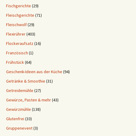
Fischgerichte
(29)
Fleischgerichte
(71)
Fleischwolf
(29)
Flexirührer
(403)
Flockeraufsatz
(16)
Französisch
(1)
Frühstück
(64)
Geschenk-Ideen aus der Küche
(94)
Getränke & Smoothie
(31)
Getreidemühle
(27)
Gewürze, Pasten & mehr
(43)
Gewürzmühle
(138)
Glutenfrei
(33)
Gruppenevent
(3)