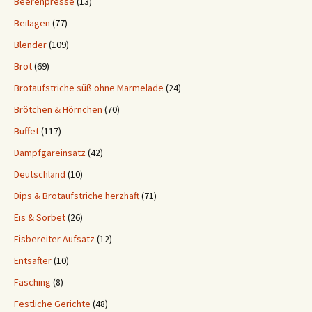
Beerenpresse
(13)
Beilagen
(77)
Blender
(109)
Brot
(69)
Brotaufstriche süß ohne Marmelade
(24)
Brötchen & Hörnchen
(70)
Buffet
(117)
Dampfgareinsatz
(42)
Deutschland
(10)
Dips & Brotaufstriche herzhaft
(71)
Eis & Sorbet
(26)
Eisbereiter Aufsatz
(12)
Entsafter
(10)
Fasching
(8)
Festliche Gerichte
(48)