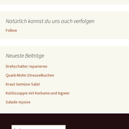
Natürlich kannst du uns auch verfolgen
Follow
Neueste Beiträge
Drehschalter reparieren
Quark-Mohn Streuselkuchen
Kraut Gemüse Salat
Kürbissuppe mit Kurkuma und Ingwer
Salade niçoise
S