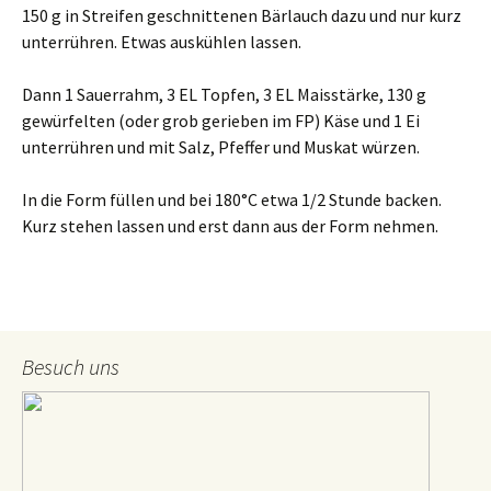
150 g in Streifen geschnittenen Bärlauch dazu und nur kurz
unterrühren. Etwas auskühlen lassen.
Dann 1 Sauerrahm, 3 EL Topfen, 3 EL Maisstärke, 130 g
gewürfelten (oder grob gerieben im FP) Käse und 1 Ei
unterrühren und mit Salz, Pfeffer und Muskat würzen.
In die Form füllen und bei 180°C etwa 1/2 Stunde backen.
Kurz stehen lassen und erst dann aus der Form nehmen.
Besuch uns