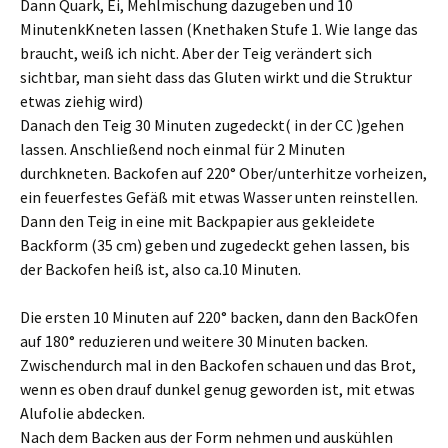
Dann Quark, Ei, Mehlmischung dazugeben und 10
MinutenkKneten lassen (Knethaken Stufe 1. Wie lange das
braucht, weiß ich nicht. Aber der Teig verändert sich
sichtbar, man sieht dass das Gluten wirkt und die Struktur
etwas ziehig wird)
Danach den Teig 30 Minuten zugedeckt( in der CC )gehen
lassen. Anschließend noch einmal für 2 Minuten
durchkneten. Backofen auf 220° Ober/unterhitze vorheizen,
ein feuerfestes Gefäß mit etwas Wasser unten reinstellen.
Dann den Teig in eine mit Backpapier aus gekleidete
Backform (35 cm) geben und zugedeckt gehen lassen, bis
der Backofen heiß ist, also ca.10 Minuten.
Die ersten 10 Minuten auf 220° backen, dann den BackOfen
auf 180° reduzieren und weitere 30 Minuten backen.
Zwischendurch mal in den Backofen schauen und das Brot,
wenn es oben drauf dunkel genug geworden ist, mit etwas
Alufolie abdecken.
Nach dem Backen aus der Form nehmen und auskühlen