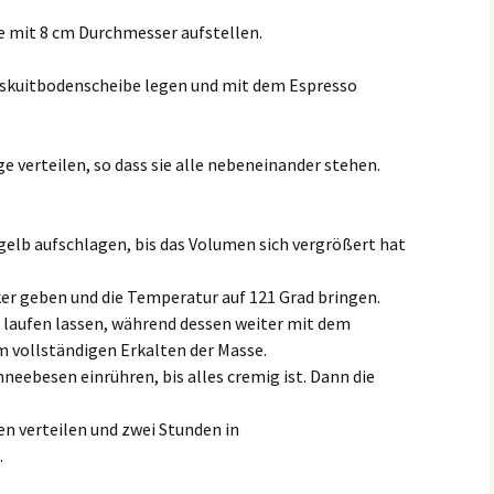
ge mit 8 cm Durchmesser aufstellen.
Biskuitbodenscheibe legen und mit dem Espresso
ge verteilen, so dass sie alle nebeneinander stehen.
elb aufschlagen, bis das Volumen sich vergrößert hat
ker geben und die Temperatur auf 121 Grad bringen.
b laufen lassen, während dessen weiter mit dem
 vollständigen Erkalten der Masse.
eebesen einrühren, bis alles cremig ist. Dann die
en verteilen und zwei Stunden in
.