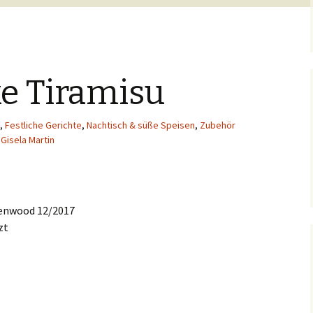
e Tiramisu
,
Festliche Gerichte
,
Nachtisch & süße Speisen
,
Zubehör
Gisela Martin
Kenwood 12/2017
zt