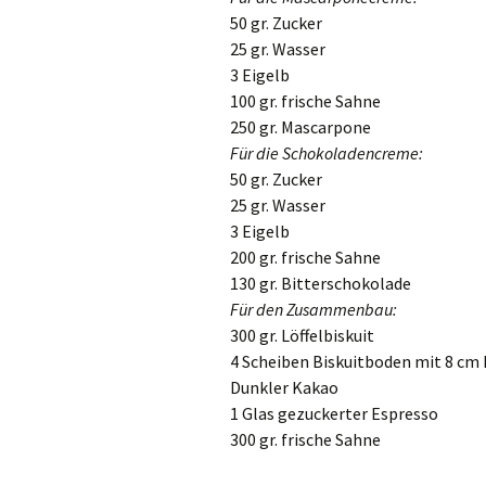
50 gr. Zucker
25 gr. Wasser
3 Eigelb
100 gr. frische Sahne
250 gr. Mascarpone
Für die Schokoladencreme:
50 gr. Zucker
25 gr. Wasser
3 Eigelb
200 gr. frische Sahne
130 gr. Bitterschokolade
Für den Zusammenbau:
300 gr. Löffelbiskuit
4 Scheiben Biskuitboden mit 8 cm
Dunkler Kakao
1 Glas gezuckerter Espresso
300 gr. frische Sahne