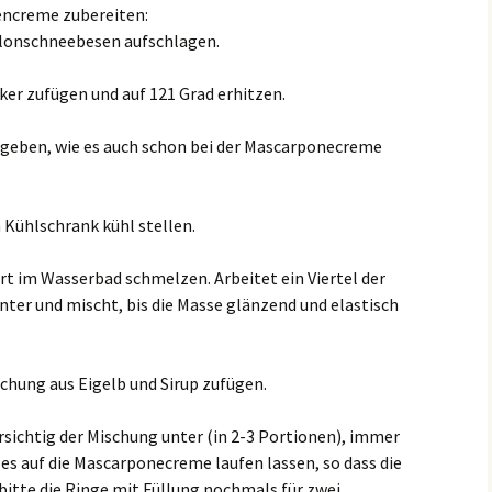
encreme zubereiten:
llonschneebesen aufschlagen.
ker zufügen und auf 121 Grad erhitzen.
ugeben, wie es auch schon bei der Mascarponecreme
 Kühlschrank kühl stellen.
rt im Wasserbad schmelzen. Arbeitet ein Viertel der
ter und mischt, bis die Masse glänzend und elastisch
schung aus Eigelb und Sirup zufügen.
orsichtig der Mischung unter (in 2-3 Portionen), immer
es auf die Mascarponecreme laufen lassen, so dass die
bitte die Ringe mit Füllung nochmals für zwei