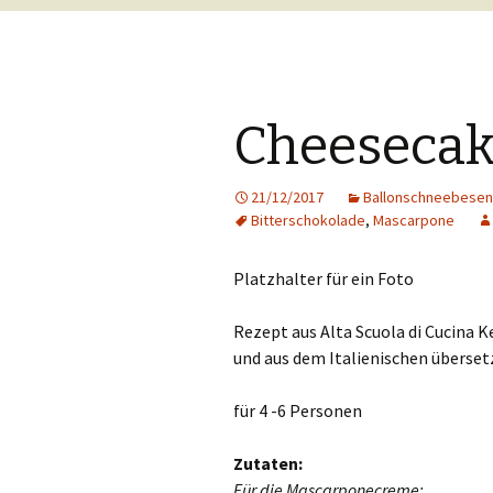
Cheesecak
21/12/2017
Ballonschneebesen
Bitterschokolade
,
Mascarpone
Platzhalter für ein Foto
Rezept aus Alta Scuola di Cucina 
und aus dem Italienischen überset
für 4 -6 Personen
Zutaten:
Für die Mascarponecreme: