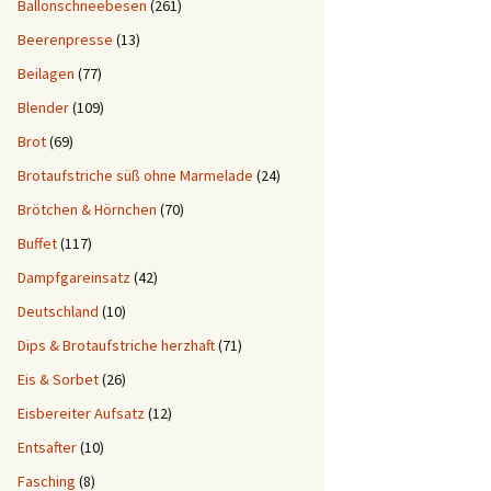
Ballonschneebesen
(261)
Beerenpresse
(13)
Beilagen
(77)
Blender
(109)
Brot
(69)
Brotaufstriche süß ohne Marmelade
(24)
Brötchen & Hörnchen
(70)
Buffet
(117)
Dampfgareinsatz
(42)
Deutschland
(10)
Dips & Brotaufstriche herzhaft
(71)
Eis & Sorbet
(26)
Eisbereiter Aufsatz
(12)
Entsafter
(10)
Fasching
(8)