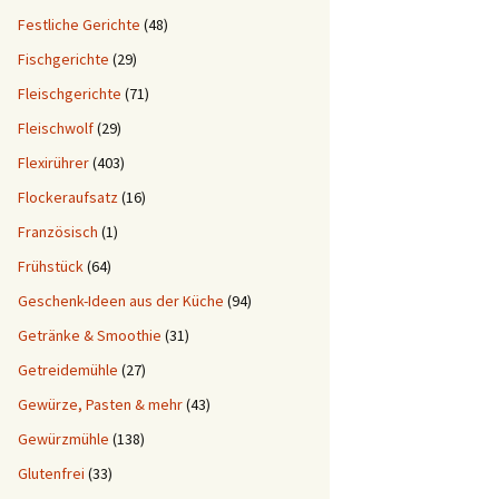
Festliche Gerichte
(48)
Fischgerichte
(29)
Fleischgerichte
(71)
Fleischwolf
(29)
Flexirührer
(403)
Flockeraufsatz
(16)
Französisch
(1)
Frühstück
(64)
Geschenk-Ideen aus der Küche
(94)
Getränke & Smoothie
(31)
Getreidemühle
(27)
Gewürze, Pasten & mehr
(43)
Gewürzmühle
(138)
Glutenfrei
(33)