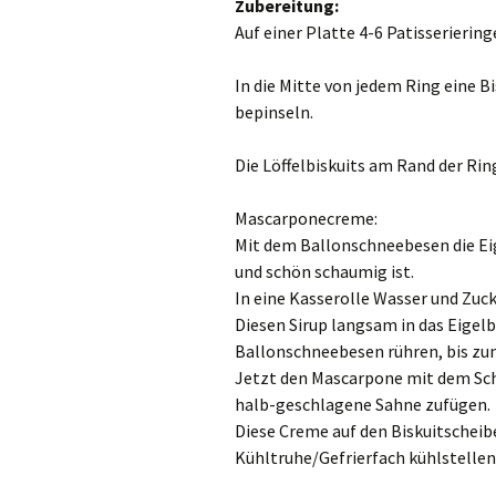
Zubereitung:
Auf einer Platte 4-6 Patisserierin
In die Mitte von jedem Ring eine 
bepinseln.
Die Löffelbiskuits am Rand der Rin
Mascarponecreme:
Mit dem Ballonschneebesen die Eig
und schön schaumig ist.
In eine Kasserolle Wasser und Zuc
Diesen Sirup langsam in das Eigel
Ballonschneebesen rühren, bis zum
Jetzt den Mascarpone mit dem Schn
halb-geschlagene Sahne zufügen.
Diese Creme auf den Biskuitscheib
Kühltruhe/Gefrierfach kühlstellen