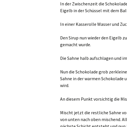
In der Zwischenzeit die Schokolad
Eigelb in der Schüssel mit dem Ba
In einer Kasserolle Wasser und Zuc
Den Sirup nun wieder den Eigelb z
gemacht wurde.
Die Sahne halb aufschlagen und im
Nun die Schokolade grob zerkleine
Sahne in der warmen Schokolade un
wird.
An diesem Punkt vorsichtig die Mi
Mischt jetzt die restliche Sahne v
von unten nach oben mischend. All
nächste Schicht entsteht und nun 