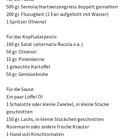
500 gr. Semola/Hartweizengriess doppelt gemahlen
200 gr. Flüssigkeit (2 Eier aufgefüllt mit Wasser)
1 Spritzer Olivenöl
Für das Kopfsalatpesto:
100 gr. Salat (alternativ Rucola o.ä..)
50 gr. Olivenöl
15 gr. Pinienkerne
1 gekochte Kartoffel
50 gr. Gemüsebrühe
Für die Sauce:
Ein paar Löffel Öl
1 Schalotte oder kleine Zwiebel, in kleine Stücke
geschnitten
150 gr. Lachs, in kleine Stückchen geschnitten
Rosemarin oder andere frische Kräuter
1 Hand voll Kirschtomaten