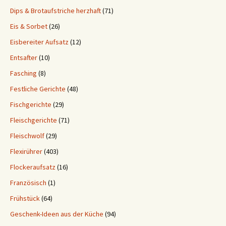
Dips & Brotaufstriche herzhaft
(71)
Eis & Sorbet
(26)
Eisbereiter Aufsatz
(12)
Entsafter
(10)
Fasching
(8)
Festliche Gerichte
(48)
Fischgerichte
(29)
Fleischgerichte
(71)
Fleischwolf
(29)
Flexirührer
(403)
Flockeraufsatz
(16)
Französisch
(1)
Frühstück
(64)
Geschenk-Ideen aus der Küche
(94)