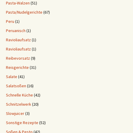
Pasta-Walzen
(51)
Pasta/Nudelgerichte
(67)
Peru
(1)
Peruanisch
(1)
Ravioliaufsatz
(1)
Ravioliaufsatz
(1)
Reibevorsatz
(9)
Reisgerichte
(31)
Salate
(41)
Salatsoßen
(16)
Schnelle Küche
(42)
Schnitzelwerk
(20)
Slowjuicer
(3)
Sonstige Rezepte
(52)
Soßen & Pesto
(42)