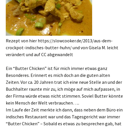
Rezept von hier https://slowcooker.de/2013/aus-dem-
crockpot-indisches-butter-huhn/ und von Gisela M. leicht
verändert und auf CC abgewandelt
Ein “Butter Chicken” ist für mich immer etwas ganz
Besonderes. Erinnert es mich doch an die guten alten
Zeiten. Vor ca. 20 Jahren trat ich eine neue Stelle an und der
Buchhalter raunte mir zu, ich möge auf mich aufpassen, in
der Firma würde etwas nicht stimmen. Soviel Butter könnte
kein Mensch der Welt verbrauchen…..
Im Laufe der Zeit merkte ich dann, dass neben dem Büro ein
indisches Restaurant war und das Tagesgericht war immer
“Butter Chicken” – Sobald es etwas zu besprechen gab, hat