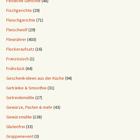
Festliche Gerichte
(48)
Fischgerichte
(29)
Fleischgerichte
(71)
Fleischwolf
(29)
Flexirührer
(403)
Flockeraufsatz
(16)
Französisch
(1)
Frühstück
(64)
Geschenk-Ideen aus der Küche
(94)
Getränke & Smoothie
(31)
Getreidemühle
(27)
Gewürze, Pasten & mehr
(43)
Gewürzmühle
(138)
Glutenfrei
(33)
Gruppenevent
(3)