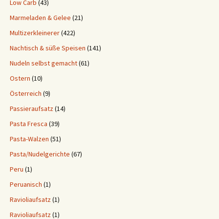
Low Carb
(43)
Marmeladen & Gelee
(21)
Multizerkleinerer
(422)
Nachtisch & süße Speisen
(141)
Nudeln selbst gemacht
(61)
Ostern
(10)
Österreich
(9)
Passieraufsatz
(14)
Pasta Fresca
(39)
Pasta-Walzen
(51)
Pasta/Nudelgerichte
(67)
Peru
(1)
Peruanisch
(1)
Ravioliaufsatz
(1)
Ravioliaufsatz
(1)