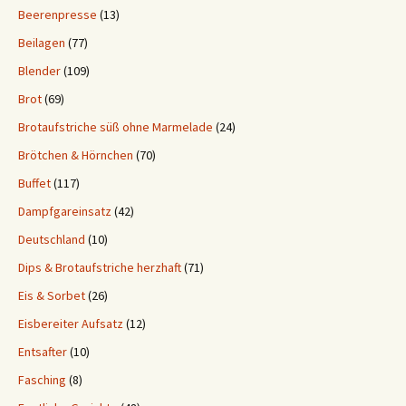
Beerenpresse
(13)
Beilagen
(77)
Blender
(109)
Brot
(69)
Brotaufstriche süß ohne Marmelade
(24)
Brötchen & Hörnchen
(70)
Buffet
(117)
Dampfgareinsatz
(42)
Deutschland
(10)
Dips & Brotaufstriche herzhaft
(71)
Eis & Sorbet
(26)
Eisbereiter Aufsatz
(12)
Entsafter
(10)
Fasching
(8)