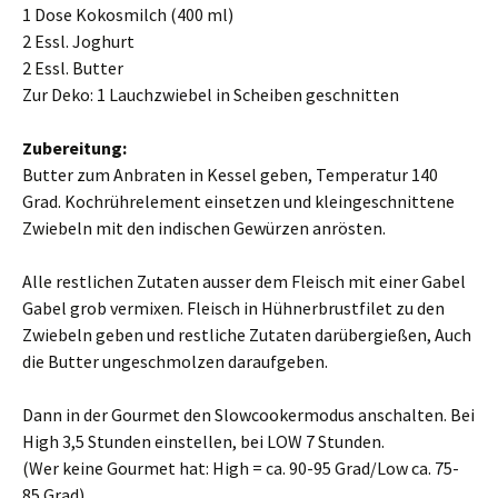
1 Dose Kokosmilch (400 ml)
2 Essl. Joghurt
2 Essl. Butter
Zur Deko: 1 Lauchzwiebel in Scheiben geschnitten
Zubereitung:
Butter zum Anbraten in Kessel geben, Temperatur 140
Grad. Kochrührelement einsetzen und kleingeschnittene
Zwiebeln mit den indischen Gewürzen anrösten.
Alle restlichen Zutaten ausser dem Fleisch mit einer Gabel
Gabel grob vermixen. Fleisch in Hühnerbrustfilet zu den
Zwiebeln geben und restliche Zutaten darübergießen, Auch
die Butter ungeschmolzen daraufgeben.
Dann in der Gourmet den Slowcookermodus anschalten. Bei
High 3,5 Stunden einstellen, bei LOW 7 Stunden.
(Wer keine Gourmet hat: High = ca. 90-95 Grad/Low ca. 75-
85 Grad)