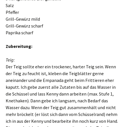
Salz
Pfeffer
Grill-Gewürz mild
Grill-Gewürz scharf
Paprika scharf
Zubereitung:
Teig:
Der Teig sollte eher ein trockener, harter Teig sein. Wenn
der Teig zu feucht ist, kleben die Teigblätter gerne
aneinander und die Empanada geht beim Frittieren eher
kaputt. Ich gebe zuerst alle Zutaten bis auf das Wasser in
die Schüssel und lass Kenny dann arbeiten (max. Stufe 1,
Knethaken). Dann gebe ich langsam, nach Bedarf das
Wasser dazu. Wenn der Teig gut zusammenhält und nicht
mehr bröckelt (er löst sich dann vom Schüsselrand) nehm
ich in aus der Kenny und bearbeite ihn noch kurz von Hand.