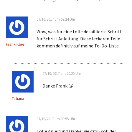
07/10/2017 um 07:24 Uhr
Wow, was für eine tolle detaillierte Schritt
für Schritt Anleitung. Diese leckeren Teile
Frank Klee
kommen definitiv auf meine To-Do-Liste.
07/10/2017 um 20:25 Uhr
Danke Frank 🙂
Tatiana
07/10/2017 um 08:55 Uhr
Tolle Anleitung Danke wie groß soll der