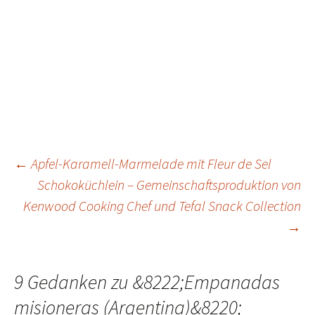
←
Apfel-Karamell-Marmelade mit Fleur de Sel
Schokoküchlein – Gemeinschaftsproduktion von
Beitrags-
Kenwood Cooking Chef und Tefal Snack Collection
→
Navigation
9 Gedanken zu &8222;
Empanadas
misioneras (Argentina)
&8220;