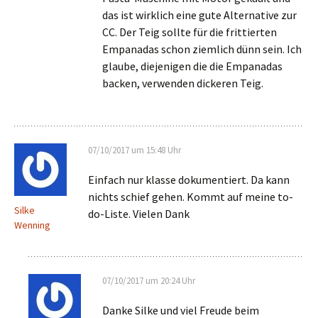
das ist wirklich eine gute Alternative zur
CC. Der Teig sollte für die frittierten
Empanadas schon ziemlich dünn sein. Ich
glaube, diejenigen die die Empanadas
backen, verwenden dickeren Teig.
07/10/2017 um 15:48 Uhr
Einfach nur klasse dokumentiert. Da kann
nichts schief gehen. Kommt auf meine to-
Silke
do-Liste. Vielen Dank
Wenning
07/10/2017 um 20:24 Uhr
Danke Silke und viel Freude beim