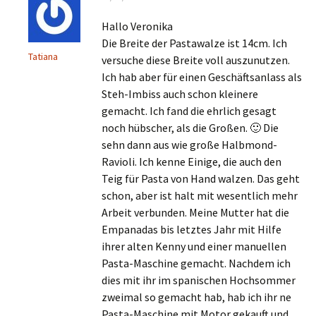
Hallo Veronika
Die Breite der Pastawalze ist 14cm. Ich
Tatiana
versuche diese Breite voll auszunutzen.
Ich hab aber für einen Geschäftsanlass als
Steh-Imbiss auch schon kleinere
gemacht. Ich fand die ehrlich gesagt
noch hübscher, als die Großen. 🙂 Die
sehn dann aus wie große Halbmond-
Ravioli. Ich kenne Einige, die auch den
Teig für Pasta von Hand walzen. Das geht
schon, aber ist halt mit wesentlich mehr
Arbeit verbunden. Meine Mutter hat die
Empanadas bis letztes Jahr mit Hilfe
ihrer alten Kenny und einer manuellen
Pasta-Maschine gemacht. Nachdem ich
dies mit ihr im spanischen Hochsommer
zweimal so gemacht hab, hab ich ihr ne
Pasta-Maschine mit Motor gekauft und