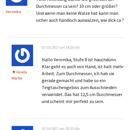
Durchmesser ca sein? 10 cm oder größer?
Veronika
Und wenn man keine Walze hat kann man
sicher auch händisch auswalzen, wie dick ca ?
07/10/2017 um 14:28 Uhr
Hallo Veronika, Stufe 8 ist hauchdünn.
Klar geht es auch von Hand, ist halt mehr
Gisela
Arbeit. Zum Durchmesser, ich hab sie
Martin
gerade gemacht und habe so ein
Teigtaschengebiss zum Ausschneiden
verwendet. Das hat 12,5 cm Durchmesser
und scheint mir perfekt zu sein.
07/10/2017 um 20:23 Uhr