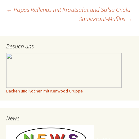
←
Papas Rellenas mit Krautsalat und Salsa Criola
Sauerkraut-Muffins
→
Beitrags-
Navigation
Besuch uns
Backen und Kochen mit Kenwood Gruppe
News