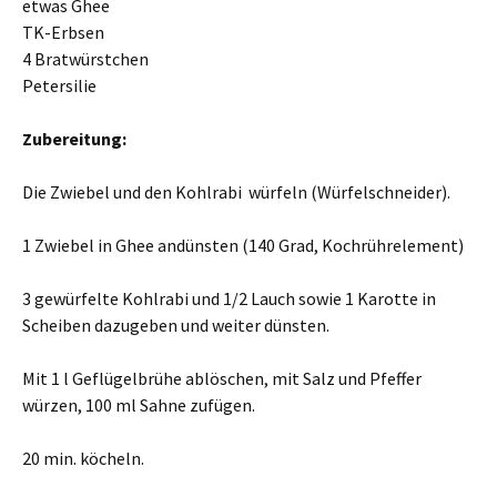
etwas Ghee
TK-Erbsen
4 Bratwürstchen
Petersilie
Zubereitung:
Die Zwiebel und den Kohlrabi würfeln (Würfelschneider).
1 Zwiebel in Ghee andünsten (140 Grad, Kochrührelement)
3 gewürfelte Kohlrabi und 1/2 Lauch sowie 1 Karotte in
Scheiben dazugeben und weiter dünsten.
Mit 1 l Geflügelbrühe ablöschen, mit Salz und Pfeffer
würzen, 100 ml Sahne zufügen.
20 min. köcheln.