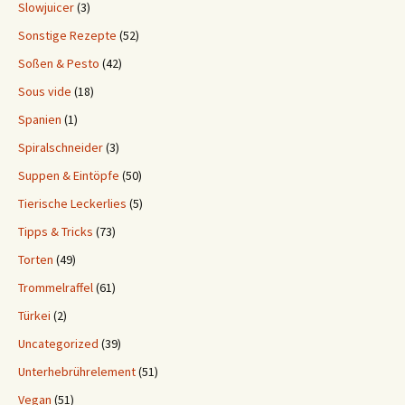
Slowjuicer
(3)
Sonstige Rezepte
(52)
Soßen & Pesto
(42)
Sous vide
(18)
Spanien
(1)
Spiralschneider
(3)
Suppen & Eintöpfe
(50)
Tierische Leckerlies
(5)
Tipps & Tricks
(73)
Torten
(49)
Trommelraffel
(61)
Türkei
(2)
Uncategorized
(39)
Unterhebrührelement
(51)
Vegan
(51)