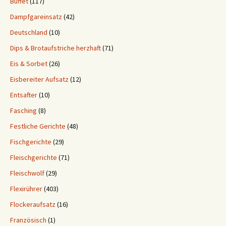
Buffet
(117)
Dampfgareinsatz
(42)
Deutschland
(10)
Dips & Brotaufstriche herzhaft
(71)
Eis & Sorbet
(26)
Eisbereiter Aufsatz
(12)
Entsafter
(10)
Fasching
(8)
Festliche Gerichte
(48)
Fischgerichte
(29)
Fleischgerichte
(71)
Fleischwolf
(29)
Flexirührer
(403)
Flockeraufsatz
(16)
Französisch
(1)