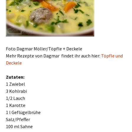
Foto Dagmar Möller/Töpfle + Deckele
Mehr Rezepte von Dagmar findet ihr auch hier:
Töpfle und
Deckele
Zutaten:
1 Zwiebel
3 Kohlrabi
1/2 Lauch
1 Karotte
1 l Geflügelbrühe
Salz/Pfeffer
100 ml Sahne