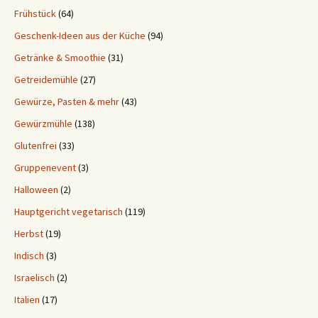
Frühstück
(64)
Geschenk-Ideen aus der Küche
(94)
Getränke & Smoothie
(31)
Getreidemühle
(27)
Gewürze, Pasten & mehr
(43)
Gewürzmühle
(138)
Glutenfrei
(33)
Gruppenevent
(3)
Halloween
(2)
Hauptgericht vegetarisch
(119)
Herbst
(19)
Indisch
(3)
Israelisch
(2)
Italien
(17)