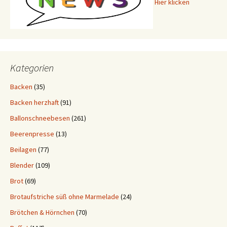
Hier klicken
Kategorien
Backen
(35)
Backen herzhaft
(91)
Ballonschneebesen
(261)
Beerenpresse
(13)
Beilagen
(77)
Blender
(109)
Brot
(69)
Brotaufstriche süß ohne Marmelade
(24)
Brötchen & Hörnchen
(70)