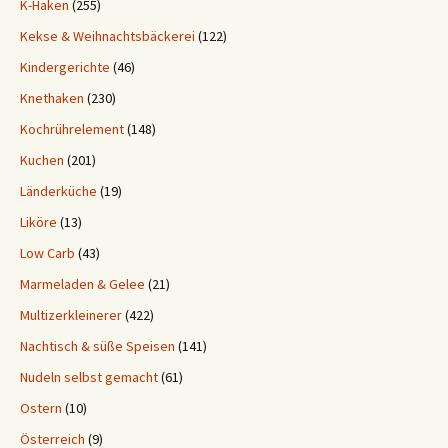
K-Haken
(255)
Kekse & Weihnachtsbäckerei
(122)
Kindergerichte
(46)
Knethaken
(230)
Kochrührelement
(148)
Kuchen
(201)
Länderküche
(19)
Liköre
(13)
Low Carb
(43)
Marmeladen & Gelee
(21)
Multizerkleinerer
(422)
Nachtisch & süße Speisen
(141)
Nudeln selbst gemacht
(61)
Ostern
(10)
Österreich
(9)