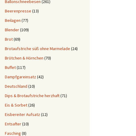
Ballonschneebesen
(261)
Beerenpresse
(13)
Beilagen
(77)
Blender
(109)
Brot
(69)
Brotaufstriche süß ohne Marmelade
(24)
Brötchen & Hörnchen
(70)
Buffet
(117)
Dampfgareinsatz
(42)
Deutschland
(10)
Dips & Brotaufstriche herzhaft
(71)
Eis & Sorbet
(26)
Eisbereiter Aufsatz
(12)
Entsafter
(10)
Fasching
(8)