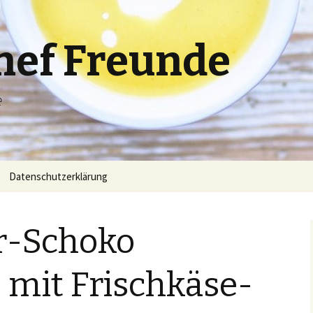
hef Freunde
e
Datenschutzerklärung
er-Schoko
s mit Frischkäse-