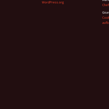
WordPress.org
Chef
Gise
Cook
auf