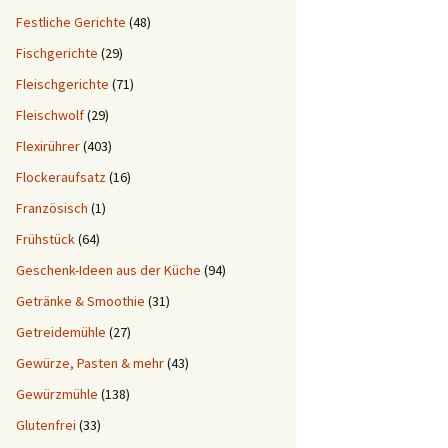
Festliche Gerichte
(48)
Fischgerichte
(29)
Fleischgerichte
(71)
Fleischwolf
(29)
Flexirührer
(403)
Flockeraufsatz
(16)
Französisch
(1)
Frühstück
(64)
Geschenk-Ideen aus der Küche
(94)
Getränke & Smoothie
(31)
Getreidemühle
(27)
Gewürze, Pasten & mehr
(43)
Gewürzmühle
(138)
Glutenfrei
(33)