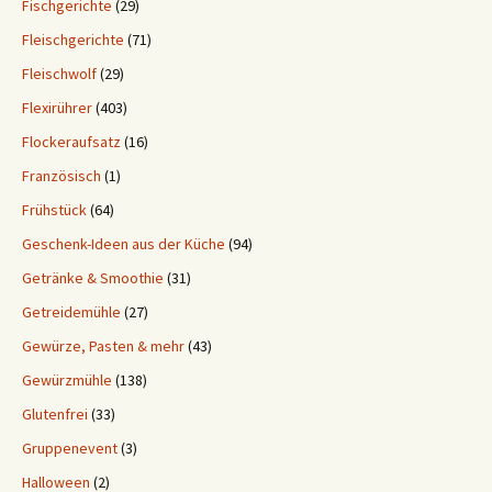
Fischgerichte
(29)
Fleischgerichte
(71)
Fleischwolf
(29)
Flexirührer
(403)
Flockeraufsatz
(16)
Französisch
(1)
Frühstück
(64)
Geschenk-Ideen aus der Küche
(94)
Getränke & Smoothie
(31)
Getreidemühle
(27)
Gewürze, Pasten & mehr
(43)
Gewürzmühle
(138)
Glutenfrei
(33)
Gruppenevent
(3)
Halloween
(2)