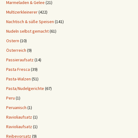
Marmeladen & Gelee
(21)
Multizerkleinerer
(422)
Nachtisch & süße Speisen
(141)
Nudeln selbst gemacht
(61)
Ostern
(10)
Österreich
(9)
Passieraufsatz
(14)
Pasta Fresca
(39)
Pasta-Walzen
(51)
Pasta/Nudelgerichte
(67)
Peru
(1)
Peruanisch
(1)
Ravioliaufsatz
(1)
Ravioliaufsatz
(1)
Reibevorsatz
(9)