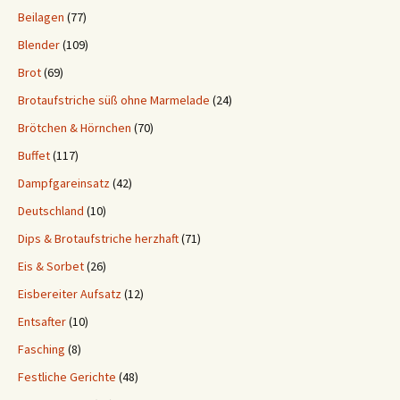
Beilagen
(77)
Blender
(109)
Brot
(69)
Brotaufstriche süß ohne Marmelade
(24)
Brötchen & Hörnchen
(70)
Buffet
(117)
Dampfgareinsatz
(42)
Deutschland
(10)
Dips & Brotaufstriche herzhaft
(71)
Eis & Sorbet
(26)
Eisbereiter Aufsatz
(12)
Entsafter
(10)
Fasching
(8)
Festliche Gerichte
(48)