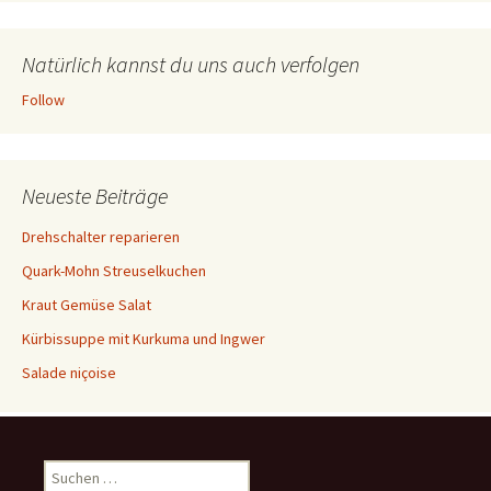
Natürlich kannst du uns auch verfolgen
Follow
Neueste Beiträge
Drehschalter reparieren
Quark-Mohn Streuselkuchen
Kraut Gemüse Salat
Kürbissuppe mit Kurkuma und Ingwer
Salade niçoise
S