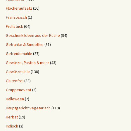
Flockeraufsatz
(16)
Französisch
(1)
Frühstück
(64)
Geschenk-Ideen aus der Küche
(94)
Getränke & Smoothie
(31)
Getreidemühle
(27)
Gewürze, Pasten & mehr
(43)
Gewürzmühle
(138)
Glutenfrei
(33)
Gruppenevent
(3)
Halloween
(2)
Hauptgericht vegetarisch
(119)
Herbst
(19)
Indisch
(3)