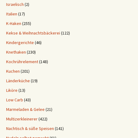
Israelisch
(2)
Italien
(17)
K-Haken
(255)
Kekse & Weihnachtsbäckerei
(122)
Kindergerichte
(46)
Knethaken
(230)
Kochrührelement
(148)
Kuchen
(201)
Länderküche
(19)
Liköre
(13)
Low Carb
(43)
Marmeladen & Gelee
(21)
Multizerkleinerer
(422)
Nachtisch & süße Speisen
(141)