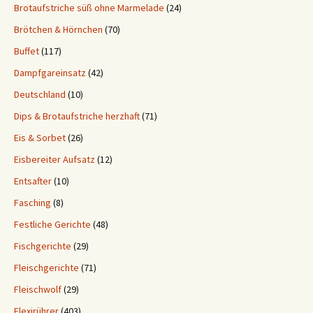
Brotaufstriche süß ohne Marmelade
(24)
Brötchen & Hörnchen
(70)
Buffet
(117)
Dampfgareinsatz
(42)
Deutschland
(10)
Dips & Brotaufstriche herzhaft
(71)
Eis & Sorbet
(26)
Eisbereiter Aufsatz
(12)
Entsafter
(10)
Fasching
(8)
Festliche Gerichte
(48)
Fischgerichte
(29)
Fleischgerichte
(71)
Fleischwolf
(29)
Flexirührer
(403)