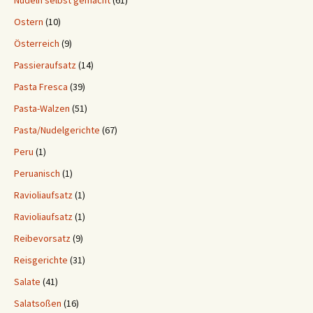
Nudeln selbst gemacht
(61)
Ostern
(10)
Österreich
(9)
Passieraufsatz
(14)
Pasta Fresca
(39)
Pasta-Walzen
(51)
Pasta/Nudelgerichte
(67)
Peru
(1)
Peruanisch
(1)
Ravioliaufsatz
(1)
Ravioliaufsatz
(1)
Reibevorsatz
(9)
Reisgerichte
(31)
Salate
(41)
Salatsoßen
(16)