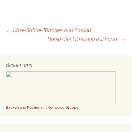
←
Käse-Sahne-Törtchen alla Sabina
Honig- Senf Dressing auf Vorrat
→
Beitrags-
Navigation
Besuch uns
Backen und Kochen mit Kenwood Gruppe