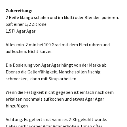
Zubereitung:
2 Reife Mango schälen und im Multi oder Blender pürieren.
Saft einer 1/2 Zitrone
1,5Tl Agar Agar
Alles min. 2 min bei 100 Grad mit dem Flexi rühren und
aufkochen. Nicht kürzer.
Die Dosierung von Agar Agar hängt von der Marke ab.
Ebenso die Gelierfähigkeit. Manche sollen fischig
schmecken, dann mit Sirup arbeiten.
Wenn die Festigkeit nicht gegeben ist einfach nach dem
erkalten nochmals aufkochen und etwas Agar Agar
hinzufügen.
Achtung. Es geliert erst wenn es 2-3h gekühlt wurde.
Daher nicht vorher Agar Agar erhöhen. Umso öfter