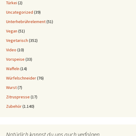
Türkei
(2)
Uncategorized
(39)
Unterhebrührelement
(51)
Vegan
(51)
Vegetarisch
(352)
Video
(10)
Vorspeise
(33)
Waffeln
(14)
Würfelschneider
(76)
Wurst
(7)
Zitruspresse
(17)
Zubehör
(1.140)
Natürlich kannst du uns auch verfolgen