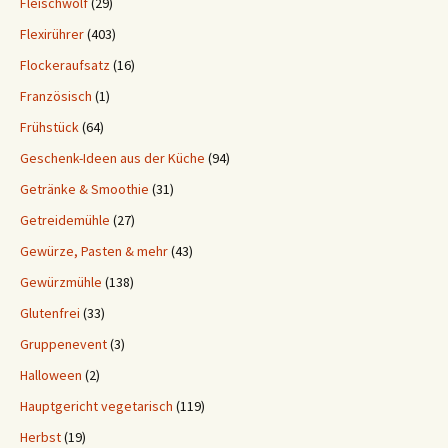
Fleischwolf
(29)
Flexirührer
(403)
Flockeraufsatz
(16)
Französisch
(1)
Frühstück
(64)
Geschenk-Ideen aus der Küche
(94)
Getränke & Smoothie
(31)
Getreidemühle
(27)
Gewürze, Pasten & mehr
(43)
Gewürzmühle
(138)
Glutenfrei
(33)
Gruppenevent
(3)
Halloween
(2)
Hauptgericht vegetarisch
(119)
Herbst
(19)