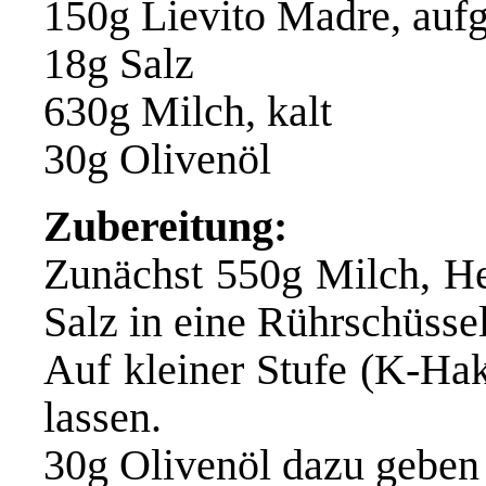
150g Lievito Madre, aufg
18g Salz
630g Milch, kalt
30g Olivenöl
Zubereitung:
Zunächst 550g Milch, He
Salz in eine Rührschüsse
Auf kleiner Stufe (K-Hak
lassen.
30g Olivenöl dazu geben