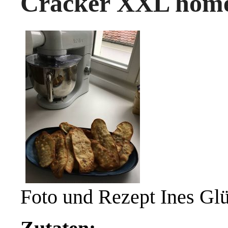
Cräcker XXL home
Foto und Rezept Ines Gl