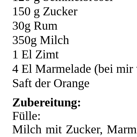
150 g Zucker
30g Rum
350g Milch
1 El Zimt
4 El Marmelade (bei mir 
Saft der Orange
Zubereitung:
Fülle:
Milch mit Zucker, Marm