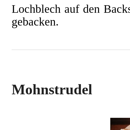
Lochblech auf den Backs
gebacken.
Mohnstrudel