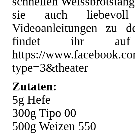
schnellen Weissbrotstan
sie auch liebevoll
Videoanleitungen zu de
findet ihr auf 
https://www.facebook.c
type=3&theater
Zutaten:
5g Hefe
300g Tipo 00
500g Weizen 550