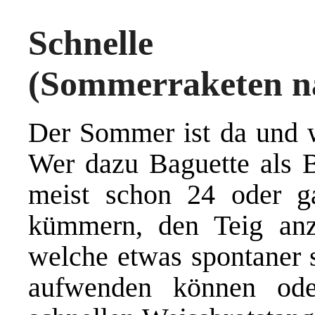
Schnelle We
(Sommerraketen n
Der Sommer ist da und wa
Wer dazu Baguette als B
meist schon 24 oder g
kümmern, den Teig anzu
welche etwas spontaner s
aufwenden können ode