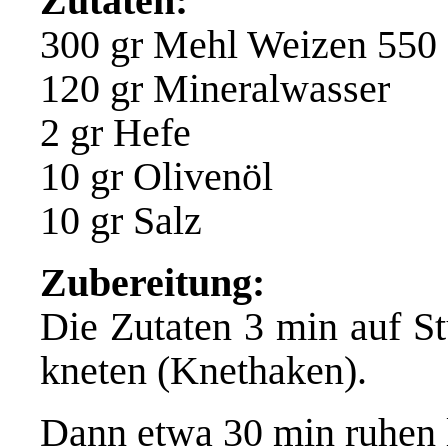
Zutaten:
300 gr Mehl Weizen 550
120 gr Mineralwasser
2 gr Hefe
10 gr Olivenöl
10 gr Salz
Zubereitung:
Die Zutaten 3 min auf
St
kneten (Knethaken).
Dann etwa 30 min ruhen la