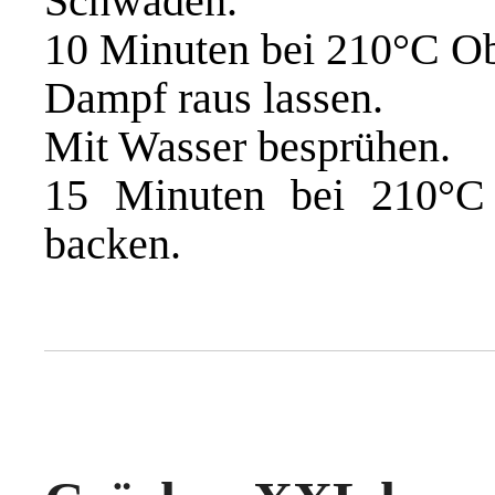
Schwaden.
10 Minuten bei 210°C Ob
Dampf raus lassen.
Mit Wasser besprühen.
15 Minuten bei 210°C 
backen.