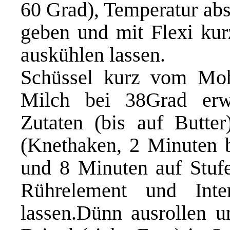
60 Grad), Temperatur abs
geben und mit Flexi kurz
auskühlen lassen.
Schüssel kurz vom Mohn
Milch bei 38Grad erw
Zutaten (bis auf Butte
(Knethaken, 2 Minuten b
und 8 Minuten auf Stuf
Rührelement und Int
lassen.Dünn ausrollen u