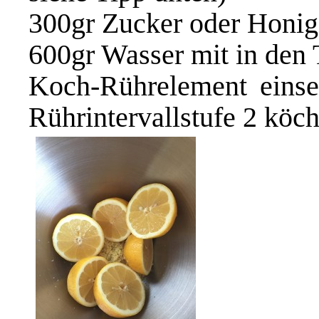
300gr Zucker oder Honig 
600gr Wasser mit in den 
Koch-Rührelement einse
Rührintervallstufe 2 köc