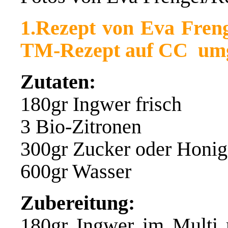
1.Rezept von Eva Freng
TM-Rezept auf CC umg
Zutaten:
180gr Ingwer
frisch
3 Bio-Zitronen
300gr Zucker oder Honig
600gr Wasser
Zubereitung:
180gr Ingwer im Multi m