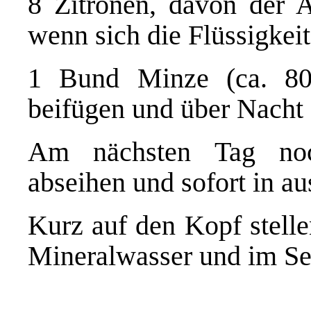
8 Zitronen, davon der A
wenn sich die Flüssigkei
1 Bund Minze (ca. 80
beifügen und über Nacht 
Am nächsten Tag noc
abseihen und sofort in au
Kurz auf den Kopf stell
Mineralwasser und im Se