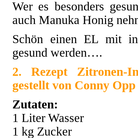
Wer es besonders gesu
auch Manuka Honig neh
Schön einen EL mit i
gesund werden….
2. Rezept Zitronen-I
gestellt von Conny Opp
Zutaten:
1 Liter Wasser
1 kg Zucker