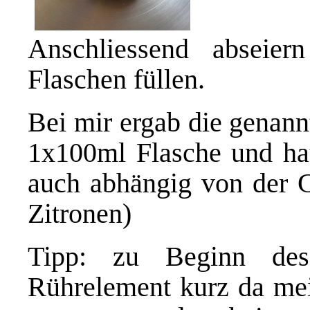
Anschliessend abseie
Flaschen füllen.
Bei mir ergab die genan
1x100ml Flasche und hat
auch abhängig von der G
Zitronen)
Tipp: zu Beginn des
Rührelement kurz da mei