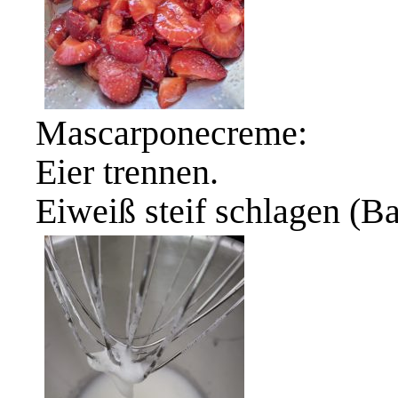
Mascarponecreme:
Eier trennen.
Eiweiß steif schlagen (B