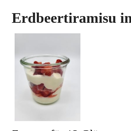
Erdbeertiramisu i