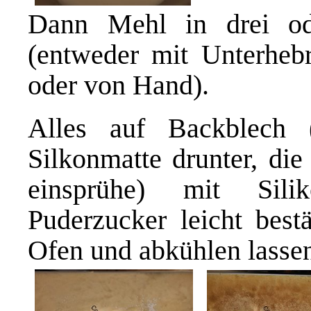
Dann Mehl in drei od
(entweder mit Unterheb
oder von Hand).
Alles auf Backblech 
Silkonmatte drunter, die
einsprühe) mit Silik
Puderzucker leicht bes
Ofen und abkühlen lasse