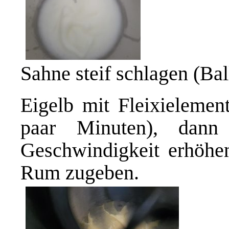
Sahne steif schlagen (Ba
Eigelb mit Fleixielemen
paar Minuten), dann
Geschwindigkeit erhöhe
Rum zugeben.