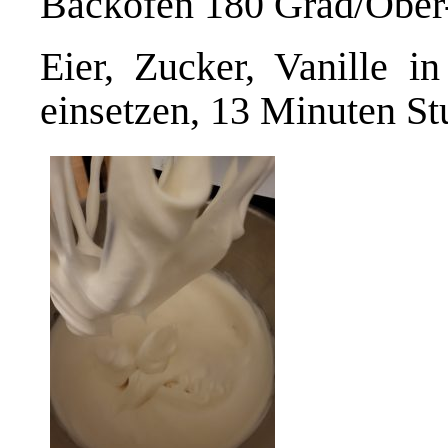
Backofen 180 Grad/Ober-
Eier, Zucker, Vanille i
einsetzen, 13 Minuten St